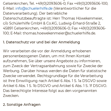
Gelsenkirchen, Tel. +49(0)2093606-0; Fax +49(0)2093606-100;
E-Mail:
info@schuelerhilfe.de
(Verantwortlicher für die
Datenverarbeitung). Der betriebliche
Datenschutzbeauftragte ist: Herr Thomas Höwekenmeier,
c/o Schülerhilfe GmbH & Co.KG, Ludwig-Erhard-Straße 2,
45891 Gelsenkirchen, +49(0)2093606-0; Fax +49(0)2093606-
100; E-Mail:
thomas.hoewekenmeier@schuelerhilfe.de
.
1. Datenschutz vor und bei der Anmeldung
Wir verarbeiten die vor der Anmeldung erhobenen
personenbezogenen Daten, um mit Ihnen Kontakt
aufzunehmen, Sie über unsere Angebote zu informieren,
zum Zweck der Vertragsanbahnung sowie für Zwecke der
Werbung. Darüber hinaus werden die Daten für statistische
Zwecke verwendet. Rechtsgrundlage für die Verarbeitung
ist Ihre Einwilligung nach Artikel 6 Abs. 1 S. 1a DSGVO sowie
Artikel 6 Abs. 1 S. 1b DSGVO und Artikel 6 Abs. 1 S. 1f DSGVO.
Das berechtigte Interesse folgt aus den vorgenannten
Zwecken.
2. Sonstige Anfragen