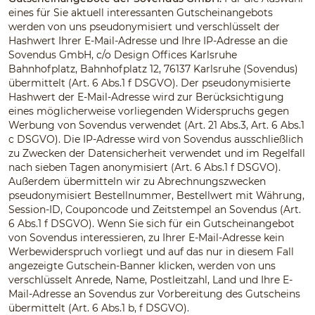
eines für Sie aktuell interessanten Gutscheinangebots
werden von uns pseudonymisiert und verschlüsselt der
Hashwert Ihrer E-Mail-Adresse und Ihre IP-Adresse an die
Sovendus GmbH, c/o Design Offices Karlsruhe
Bahnhofplatz, Bahnhofplatz 12, 76137 Karlsruhe (Sovendus)
übermittelt (Art. 6 Abs.1 f DSGVO). Der pseudonymisierte
Hashwert der E-Mail-Adresse wird zur Berücksichtigung
eines möglicherweise vorliegenden Widerspruchs gegen
Werbung von Sovendus verwendet (Art. 21 Abs.3, Art. 6 Abs.1
c DSGVO). Die IP-Adresse wird von Sovendus ausschließlich
zu Zwecken der Datensicherheit verwendet und im Regelfall
nach sieben Tagen anonymisiert (Art. 6 Abs.1 f DSGVO).
Außerdem übermitteln wir zu Abrechnungszwecken
pseudonymisiert Bestellnummer, Bestellwert mit Währung,
Session-ID, Couponcode und Zeitstempel an Sovendus (Art.
6 Abs.1 f DSGVO). Wenn Sie sich für ein Gutscheinangebot
von Sovendus interessieren, zu Ihrer E-Mail-Adresse kein
Werbewiderspruch vorliegt und auf das nur in diesem Fall
angezeigte Gutschein-Banner klicken, werden von uns
verschlüsselt Anrede, Name, Postleitzahl, Land und Ihre E-
Mail-Adresse an Sovendus zur Vorbereitung des Gutscheins
übermittelt (Art. 6 Abs.1 b, f DSGVO).