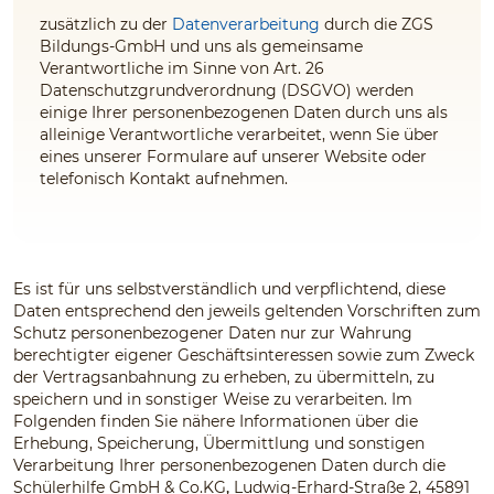
zusätzlich zu der
Datenverarbeitung
durch die ZGS
Bildungs-GmbH und uns
als gemeinsame
Verantwortliche im Sinne von Art. 26
Datenschutzgrundverordnung (DSGVO) werden
einige Ihrer personenbezogenen Daten durch uns
als
alleinige Verantwortliche
verarbeitet, wenn Sie über
eines unserer Formulare auf unserer Website oder
telefonisch Kontakt aufnehmen.
Es ist für uns selbstverständlich und verpflichtend, diese
Daten entsprechend den jeweils geltenden Vorschriften zum
Schutz personenbezogener Daten nur zur Wahrung
berechtigter eigener Geschäftsinteressen sowie zum Zweck
der Vertragsanbahnung zu erheben, zu übermitteln, zu
speichern und in sonstiger Weise zu verarbeiten. Im
Folgenden finden Sie nähere Informationen über die
Erhebung, Speicherung, Übermittlung und sonstigen
Verarbeitung Ihrer personenbezogenen Daten durch die
Schülerhilfe GmbH & Co.KG
,
Ludwig-Erhard-Straße 2, 45891