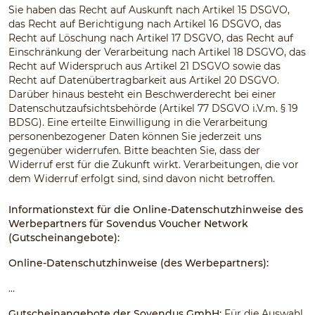
Sie haben das Recht auf Auskunft nach Artikel 15 DSGVO,
das Recht auf Berichtigung nach Artikel 16 DSGVO, das
Recht auf Löschung nach Artikel 17 DSGVO, das Recht auf
Einschränkung der Verarbeitung nach Artikel 18 DSGVO, das
Recht auf Widerspruch aus Artikel 21 DSGVO sowie das
Recht auf Datenübertragbarkeit aus Artikel 20 DSGVO.
Darüber hinaus besteht ein Beschwerderecht bei einer
Datenschutzaufsichtsbehörde (Artikel 77 DSGVO i.V.m. § 19
BDSG). Eine erteilte Einwilligung in die Verarbeitung
personenbezogener Daten können Sie jederzeit uns
gegenüber widerrufen. Bitte beachten Sie, dass der
Widerruf erst für die Zukunft wirkt. Verarbeitungen, die vor
dem Widerruf erfolgt sind, sind davon nicht betroffen.
Informationstext für die Online-Datenschutzhinweise des
Werbepartners für Sovendus Voucher Network
(Gutscheinangebote):
Online-Datenschutzhinweise (des Werbepartners):
…
Gutscheinangebote der Sovendus GmbH:
Für die Auswahl