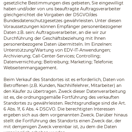
gesetzliche Bestimmungen dies gebieten, Sie eingewilligt
haben und/oder von uns beauftragte Auftragsverarbeiter
gleichgerichtet die Vorgaben der DSGVO/des
Bundesdatenschutzgesetzes gewährleisten. Unter diesen
Voraussetzungen können Empfänger personenbezogener
Daten z.B. sein: Auftragsverarbeiter, an die wir zur
Durchführung der Geschäftsbeziehung mit Ihnen
personenbezogene Daten übermitteln. Im Einzelnen:
Unterstützung/Wartung von EDV-IT-Anwendungen;
Archivierung; Call-Center-Services; Controlling;
Datenvernichtung; Beitreibung; Marketing; Telefonie;
Webseitenmangagement.
Beim Verkauf des Standortes ist es erforderlich, Daten von
Betroffenen (z.B. Kunden, Nachhilfelehrer, Mitarbeiter) an
den Käufer zu übertragen. Zweck dieser Datenverarbeitung
ist es, die ordnungsgemäße Fortführung des verkauften
Standortes zu gewährleisten. Rechtsgrundlage sind die Art.
6 Abs. 1f, 6 Abs. 4 DSGVO. Die berechtigten Interessen
ergeben sich aus dem vorgenannten Zweck. Darüber hinaus
stellt die Fortführung des Standorts einen Zweck dar, der
mit demjenigen Zweck vereinbar ist, zu dem die Daten