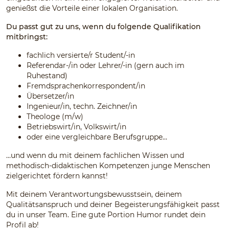
genießst die Vorteile einer lokalen Organisation.
Du passt gut zu uns, wenn du folgende Qualifikation
mitbringst:
fachlich versierte/r Student/-in
Referendar-/in oder Lehrer/-in (gern auch im
Ruhestand)
Fremdsprachenkorrespondent/in
Übersetzer/in
Ingenieur/in, techn. Zeichner/in
Theologe (m/w)
Betriebswirt/in, Volkswirt/in
oder eine vergleichbare Berufsgruppe…
…und wenn du mit deinem fachlichen Wissen und
methodisch-didaktischen Kompetenzen junge Menschen
zielgerichtet fördern kannst!
Mit deinem Verantwortungsbewusstsein, deinem
Qualitätsanspruch und deiner Begeisterungsfähigkeit passt
du in unser Team. Eine gute Portion Humor rundet dein
Profil ab!