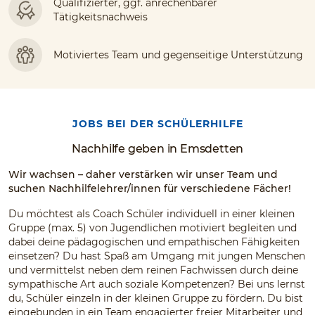
Qualifizierter, ggf. anrechenbarer
Tätigkeitsnachweis
Motiviertes Team und gegenseitige Unterstützung
JOBS BEI DER SCHÜLERHILFE
Nachhilfe geben in Emsdetten
Wir wachsen – daher verstärken wir unser Team und
suchen Nachhilfelehrer/innen für verschiedene Fächer!
Du möchtest als Coach Schüler individuell in einer kleinen
Gruppe (max. 5) von Jugendlichen motiviert begleiten und
dabei deine pädagogischen und empathischen Fähigkeiten
einsetzen? Du hast Spaß am Umgang mit jungen Menschen
und vermittelst neben dem reinen Fachwissen durch deine
sympathische Art auch soziale Kompetenzen? Bei uns lernst
du, Schüler einzeln in der kleinen Gruppe zu fördern. Du bist
eingebunden in ein Team engagierter freier Mitarbeiter und