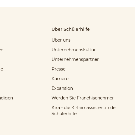
Über Schülerhilfe
Über uns
en
Unternehmenskultur
Unternehmenspartner
le
Presse
Karriere
Expansion
ndigen
Werden Sie Franchisenehmer
Kira - die KI-Lernassistentin der
Schülerhilfe