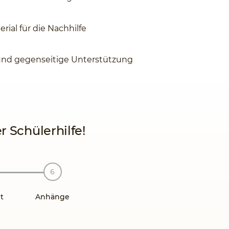
rial für die Nachhilfe
und gegenseitige Unterstützung
 Schülerhilfe!
t
Anhänge