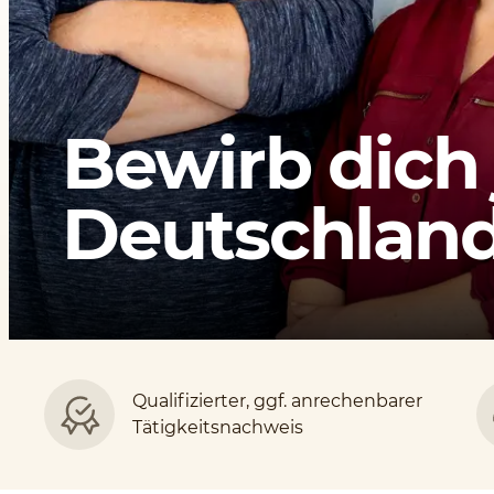
Bewirb dich 
Deutschlands
Qualifizierter, ggf. anrechenbarer
Tätigkeitsnachweis