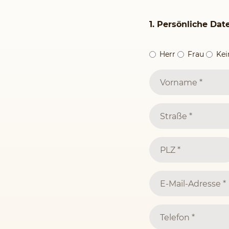
1. Persönliche Dat
Herr
Frau
Ke