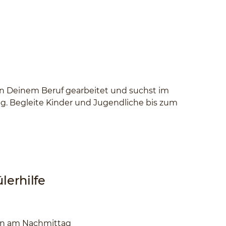
 in Deinem Beruf gearbeitet und suchst im
ig. Begleite Kinder und Jugendliche bis zum
lerhilfe
en am Nachmittag