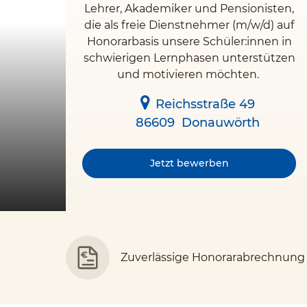
Lehrer, Akademiker und Pensionisten,
die als freie Dienstnehmer (m/w/d) auf
Honorarbasis unsere Schüler:innen in
schwierigen Lernphasen unterstützen
und motivieren möchten.
Reichsstraße 49
86609
Donauwörth
Jetzt bewerben
Zuverlässige Honorarabrechnung