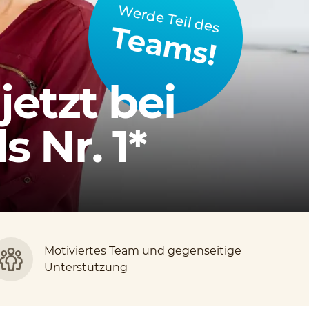
Werde Teil des
Teams!
jetzt bei
 Nr. 1*
Motiviertes Team und gegenseitige
Unterstützung