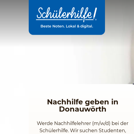
Zum
Hauptinhalt
Nachhilfe geben in
Donauwörth
Werde Nachhilfelehrer (m/w/d) bei der
Schülerhilfe. Wir suchen Studenten,