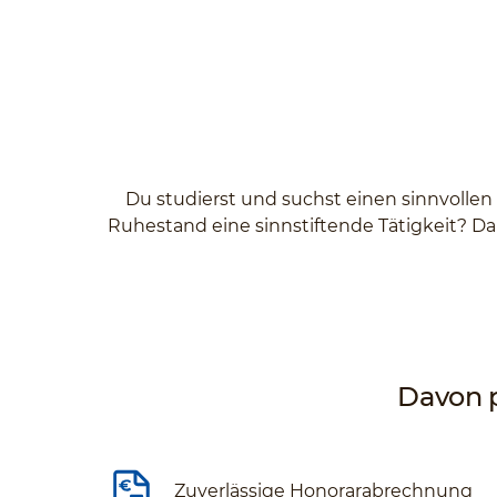
Du studierst und suchst einen sinnvollen
Ruhestand eine sinnstiftende Tätigkeit? Da
Davon p
Zuverlässige Honorarabrechnung