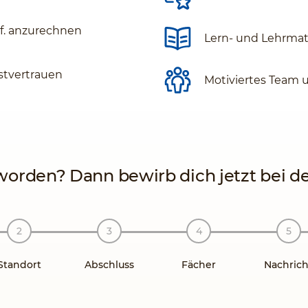
gf. anzurechnen
Lern- und Lehrmate
stvertrauen
Motiviertes Team 
orden? Dann bewirb dich jetzt bei der
Standort
Abschluss
Fächer
Nachrich