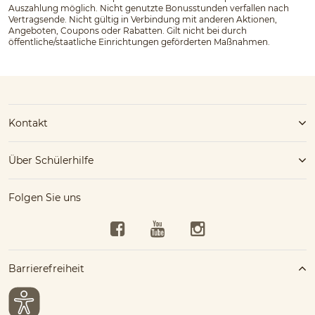
Auszahlung möglich. Nicht genutzte Bonusstunden verfallen nach
Vertragsende. Nicht gültig in Verbindung mit anderen Aktionen,
Angeboten, Coupons oder Rabatten. Gilt nicht bei durch
öffentliche/staatliche Einrichtungen geförderten Maßnahmen.
Kontakt
Über Schülerhilfe
Folgen Sie uns
Facebook
YouTube
Instagram
Barrierefreiheit