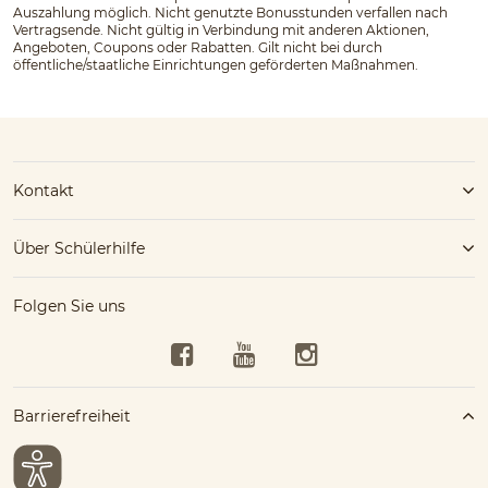
Auszahlung möglich. Nicht genutzte Bonusstunden verfallen nach
Vertragsende. Nicht gültig in Verbindung mit anderen Aktionen,
Angeboten, Coupons oder Rabatten. Gilt nicht bei durch
öffentliche/staatliche Einrichtungen geförderten Maßnahmen.
Kontakt
Über Schülerhilfe
Folgen Sie uns
Facebook
YouTube
Instagram
Barrierefreiheit