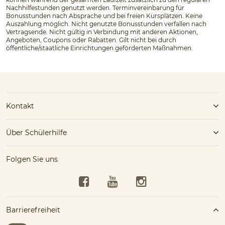
Nachhilfestunden genutzt werden. Terminvereinbarung für
Bonusstunden nach Absprache und bei freien Kursplätzen. Keine
Auszahlung möglich. Nicht genutzte Bonusstunden verfallen nach
Vertragsende. Nicht gültig in Verbindung mit anderen Aktionen,
Angeboten, Coupons oder Rabatten. Gilt nicht bei durch
öffentliche/staatliche Einrichtungen geförderten Maßnahmen.
Kontakt
Über Schülerhilfe
Folgen Sie uns
Facebook
YouTube
Instagram
Barrierefreiheit