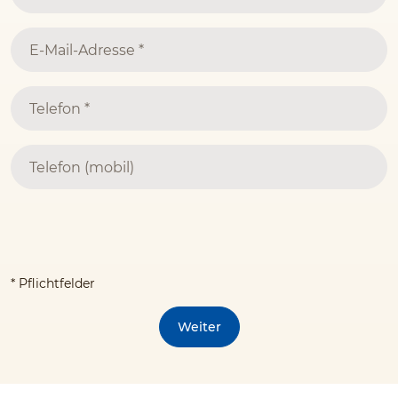
* Pflichtfelder
Weiter