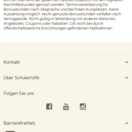
Nachhilfestunden genutzt werden. Terminvereinbarung für
Bonusstunden nach Absprache und bei freien Kursplätzen. Keine
Auszahlung möglich. Nicht genutzte Bonusstunden verfallen nach
Vertragsende. Nicht gültig in Verbindung mit anderen Aktionen,
Angeboten, Coupons oder Rabatten. Gilt nicht bei durch
öffentliche/staatliche Einrichtungen geförderten Maßnahmen.
Kontakt
Über Schülerhilfe
Folgen Sie uns
Facebook
YouTube
Instagram
Barrierefreiheit