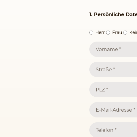
1. Persönliche Dat
Herr
Frau
Ke