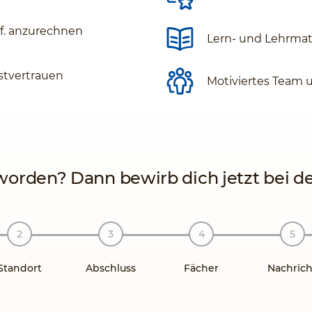
gf. anzurechnen
Lern- und Lehrmate
stvertrauen
Motiviertes Team 
orden? Dann bewirb dich jetzt bei der
Standort
Abschluss
Fächer
Nachrich