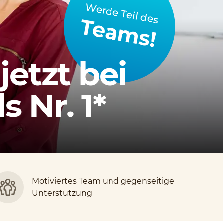
Werde Teil des
Teams!
jetzt bei
 Nr. 1*
Motiviertes Team und gegenseitige
Unterstützung