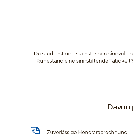
Du studierst und suchst einen sinnvollen
Ruhestand eine sinnstiftende Tätigkeit?
Davon p
Zuverlässige Honorarabrechnung