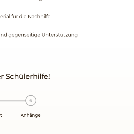
rial für die Nachhilfe
und gegenseitige Unterstützung
 Schülerhilfe!
t
Anhänge