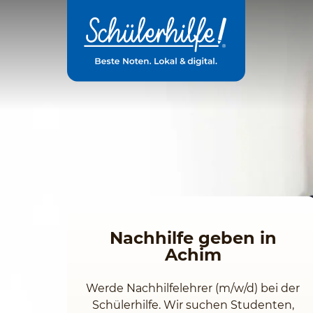
Zum
Hauptinhalt
Nachhilfe geben in
Achim
Werde Nachhilfelehrer (m/w/d) bei der
Schülerhilfe. Wir suchen Studenten,