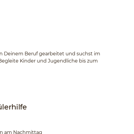
 in Deinem Beruf gearbeitet und suchst im
 Begleite Kinder und Jugendliche bis zum
lerhilfe
en am Nachmittag