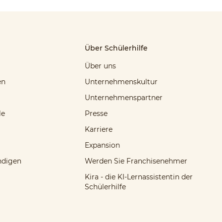
Über Schülerhilfe
Über uns
en
Unternehmenskultur
Unternehmenspartner
le
Presse
Karriere
Expansion
ndigen
Werden Sie Franchisenehmer
Kira - die KI-Lernassistentin der
Schülerhilfe