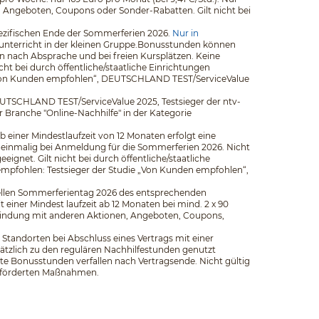
n, Angeboten, Coupons oder Sonder-Rabatten. Gilt nicht bei
pezifischen Ende der Sommerferien 2026.
Nur in
elunterricht in der kleinen Gruppe.Bonusstunden können
 nach Absprache und bei freien Kursplätzen. Keine
t bei durch öffentliche/staatliche Einrichtungen
ie „Von Kunden empfohlen“, DEUTSCHLAND TEST/ServiceValue
EUTSCHLAND TEST/ServiceValue 2025, Testsieger der ntv-
er Branche "Online-Nachhilfe" in der Kategorie
b einer Mindestlaufzeit von 12 Monaten erfolgt eine
 einmalig bei Anmeldung für die Sommerferien 2026. Nicht
net. Gilt nicht bei durch öffentliche/staatliche
empfohlen: Testsieger der Studie „Von Kunden empfohlen“,
iziellen Sommerferientag 2026 des entsprechenden
iner Mindest­ laufzeit ab 12 Monaten bei mind. 2 x 90
rbindung mit anderen Aktionen, Angeboten, Coupons,
Standorten bei Abschluss eines Vertrags mit einer
ätzlich zu den regulären Nachhilfestunden genutzt
e Bonusstunden verfallen nach Vertragsende. Nicht gültig
 geförderten Maßnahmen.