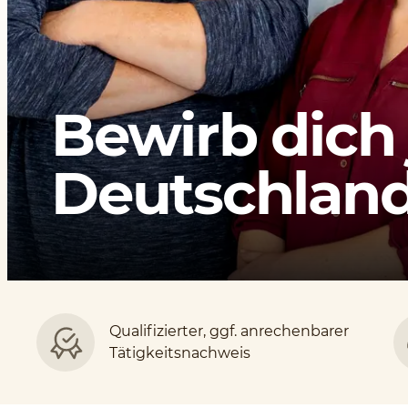
Bewirb dich 
Deutschlands
Qualifizierter, ggf. anrechenbarer
Tätigkeitsnachweis