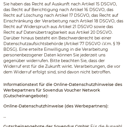
Sie haben das Recht auf Auskunft nach Artikel 15 DSGVO,
das Recht auf Berichtigung nach Artikel 16 DSGVO, das
Recht auf Löschung nach Artikel 17 DSGVO, das Recht auf
Einschränkung der Verarbeitung nach Artikel 18 DSGVO, das
Recht auf Widerspruch aus Artikel 21 DSGVO sowie das
Recht auf Datenübertragbarkeit aus Artikel 20 DSGVO.
Darüber hinaus besteht ein Beschwerderecht bei einer
Datenschutzaufsichtsbehörde (Artikel 77 DSGVO i.V.m. § 19
BDSG). Eine erteilte Einwilligung in die Verarbeitung
personenbezogener Daten können Sie jederzeit uns
gegenüber widerrufen. Bitte beachten Sie, dass der
Widerruf erst für die Zukunft wirkt. Verarbeitungen, die vor
dem Widerruf erfolgt sind, sind davon nicht betroffen.
Informationstext für die Online-Datenschutzhinweise des
Werbepartners für Sovendus Voucher Network
(Gutscheinangebote):
Online-Datenschutzhinweise (des Werbepartners):
…
Gutscheinangebote der Sovendus GmbH:
Für die Auswahl