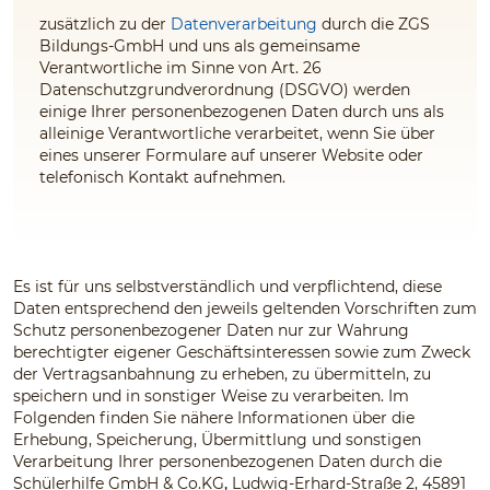
zusätzlich zu der
Datenverarbeitung
durch die ZGS
Bildungs-GmbH und uns
als gemeinsame
Verantwortliche im Sinne von Art. 26
Datenschutzgrundverordnung (DSGVO) werden
einige Ihrer personenbezogenen Daten durch uns
als
alleinige Verantwortliche
verarbeitet, wenn Sie über
eines unserer Formulare auf unserer Website oder
telefonisch Kontakt aufnehmen.
Es ist für uns selbstverständlich und verpflichtend, diese
Daten entsprechend den jeweils geltenden Vorschriften zum
Schutz personenbezogener Daten nur zur Wahrung
berechtigter eigener Geschäftsinteressen sowie zum Zweck
der Vertragsanbahnung zu erheben, zu übermitteln, zu
speichern und in sonstiger Weise zu verarbeiten. Im
Folgenden finden Sie nähere Informationen über die
Erhebung, Speicherung, Übermittlung und sonstigen
Verarbeitung Ihrer personenbezogenen Daten durch die
Schülerhilfe GmbH & Co.KG
,
Ludwig-Erhard-Straße 2, 45891