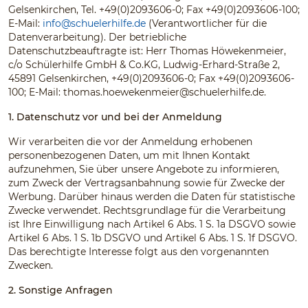
Gelsenkirchen, Tel. +49(0)2093606-0; Fax +49(0)2093606-100;
E-Mail:
info@schuelerhilfe.de
(Verantwortlicher für die
Datenverarbeitung). Der betriebliche
Datenschutzbeauftragte ist: Herr Thomas Höwekenmeier,
c/o Schülerhilfe GmbH & Co.KG, Ludwig-Erhard-Straße 2,
45891 Gelsenkirchen, +49(0)2093606-0; Fax +49(0)2093606-
100; E-Mail:
thomas.hoewekenmeier@schuelerhilfe.de
.
1. Datenschutz vor und bei der Anmeldung
Wir verarbeiten die vor der Anmeldung erhobenen
personenbezogenen Daten, um mit Ihnen Kontakt
aufzunehmen, Sie über unsere Angebote zu informieren,
zum Zweck der Vertragsanbahnung sowie für Zwecke der
Werbung. Darüber hinaus werden die Daten für statistische
Zwecke verwendet. Rechtsgrundlage für die Verarbeitung
ist Ihre Einwilligung nach Artikel 6 Abs. 1 S. 1a DSGVO sowie
Artikel 6 Abs. 1 S. 1b DSGVO und Artikel 6 Abs. 1 S. 1f DSGVO.
Das berechtigte Interesse folgt aus den vorgenannten
Zwecken.
2. Sonstige Anfragen