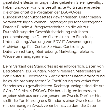
gesetzliche Bestimmungen dies gebieten, Sie eingewilligt
haben und/oder von uns beauftragte Auftragsverarbeiter
gleichgerichtet die Vorgaben der DSGVO/des
Bundesdatenschutzgesetzes gewährleisten. Unter diesen
Voraussetzungen können Empfänger personenbezogener
Daten z.B. sein: Auftragsverarbeiter, an die wir zur
Durchführung der Geschäftsbeziehung mit Ihnen
personenbezogene Daten übermitteln. Im Einzelnen:
Unterstützung/Wartung von EDV-IT-Anwendungen;
Archivierung; Call-Center-Services; Controlling;
Datenvernichtung; Beitreibung; Marketing; Telefonie;
Webseitenmangagement.
Beim Verkauf des Standortes ist es erforderlich, Daten von
Betroffenen (z.B. Kunden, Nachhilfelehrer, Mitarbeiter) an
den Käufer zu übertragen. Zweck dieser Datenverarbeitung
ist es, die ordnungsgemäße Fortführung des verkauften
Standortes zu gewährleisten. Rechtsgrundlage sind die Art.
6 Abs. 1f, 6 Abs. 4 DSGVO. Die berechtigten Interessen
ergeben sich aus dem vorgenannten Zweck. Darüber hinaus
stellt die Fortführung des Standorts einen Zweck dar, der
mit demjenigen Zweck vereinbar ist, zu dem die Daten