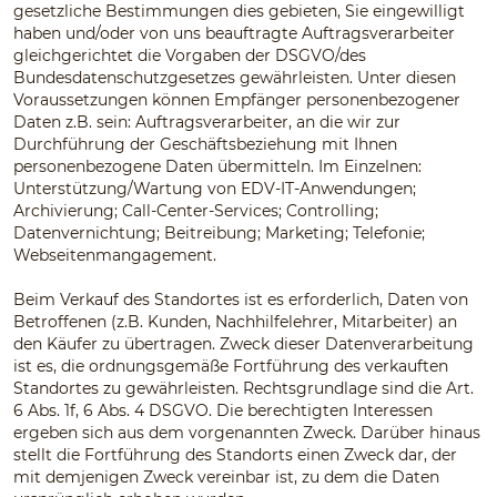
gesetzliche Bestimmungen dies gebieten, Sie eingewilligt
haben und/oder von uns beauftragte Auftragsverarbeiter
gleichgerichtet die Vorgaben der DSGVO/des
Bundesdatenschutzgesetzes gewährleisten. Unter diesen
Voraussetzungen können Empfänger personenbezogener
Daten z.B. sein: Auftragsverarbeiter, an die wir zur
Durchführung der Geschäftsbeziehung mit Ihnen
personenbezogene Daten übermitteln. Im Einzelnen:
Unterstützung/Wartung von EDV-IT-Anwendungen;
Archivierung; Call-Center-Services; Controlling;
Datenvernichtung; Beitreibung; Marketing; Telefonie;
Webseitenmangagement.
Beim Verkauf des Standortes ist es erforderlich, Daten von
Betroffenen (z.B. Kunden, Nachhilfelehrer, Mitarbeiter) an
den Käufer zu übertragen. Zweck dieser Datenverarbeitung
ist es, die ordnungsgemäße Fortführung des verkauften
Standortes zu gewährleisten. Rechtsgrundlage sind die Art.
6 Abs. 1f, 6 Abs. 4 DSGVO. Die berechtigten Interessen
ergeben sich aus dem vorgenannten Zweck. Darüber hinaus
stellt die Fortführung des Standorts einen Zweck dar, der
mit demjenigen Zweck vereinbar ist, zu dem die Daten