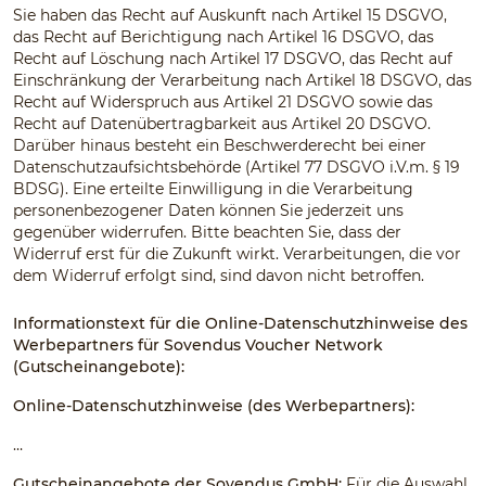
Sie haben das Recht auf Auskunft nach Artikel 15 DSGVO,
das Recht auf Berichtigung nach Artikel 16 DSGVO, das
Recht auf Löschung nach Artikel 17 DSGVO, das Recht auf
Einschränkung der Verarbeitung nach Artikel 18 DSGVO, das
Recht auf Widerspruch aus Artikel 21 DSGVO sowie das
Recht auf Datenübertragbarkeit aus Artikel 20 DSGVO.
Darüber hinaus besteht ein Beschwerderecht bei einer
Datenschutzaufsichtsbehörde (Artikel 77 DSGVO i.V.m. § 19
BDSG). Eine erteilte Einwilligung in die Verarbeitung
personenbezogener Daten können Sie jederzeit uns
gegenüber widerrufen. Bitte beachten Sie, dass der
Widerruf erst für die Zukunft wirkt. Verarbeitungen, die vor
dem Widerruf erfolgt sind, sind davon nicht betroffen.
Informationstext für die Online-Datenschutzhinweise des
Werbepartners für Sovendus Voucher Network
(Gutscheinangebote):
Online-Datenschutzhinweise (des Werbepartners):
…
Gutscheinangebote der Sovendus GmbH:
Für die Auswahl