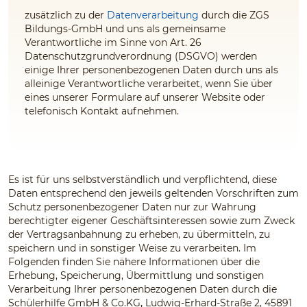
zusätzlich zu der
Datenverarbeitung
durch die ZGS
Bildungs-GmbH und uns
als gemeinsame
Verantwortliche im Sinne von Art. 26
Datenschutzgrundverordnung (DSGVO) werden
einige Ihrer personenbezogenen Daten durch uns
als
alleinige Verantwortliche
verarbeitet, wenn Sie über
eines unserer Formulare auf unserer Website oder
telefonisch Kontakt aufnehmen.
Es ist für uns selbstverständlich und verpflichtend, diese
Daten entsprechend den jeweils geltenden Vorschriften zum
Schutz personenbezogener Daten nur zur Wahrung
berechtigter eigener Geschäftsinteressen sowie zum Zweck
der Vertragsanbahnung zu erheben, zu übermitteln, zu
speichern und in sonstiger Weise zu verarbeiten. Im
Folgenden finden Sie nähere Informationen über die
Erhebung, Speicherung, Übermittlung und sonstigen
Verarbeitung Ihrer personenbezogenen Daten durch die
Schülerhilfe GmbH & Co.KG
,
Ludwig-Erhard-Straße 2, 45891