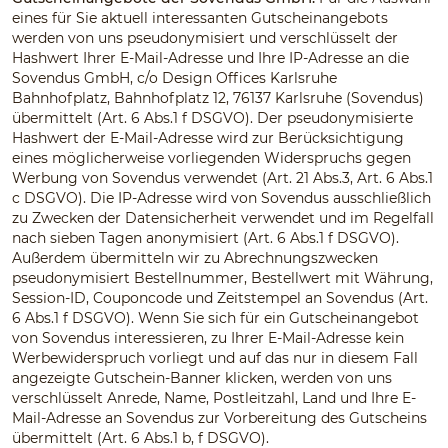
eines für Sie aktuell interessanten Gutscheinangebots
werden von uns pseudonymisiert und verschlüsselt der
Hashwert Ihrer E-Mail-Adresse und Ihre IP-Adresse an die
Sovendus GmbH, c/o Design Offices Karlsruhe
Bahnhofplatz, Bahnhofplatz 12, 76137 Karlsruhe (Sovendus)
übermittelt (Art. 6 Abs.1 f DSGVO). Der pseudonymisierte
Hashwert der E-Mail-Adresse wird zur Berücksichtigung
eines möglicherweise vorliegenden Widerspruchs gegen
Werbung von Sovendus verwendet (Art. 21 Abs.3, Art. 6 Abs.1
c DSGVO). Die IP-Adresse wird von Sovendus ausschließlich
zu Zwecken der Datensicherheit verwendet und im Regelfall
nach sieben Tagen anonymisiert (Art. 6 Abs.1 f DSGVO).
Außerdem übermitteln wir zu Abrechnungszwecken
pseudonymisiert Bestellnummer, Bestellwert mit Währung,
Session-ID, Couponcode und Zeitstempel an Sovendus (Art.
6 Abs.1 f DSGVO). Wenn Sie sich für ein Gutscheinangebot
von Sovendus interessieren, zu Ihrer E-Mail-Adresse kein
Werbewiderspruch vorliegt und auf das nur in diesem Fall
angezeigte Gutschein-Banner klicken, werden von uns
verschlüsselt Anrede, Name, Postleitzahl, Land und Ihre E-
Mail-Adresse an Sovendus zur Vorbereitung des Gutscheins
übermittelt (Art. 6 Abs.1 b, f DSGVO).