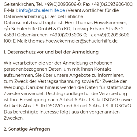
Gelsenkirchen, Tel. +49(0)2093606-0; Fax +49(0)2093606-100;
E-Mail:
info@schuelerhilfe.de
(Verantwortlicher für die
Datenverarbeitung). Der betriebliche
Datenschutzbeauftragte ist: Herr Thomas Höwekenmeier,
c/o Schülerhilfe GmbH & Co.KG, Ludwig-Erhard-Straße 2,
45891 Gelsenkirchen, +49(0)2093606-0; Fax +49(0)2093606-
100; E-Mail:
thomas.hoewekenmeier@schuelerhilfe.de
.
1. Datenschutz vor und bei der Anmeldung
Wir verarbeiten die vor der Anmeldung erhobenen
personenbezogenen Daten, um mit Ihnen Kontakt
aufzunehmen, Sie über unsere Angebote zu informieren,
zum Zweck der Vertragsanbahnung sowie für Zwecke der
Werbung. Darüber hinaus werden die Daten für statistische
Zwecke verwendet. Rechtsgrundlage für die Verarbeitung
ist Ihre Einwilligung nach Artikel 6 Abs. 1 S. 1a DSGVO sowie
Artikel 6 Abs. 1 S. 1b DSGVO und Artikel 6 Abs. 1 S. 1f DSGVO.
Das berechtigte Interesse folgt aus den vorgenannten
Zwecken.
2. Sonstige Anfragen