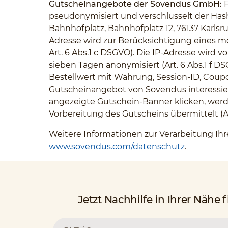
Gutscheinangebote der Sovendus GmbH:
F
pseudonymisiert und verschlüsselt der Hash
Bahnhofplatz, Bahnhofplatz 12, 76137 Karlsr
Adresse wird zur Berücksichtigung eines m
Art. 6 Abs.1 c DSGVO). Die IP-Adresse wird
sieben Tagen anonymisiert (Art. 6 Abs.1 
Bestellwert mit Währung, Session-ID, Coupo
Gutscheinangebot von Sovendus interessiere
angezeigte Gutschein-Banner klicken, werde
Vorbereitung des Gutscheins übermittelt (Art
Weitere Informationen zur Verarbeitung I
www.sovendus.com/datenschutz
.
Jetzt Nachhilfe in Ihrer Nähe 