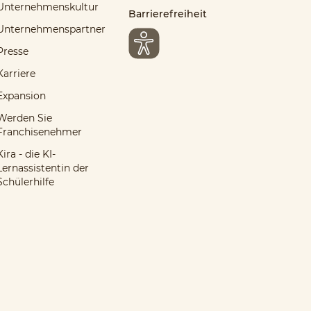
Unternehmenskultur
Barrierefreiheit
Unternehmenspartner
Presse
Karriere
Expansion
Werden Sie
Franchisenehmer
Kira - die KI-
Lernassistentin der
Schülerhilfe