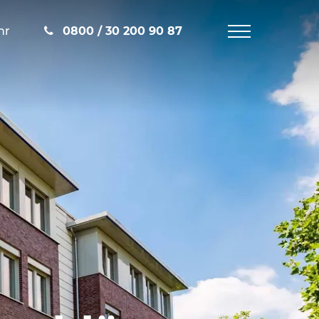
hr
0800 / 30 200 90 87
Navigation
öffnen