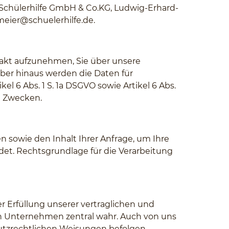
 Schülerhilfe GmbH & Co.KG, Ludwig-Erhard-
ier@schuelerhilfe.de
.
akt aufzunehmen, Sie über unsere
er hinaus werden die Daten für
el 6 Abs. 1 S. 1a DSGVO sowie Artikel 6 Abs.
en Zwecken.
sowie den Inhalt Ihrer Anfrage, um Ihre
et. Rechtsgrundlage für die Verarbeitung
Erfüllung unserer vertraglichen und
n Unternehmen zentral wahr. Auch von uns
utzrechtlichen Weisungen befolgen.