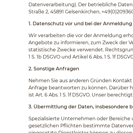
Datenverarbeitung). Der betriebliche Date
Straße 2, 45891 Gelsenkirchen, +49(0)20936
1. Datenschutz vor und bei der Anmeldung
Wir verarbeiten die vor der Anmeldung e
Angebote zu informieren, zum Zweck der V
statistische Zwecke verwendet. Rechtsgrundla
1 S. 1b DSGVO und Artikel 6 Abs. 1 S. 1f DS
2. Sonstige Anfragen
Nehmen Sie aus anderen Gründen Kontakt zu
Anfrage beantworten zu können. Darüber hi
ist Art. 6 Abs. 1 S. 1f DSGVO. Unser berecht
3. Übermittlung der Daten, insbesondere 
Spezialisierte Unternehmen oder Bereich
gesetzlichen Pflichten bestimmte Datenve
eingesetzte Dienstleister können zu diese