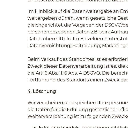
Im Hinblick auf die Datenweitergabe an E
weitergeben dürfen, wenn gesetzliche Best
gleichgerichtet die Vorgaben der DSGVO/
personenbezogener Daten z.B. sein: Auftra
Daten übermitteln. Im Einzelnen: Unterstü
Datenvernichtung; Beitreibung; Marketing
Beim Verkauf des Standortes ist es erforderl
Zweck dieser Datenverarbeitung ist es, di
die Art. 6 Abs. 1f, 6 Abs. 4 DSGVO. Die ber
Fortführung des Standorts einen Zweck dar
4. Löschung
Wir verarbeiten und speichern Ihre personen
die Daten für die Erfüllung gesetzlicher Pfl
Weiterverarbeitung ist zu folgenden Zwecke
Erfüllung handels- und steuerrechtli