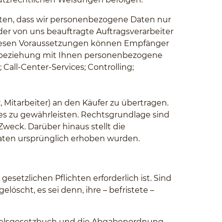
ten, dass wir personenbezogene Daten nur
er von uns beauftragte Auftragsverarbeiter
diesen Voraussetzungen können Empfänger
ftsbeziehung mit Ihnen personenbezogene
all-Center-Services; Controlling;
, Mitarbeiter) an den Käufer zu übertragen.
es zu gewährleisten. Rechtsgrundlage sind
Zweck. Darüber hinaus stellt die
Daten ursprünglich erhoben wurden.
setzlichen Pflichten erforderlich ist. Sind
löscht, es sei denn, ihre – befristete –
ndelsgesetzbuch und die Abgabenordnung.