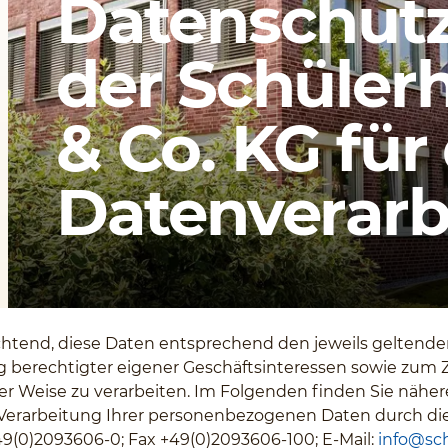
Datenschutz
der Schüler
& Co. KG für
Datenverarb
flichtend, diese Daten entsprechend den jeweils geltend
berechtigter eigener Geschäftsinteressen sowie zum 
ger Weise zu verarbeiten. Im Folgenden finden Sie nähe
Verarbeitung Ihrer personenbezogenen Daten durch di
+49(0)2093606-0; Fax +49(0)2093606-100; E-Mail:
info@sch