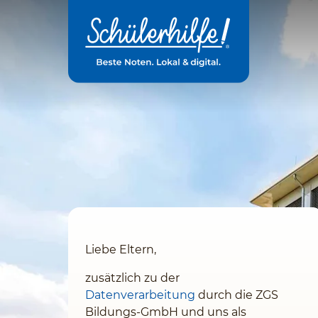
Zum
Hauptinhalt
Liebe Eltern,
zusätzlich zu der
Datenverarbeitung
durch die ZGS
Bildungs-GmbH und uns
als