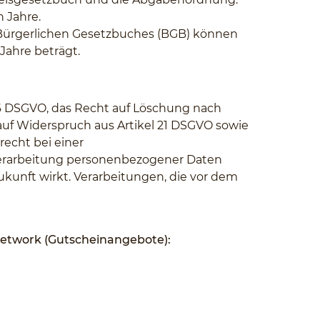
 Jahre.
s Bürgerlichen Gesetzbuches (BGB) können
Jahre beträgt.
 16 DSGVO, das Recht auf Löschung nach
auf Widerspruch aus Artikel 21 DSGVO sowie
echt bei einer
e Verarbeitung personenbezogener Daten
Zukunft wirkt. Verarbeitungen, die vor dem
Network (Gutscheinangebote):