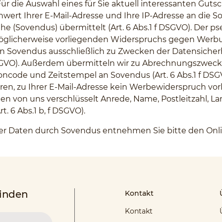
ür die Auswahl eines für Sie aktuell interessanten Gu
wert Ihrer E-Mail-Adresse und Ihre IP-Adresse an die S
uhe (Sovendus) übermittelt (Art. 6 Abs.1 f DSGVO). Der 
öglicherweise vorliegenden Widerspruchs gegen Werbun
 von Sovendus ausschließlich zu Zwecken der Datensiche
f DSGVO). Außerdem übermitteln wir zu Abrechnungszwe
ncode und Zeitstempel an Sovendus (Art. 6 Abs.1 f DSGV
n, zu Ihrer E-Mail-Adresse kein Werbewiderspruch vorli
n von uns verschlüsselt Anrede, Name, Postleitzahl, La
. 6 Abs.1 b, f DSGVO).
hrer Daten durch Sovendus entnehmen Sie bitte den On
finden
Kontakt
Kontakt