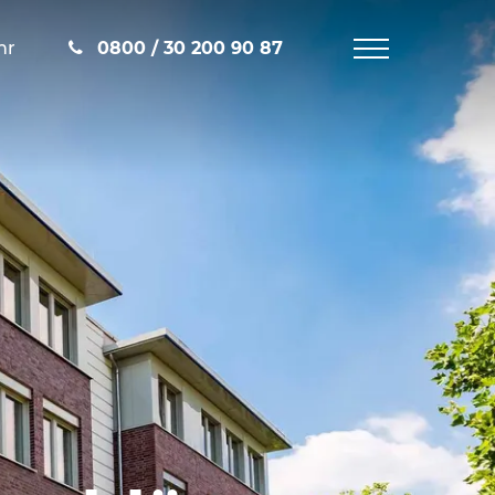
hr
0800 / 30 200 90 87
Navigation
öffnen