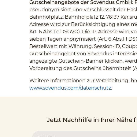
Gutscheinangebote der Sovendus GmbH:
F
pseudonymisiert und verschlüsselt der Hash
Bahnhofplatz, Bahnhofplatz 12, 76137 Karlsr
Adresse wird zur Berücksichtigung eines m
Art. 6 Abs.1 c DSGVO). Die IP-Adresse wird
sieben Tagen anonymisiert (Art. 6 Abs.1 
Bestellwert mit Währung, Session-ID, Coupo
Gutscheinangebot von Sovendus interessiere
angezeigte Gutschein-Banner klicken, werde
Vorbereitung des Gutscheins übermittelt (Art
Weitere Informationen zur Verarbeitung I
www.sovendus.com/datenschutz
.
Jetzt Nachhilfe in Ihrer Nähe 