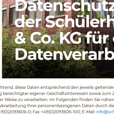
Datenschutz
der Schüler
& Co. KG für
Datenverarb
flichtend, diese Daten entsprechend den jeweils geltend
berechtigter eigener Geschäftsinteressen sowie zum 
ger Weise zu verarbeiten. Im Folgenden finden Sie nähe
Verarbeitung Ihrer personenbezogenen Daten durch di
+49(0)2093606-0; Fax +49(0)2093606-100; E-Mail:
info@sch