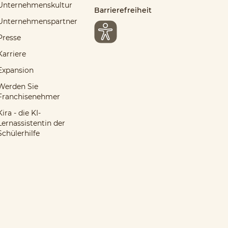
Unternehmenskultur
Barrierefreiheit
Unternehmenspartner
Presse
Karriere
Expansion
Werden Sie
Franchisenehmer
Kira - die KI-
Lernassistentin der
Schülerhilfe