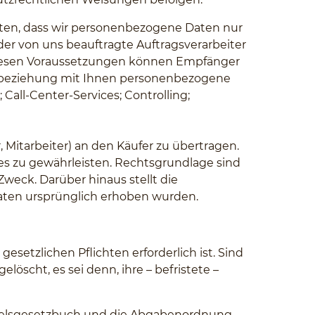
ten, dass wir personenbezogene Daten nur
er von uns beauftragte Auftragsverarbeiter
diesen Voraussetzungen können Empfänger
ftsbeziehung mit Ihnen personenbezogene
all-Center-Services; Controlling;
, Mitarbeiter) an den Käufer zu übertragen.
es zu gewährleisten. Rechtsgrundlage sind
Zweck. Darüber hinaus stellt die
Daten ursprünglich erhoben wurden.
setzlichen Pflichten erforderlich ist. Sind
löscht, es sei denn, ihre – befristete –
ndelsgesetzbuch und die Abgabenordnung.