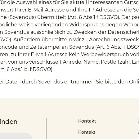
ür die Auswahl eines für Sie aktuell interessanten Gu
wert Ihrer E-Mail-Adresse und Ihre IP-Adresse an die S
uhe (Sovendus) übermittelt (Art. 6 Abs.1 f DSGVO). Der 
öglicherweise vorliegenden Widerspruchs gegen Werbun
 von Sovendus ausschließlich zu Zwecken der Datensiche
f DSGVO). Außerdem übermitteln wir zu Abrechnungszwe
ncode und Zeitstempel an Sovendus (Art. 6 Abs.1 f DSGV
n, zu Ihrer E-Mail-Adresse kein Werbewiderspruch vorli
n von uns verschlüsselt Anrede, Name, Postleitzahl, La
. 6 Abs.1 b, f DSGVO).
hrer Daten durch Sovendus entnehmen Sie bitte den On
finden
Kontakt
Kontakt