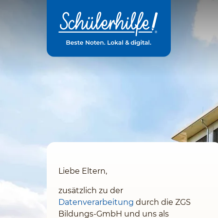
Zum
Hauptinhalt
Liebe Eltern,
zusätzlich zu der
Datenverarbeitung
durch die ZGS
Bildungs-GmbH und uns
als