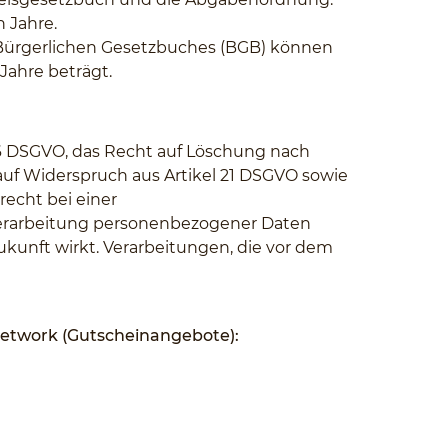
 Jahre.
s Bürgerlichen Gesetzbuches (BGB) können
Jahre beträgt.
 16 DSGVO, das Recht auf Löschung nach
auf Widerspruch aus Artikel 21 DSGVO sowie
echt bei einer
e Verarbeitung personenbezogener Daten
Zukunft wirkt. Verarbeitungen, die vor dem
Network (Gutscheinangebote):