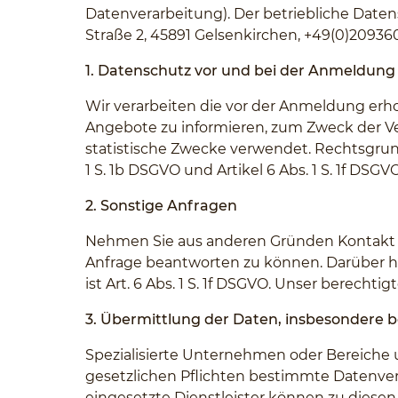
Datenverarbeitung). Der betriebliche Date
Straße 2, 45891 Gelsenkirchen, +49(0)20936
1. Datenschutz vor und bei der Anmeldung
Wir verarbeiten die vor der Anmeldung e
Angebote zu informieren, zum Zweck der V
statistische Zwecke verwendet. Rechtsgrundla
1 S. 1b DSGVO und Artikel 6 Abs. 1 S. 1f DS
2. Sonstige Anfragen
Nehmen Sie aus anderen Gründen Kontakt zu
Anfrage beantworten zu können. Darüber hi
ist Art. 6 Abs. 1 S. 1f DSGVO. Unser berecht
3. Übermittlung der Daten, insbesondere 
Spezialisierte Unternehmen oder Bereich
gesetzlichen Pflichten bestimmte Datenve
eingesetzte Dienstleister können zu diese