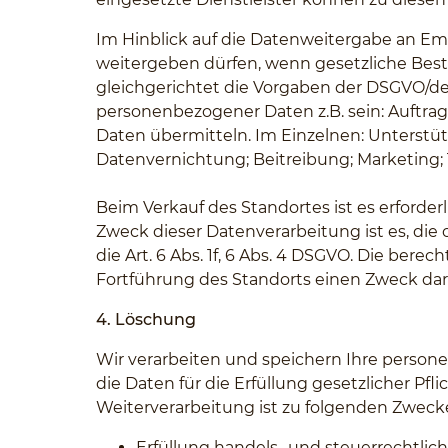
Im Hinblick auf die Datenweitergabe an E
weitergeben dürfen, wenn gesetzliche Best
gleichgerichtet die Vorgaben der DSGVO/
personenbezogener Daten z.B. sein: Auftra
Daten übermitteln. Im Einzelnen: Unterstü
Datenvernichtung; Beitreibung; Marketing
Beim Verkauf des Standortes ist es erforderl
Zweck dieser Datenverarbeitung ist es, di
die Art. 6 Abs. 1f, 6 Abs. 4 DSGVO. Die ber
Fortführung des Standorts einen Zweck dar
4. Löschung
Wir verarbeiten und speichern Ihre personen
die Daten für die Erfüllung gesetzlicher Pfl
Weiterverarbeitung ist zu folgenden Zwecke
Erfüllung handels- und steuerrechtli