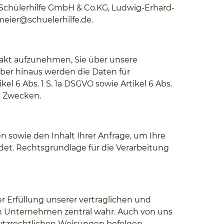
 Schülerhilfe GmbH & Co.KG, Ludwig-Erhard-
ier@schuelerhilfe.de
.
akt aufzunehmen, Sie über unsere
er hinaus werden die Daten für
el 6 Abs. 1 S. 1a DSGVO sowie Artikel 6 Abs.
en Zwecken.
sowie den Inhalt Ihrer Anfrage, um Ihre
et. Rechtsgrundlage für die Verarbeitung
Erfüllung unserer vertraglichen und
n Unternehmen zentral wahr. Auch von uns
utzrechtlichen Weisungen befolgen.