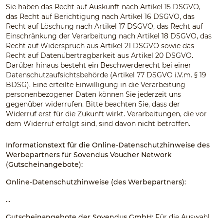
Sie haben das Recht auf Auskunft nach Artikel 15 DSGVO,
das Recht auf Berichtigung nach Artikel 16 DSGVO, das
Recht auf Löschung nach Artikel 17 DSGVO, das Recht auf
Einschränkung der Verarbeitung nach Artikel 18 DSGVO, das
Recht auf Widerspruch aus Artikel 21 DSGVO sowie das
Recht auf Datenübertragbarkeit aus Artikel 20 DSGVO.
Darüber hinaus besteht ein Beschwerderecht bei einer
Datenschutzaufsichtsbehörde (Artikel 77 DSGVO i.V.m. § 19
BDSG). Eine erteilte Einwilligung in die Verarbeitung
personenbezogener Daten können Sie jederzeit uns
gegenüber widerrufen. Bitte beachten Sie, dass der
Widerruf erst für die Zukunft wirkt. Verarbeitungen, die vor
dem Widerruf erfolgt sind, sind davon nicht betroffen.
Informationstext für die Online-Datenschutzhinweise des
Werbepartners für Sovendus Voucher Network
(Gutscheinangebote):
Online-Datenschutzhinweise (des Werbepartners):
…
Gutscheinangebote der Sovendus GmbH:
Für die Auswahl