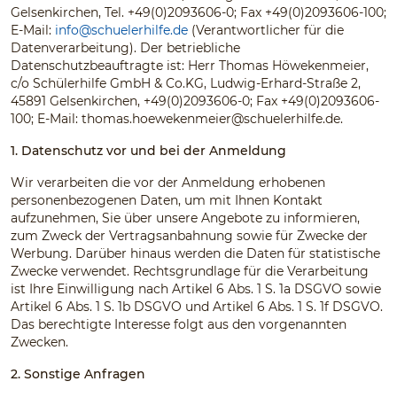
Gelsenkirchen, Tel. +49(0)2093606-0; Fax +49(0)2093606-100;
E-Mail:
info@schuelerhilfe.de
(Verantwortlicher für die
Datenverarbeitung). Der betriebliche
Datenschutzbeauftragte ist: Herr Thomas Höwekenmeier,
c/o Schülerhilfe GmbH & Co.KG, Ludwig-Erhard-Straße 2,
45891 Gelsenkirchen, +49(0)2093606-0; Fax +49(0)2093606-
100; E-Mail:
thomas.hoewekenmeier@schuelerhilfe.de
.
1. Datenschutz vor und bei der Anmeldung
Wir verarbeiten die vor der Anmeldung erhobenen
personenbezogenen Daten, um mit Ihnen Kontakt
aufzunehmen, Sie über unsere Angebote zu informieren,
zum Zweck der Vertragsanbahnung sowie für Zwecke der
Werbung. Darüber hinaus werden die Daten für statistische
Zwecke verwendet. Rechtsgrundlage für die Verarbeitung
ist Ihre Einwilligung nach Artikel 6 Abs. 1 S. 1a DSGVO sowie
Artikel 6 Abs. 1 S. 1b DSGVO und Artikel 6 Abs. 1 S. 1f DSGVO.
Das berechtigte Interesse folgt aus den vorgenannten
Zwecken.
2. Sonstige Anfragen