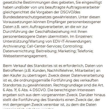
gesetzliche Bestimmungen dies gebieten, Sie eingewilligt
haben und/oder von uns beauftragte Auftragsverarbeiter
gleichgerichtet die Vorgaben der DSGVO/des
Bundesdatenschutzgesetzes gewährleisten. Unter diesen
Voraussetzungen können Empfänger personenbezogener
Daten z.B. sein: Auftragsverarbeiter, an die wir zur
Durchführung der Geschäftsbeziehung mit Ihnen
personenbezogene Daten übermitteln. Im Einzelnen:
Unterstützung/Wartung von EDV-IT-Anwendungen;
Archivierung; Call-Center-Services; Controlling;
Datenvernichtung; Beitreibung; Marketing; Telefonie;
Webseitenmangagement.
Beim Verkauf des Standortes ist es erforderlich, Daten von
Betroffenen (z.B. Kunden, Nachhilfelehrer, Mitarbeiter) an
den Käufer zu übertragen. Zweck dieser Datenverarbeitung
ist es, die ordnungsgemäße Fortführung des verkauften
Standortes zu gewährleisten. Rechtsgrundlage sind die Art.
6 Abs. 1f, 6 Abs. 4 DSGVO. Die berechtigten Interessen
ergeben sich aus dem vorgenannten Zweck. Darüber hinaus
stellt die Fortführung des Standorts einen Zweck dar, der
mit demjenigen Zweck vereinbar ist, zu dem die Daten