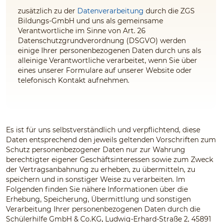
zusätzlich zu der
Datenverarbeitung
durch die ZGS
Bildungs-GmbH und uns
als gemeinsame
Verantwortliche im Sinne von Art. 26
Datenschutzgrundverordnung (DSGVO) werden
einige Ihrer personenbezogenen Daten durch uns
als
alleinige Verantwortliche
verarbeitet, wenn Sie über
eines unserer Formulare auf unserer Website oder
telefonisch Kontakt aufnehmen.
Es ist für uns selbstverständlich und verpflichtend, diese
Daten entsprechend den jeweils geltenden Vorschriften zum
Schutz personenbezogener Daten nur zur Wahrung
berechtigter eigener Geschäftsinteressen sowie zum Zweck
der Vertragsanbahnung zu erheben, zu übermitteln, zu
speichern und in sonstiger Weise zu verarbeiten. Im
Folgenden finden Sie nähere Informationen über die
Erhebung, Speicherung, Übermittlung und sonstigen
Verarbeitung Ihrer personenbezogenen Daten durch die
Schülerhilfe GmbH & Co.KG
,
Ludwig-Erhard-Straße 2, 45891