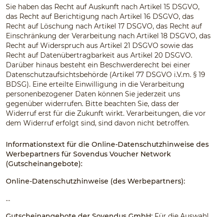
Sie haben das Recht auf Auskunft nach Artikel 15 DSGVO,
das Recht auf Berichtigung nach Artikel 16 DSGVO, das
Recht auf Löschung nach Artikel 17 DSGVO, das Recht auf
Einschränkung der Verarbeitung nach Artikel 18 DSGVO, das
Recht auf Widerspruch aus Artikel 21 DSGVO sowie das
Recht auf Datenübertragbarkeit aus Artikel 20 DSGVO.
Darüber hinaus besteht ein Beschwerderecht bei einer
Datenschutzaufsichtsbehörde (Artikel 77 DSGVO i.V.m. § 19
BDSG). Eine erteilte Einwilligung in die Verarbeitung
personenbezogener Daten können Sie jederzeit uns
gegenüber widerrufen. Bitte beachten Sie, dass der
Widerruf erst für die Zukunft wirkt. Verarbeitungen, die vor
dem Widerruf erfolgt sind, sind davon nicht betroffen.
Informationstext für die Online-Datenschutzhinweise des
Werbepartners für Sovendus Voucher Network
(Gutscheinangebote):
Online-Datenschutzhinweise (des Werbepartners):
…
Gutscheinangebote der Sovendus GmbH:
Für die Auswahl