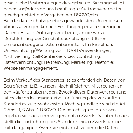
gesetzliche Bestimmungen dies gebieten, Sie eingewilligt
haben und/oder von uns beauftragte Auftragsverarbeiter
gleichgerichtet die Vorgaben der DSGVO/des
Bundesdatenschutzgesetzes gewährleisten. Unter diesen
Voraussetzungen können Empfänger personenbezogener
Daten z.B. sein: Auftragsverarbeiter, an die wir zur
Durchführung der Geschäftsbeziehung mit Ihnen
personenbezogene Daten übermitteln. Im Einzelnen:
Unterstützung/Wartung von EDV-IT-Anwendungen;
Archivierung; Call-Center-Services; Controlling;
Datenvernichtung; Beitreibung; Marketing; Telefonie;
Webseitenmangagement.
Beim Verkauf des Standortes ist es erforderlich, Daten von
Betroffenen (z.B. Kunden, Nachhilfelehrer, Mitarbeiter) an
den Käufer zu übertragen. Zweck dieser Datenverarbeitung
ist es, die ordnungsgemäße Fortführung des verkauften
Standortes zu gewährleisten. Rechtsgrundlage sind die Art.
6 Abs. 1f, 6 Abs. 4 DSGVO. Die berechtigten Interessen
ergeben sich aus dem vorgenannten Zweck. Darüber hinaus
stellt die Fortführung des Standorts einen Zweck dar, der
mit demjenigen Zweck vereinbar ist, zu dem die Daten