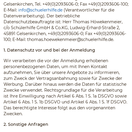
Gelsenkirchen, Tel. +49(0)2093606-0; Fax +49(0)2093606-100;
E-Mail:
info@schuelerhilfe.de
(Verantwortlicher für die
Datenverarbeitung). Der betriebliche
Datenschutzbeauftragte ist: Herr Thomas Höwekenmeier,
c/o Schülerhilfe GmbH & Co.KG, Ludwig-Erhard-Straße 2,
45891 Gelsenkirchen, +49(0)2093606-0; Fax +49(0)2093606-
100; E-Mail:
thomas.hoewekenmeier@schuelerhilfe.de
.
1. Datenschutz vor und bei der Anmeldung
Wir verarbeiten die vor der Anmeldung erhobenen
personenbezogenen Daten, um mit Ihnen Kontakt
aufzunehmen, Sie über unsere Angebote zu informieren,
zum Zweck der Vertragsanbahnung sowie für Zwecke der
Werbung. Darüber hinaus werden die Daten für statistische
Zwecke verwendet. Rechtsgrundlage für die Verarbeitung
ist Ihre Einwilligung nach Artikel 6 Abs. 1 S. 1a DSGVO sowie
Artikel 6 Abs. 1 S. 1b DSGVO und Artikel 6 Abs. 1 S. 1f DSGVO.
Das berechtigte Interesse folgt aus den vorgenannten
Zwecken.
2. Sonstige Anfragen