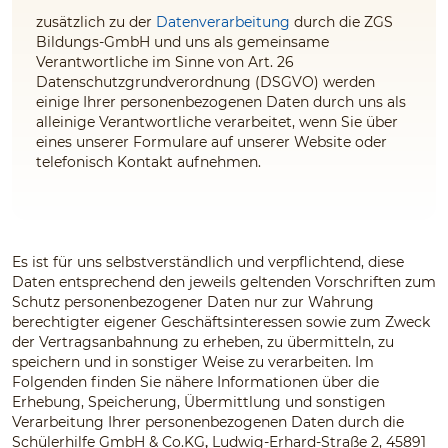
zusätzlich zu der
Datenverarbeitung
durch die ZGS
Bildungs-GmbH und uns
als gemeinsame
Verantwortliche im Sinne von Art. 26
Datenschutzgrundverordnung (DSGVO) werden
einige Ihrer personenbezogenen Daten durch uns
als
alleinige Verantwortliche
verarbeitet, wenn Sie über
eines unserer Formulare auf unserer Website oder
telefonisch Kontakt aufnehmen.
Es ist für uns selbstverständlich und verpflichtend, diese
Daten entsprechend den jeweils geltenden Vorschriften zum
Schutz personenbezogener Daten nur zur Wahrung
berechtigter eigener Geschäftsinteressen sowie zum Zweck
der Vertragsanbahnung zu erheben, zu übermitteln, zu
speichern und in sonstiger Weise zu verarbeiten. Im
Folgenden finden Sie nähere Informationen über die
Erhebung, Speicherung, Übermittlung und sonstigen
Verarbeitung Ihrer personenbezogenen Daten durch die
Schülerhilfe GmbH & Co.KG
,
Ludwig-Erhard-Straße 2, 45891