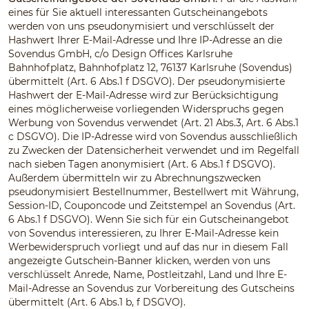
eines für Sie aktuell interessanten Gutscheinangebots
werden von uns pseudonymisiert und verschlüsselt der
Hashwert Ihrer E-Mail-Adresse und Ihre IP-Adresse an die
Sovendus GmbH, c/o Design Offices Karlsruhe
Bahnhofplatz, Bahnhofplatz 12, 76137 Karlsruhe (Sovendus)
übermittelt (Art. 6 Abs.1 f DSGVO). Der pseudonymisierte
Hashwert der E-Mail-Adresse wird zur Berücksichtigung
eines möglicherweise vorliegenden Widerspruchs gegen
Werbung von Sovendus verwendet (Art. 21 Abs.3, Art. 6 Abs.1
c DSGVO). Die IP-Adresse wird von Sovendus ausschließlich
zu Zwecken der Datensicherheit verwendet und im Regelfall
nach sieben Tagen anonymisiert (Art. 6 Abs.1 f DSGVO).
Außerdem übermitteln wir zu Abrechnungszwecken
pseudonymisiert Bestellnummer, Bestellwert mit Währung,
Session-ID, Couponcode und Zeitstempel an Sovendus (Art.
6 Abs.1 f DSGVO). Wenn Sie sich für ein Gutscheinangebot
von Sovendus interessieren, zu Ihrer E-Mail-Adresse kein
Werbewiderspruch vorliegt und auf das nur in diesem Fall
angezeigte Gutschein-Banner klicken, werden von uns
verschlüsselt Anrede, Name, Postleitzahl, Land und Ihre E-
Mail-Adresse an Sovendus zur Vorbereitung des Gutscheins
übermittelt (Art. 6 Abs.1 b, f DSGVO).