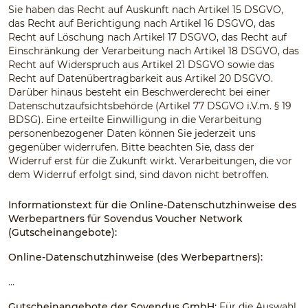
Sie haben das Recht auf Auskunft nach Artikel 15 DSGVO,
das Recht auf Berichtigung nach Artikel 16 DSGVO, das
Recht auf Löschung nach Artikel 17 DSGVO, das Recht auf
Einschränkung der Verarbeitung nach Artikel 18 DSGVO, das
Recht auf Widerspruch aus Artikel 21 DSGVO sowie das
Recht auf Datenübertragbarkeit aus Artikel 20 DSGVO.
Darüber hinaus besteht ein Beschwerderecht bei einer
Datenschutzaufsichtsbehörde (Artikel 77 DSGVO i.V.m. § 19
BDSG). Eine erteilte Einwilligung in die Verarbeitung
personenbezogener Daten können Sie jederzeit uns
gegenüber widerrufen. Bitte beachten Sie, dass der
Widerruf erst für die Zukunft wirkt. Verarbeitungen, die vor
dem Widerruf erfolgt sind, sind davon nicht betroffen.
Informationstext für die Online-Datenschutzhinweise des
Werbepartners für Sovendus Voucher Network
(Gutscheinangebote):
Online-Datenschutzhinweise (des Werbepartners):
…
Gutscheinangebote der Sovendus GmbH:
Für die Auswahl