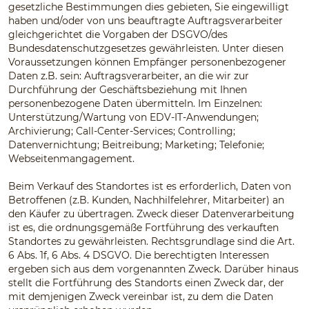
gesetzliche Bestimmungen dies gebieten, Sie eingewilligt
haben und/oder von uns beauftragte Auftragsverarbeiter
gleichgerichtet die Vorgaben der DSGVO/des
Bundesdatenschutzgesetzes gewährleisten. Unter diesen
Voraussetzungen können Empfänger personenbezogener
Daten z.B. sein: Auftragsverarbeiter, an die wir zur
Durchführung der Geschäftsbeziehung mit Ihnen
personenbezogene Daten übermitteln. Im Einzelnen:
Unterstützung/Wartung von EDV-IT-Anwendungen;
Archivierung; Call-Center-Services; Controlling;
Datenvernichtung; Beitreibung; Marketing; Telefonie;
Webseitenmangagement.
Beim Verkauf des Standortes ist es erforderlich, Daten von
Betroffenen (z.B. Kunden, Nachhilfelehrer, Mitarbeiter) an
den Käufer zu übertragen. Zweck dieser Datenverarbeitung
ist es, die ordnungsgemäße Fortführung des verkauften
Standortes zu gewährleisten. Rechtsgrundlage sind die Art.
6 Abs. 1f, 6 Abs. 4 DSGVO. Die berechtigten Interessen
ergeben sich aus dem vorgenannten Zweck. Darüber hinaus
stellt die Fortführung des Standorts einen Zweck dar, der
mit demjenigen Zweck vereinbar ist, zu dem die Daten