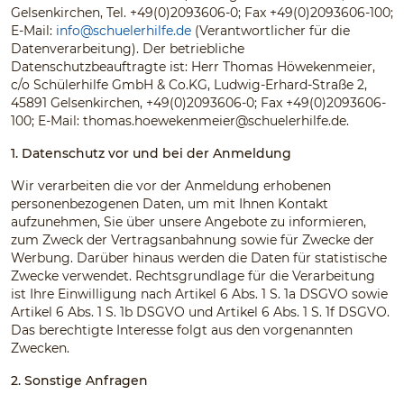
Gelsenkirchen, Tel. +49(0)2093606-0; Fax +49(0)2093606-100;
E-Mail:
info@schuelerhilfe.de
(Verantwortlicher für die
Datenverarbeitung). Der betriebliche
Datenschutzbeauftragte ist: Herr Thomas Höwekenmeier,
c/o Schülerhilfe GmbH & Co.KG, Ludwig-Erhard-Straße 2,
45891 Gelsenkirchen, +49(0)2093606-0; Fax +49(0)2093606-
100; E-Mail:
thomas.hoewekenmeier@schuelerhilfe.de
.
1. Datenschutz vor und bei der Anmeldung
Wir verarbeiten die vor der Anmeldung erhobenen
personenbezogenen Daten, um mit Ihnen Kontakt
aufzunehmen, Sie über unsere Angebote zu informieren,
zum Zweck der Vertragsanbahnung sowie für Zwecke der
Werbung. Darüber hinaus werden die Daten für statistische
Zwecke verwendet. Rechtsgrundlage für die Verarbeitung
ist Ihre Einwilligung nach Artikel 6 Abs. 1 S. 1a DSGVO sowie
Artikel 6 Abs. 1 S. 1b DSGVO und Artikel 6 Abs. 1 S. 1f DSGVO.
Das berechtigte Interesse folgt aus den vorgenannten
Zwecken.
2. Sonstige Anfragen