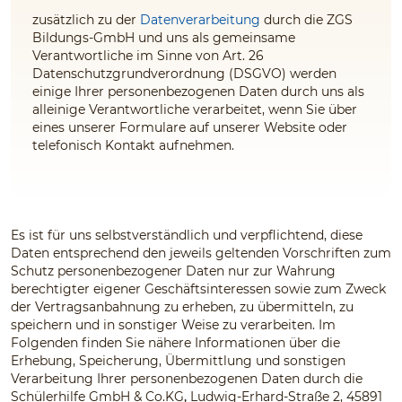
zusätzlich zu der
Datenverarbeitung
durch die ZGS
Bildungs-GmbH und uns
als gemeinsame
Verantwortliche im Sinne von Art. 26
Datenschutzgrundverordnung (DSGVO) werden
einige Ihrer personenbezogenen Daten durch uns
als
alleinige Verantwortliche
verarbeitet, wenn Sie über
eines unserer Formulare auf unserer Website oder
telefonisch Kontakt aufnehmen.
Es ist für uns selbstverständlich und verpflichtend, diese
Daten entsprechend den jeweils geltenden Vorschriften zum
Schutz personenbezogener Daten nur zur Wahrung
berechtigter eigener Geschäftsinteressen sowie zum Zweck
der Vertragsanbahnung zu erheben, zu übermitteln, zu
speichern und in sonstiger Weise zu verarbeiten. Im
Folgenden finden Sie nähere Informationen über die
Erhebung, Speicherung, Übermittlung und sonstigen
Verarbeitung Ihrer personenbezogenen Daten durch die
Schülerhilfe GmbH & Co.KG
,
Ludwig-Erhard-Straße 2, 45891