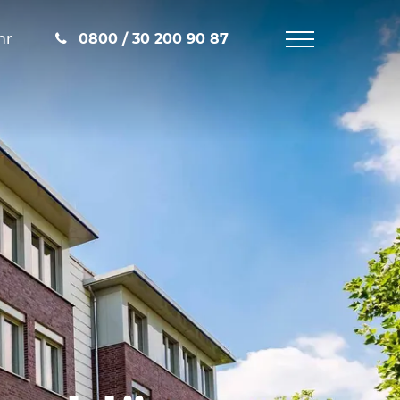
hr
0800 / 30 200 90 87
Navigation
öffnen