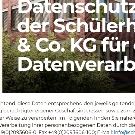
Datenschutz
der Schüler
& Co. KG für
Datenverarb
flichtend, diese Daten entsprechend den jeweils geltend
berechtigter eigener Geschäftsinteressen sowie zum 
ger Weise zu verarbeiten. Im Folgenden finden Sie nähe
Verarbeitung Ihrer personenbezogenen Daten durch di
+49(0)2093606-0; Fax +49(0)2093606-100; E-Mail:
info@sch