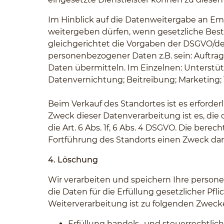
Im Hinblick auf die Datenweitergabe an E
weitergeben dürfen, wenn gesetzliche Best
gleichgerichtet die Vorgaben der DSGVO/
personenbezogener Daten z.B. sein: Auftra
Daten übermitteln. Im Einzelnen: Unterstü
Datenvernichtung; Beitreibung; Marketing
Beim Verkauf des Standortes ist es erforderl
Zweck dieser Datenverarbeitung ist es, di
die Art. 6 Abs. 1f, 6 Abs. 4 DSGVO. Die ber
Fortführung des Standorts einen Zweck dar
4. Löschung
Wir verarbeiten und speichern Ihre personen
die Daten für die Erfüllung gesetzlicher Pfl
Weiterverarbeitung ist zu folgenden Zwecke
Erfüllung handels- und steuerrechtli