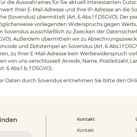
ür die Auswahl eines für Sie aktuell interessanten Gu
wert Ihrer E-Mail-Adresse und Ihre IP-Adresse an die S
uhe (Sovendus) übermittelt (Art. 6 Abs.1 f DSGVO). Der 
öglicherweise vorliegenden Widerspruchs gegen Werbun
 von Sovendus ausschließlich zu Zwecken der Datensiche
f DSGVO). Außerdem übermitteln wir zu Abrechnungszwe
ncode und Zeitstempel an Sovendus (Art. 6 Abs.1 f DSGV
n, zu Ihrer E-Mail-Adresse kein Werbewiderspruch vorli
n von uns verschlüsselt Anrede, Name, Postleitzahl, La
. 6 Abs.1 b, f DSGVO).
hrer Daten durch Sovendus entnehmen Sie bitte den On
finden
Kontakt
Kontakt