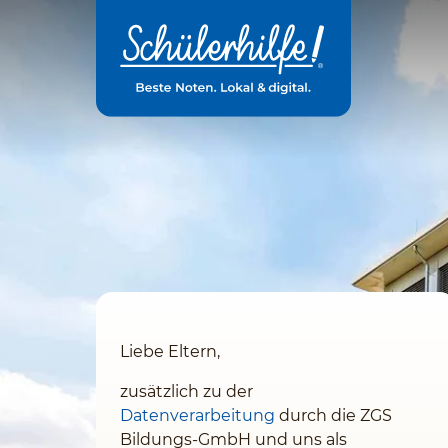
Zum
Hauptinhalt
Liebe Eltern,
zusätzlich zu der
Datenverarbeitung
durch die ZGS
Bildungs-GmbH und uns
als