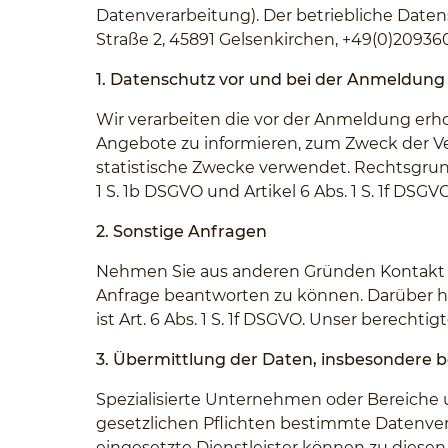
Datenverarbeitung). Der betriebliche Date
Straße 2, 45891 Gelsenkirchen, +49(0)20936
1. Datenschutz vor und bei der Anmeldung
Wir verarbeiten die vor der Anmeldung e
Angebote zu informieren, zum Zweck der V
statistische Zwecke verwendet. Rechtsgrundla
1 S. 1b DSGVO und Artikel 6 Abs. 1 S. 1f DS
2. Sonstige Anfragen
Nehmen Sie aus anderen Gründen Kontakt zu
Anfrage beantworten zu können. Darüber hi
ist Art. 6 Abs. 1 S. 1f DSGVO. Unser berecht
3. Übermittlung der Daten, insbesondere 
Spezialisierte Unternehmen oder Bereich
gesetzlichen Pflichten bestimmte Datenve
eingesetzte Dienstleister können zu diese