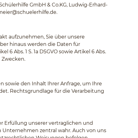
 Schülerhilfe GmbH & Co.KG, Ludwig-Erhard-
ier@schuelerhilfe.de
.
akt aufzunehmen, Sie über unsere
er hinaus werden die Daten für
el 6 Abs. 1 S. 1a DSGVO sowie Artikel 6 Abs.
en Zwecken.
sowie den Inhalt Ihrer Anfrage, um Ihre
et. Rechtsgrundlage für die Verarbeitung
Erfüllung unserer vertraglichen und
n Unternehmen zentral wahr. Auch von uns
utzrechtlichen Weisungen befolgen.