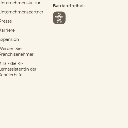
Unternehmenskultur
Barrierefreiheit
Unternehmenspartner
Presse
Karriere
Expansion
Werden Sie
Franchisenehmer
Kira - die KI-
Lernassistentin der
Schülerhilfe