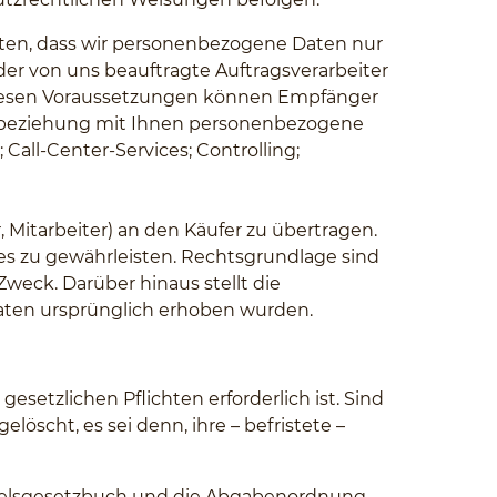
ten, dass wir personenbezogene Daten nur
er von uns beauftragte Auftragsverarbeiter
diesen Voraussetzungen können Empfänger
ftsbeziehung mit Ihnen personenbezogene
all-Center-Services; Controlling;
, Mitarbeiter) an den Käufer zu übertragen.
es zu gewährleisten. Rechtsgrundlage sind
Zweck. Darüber hinaus stellt die
Daten ursprünglich erhoben wurden.
setzlichen Pflichten erforderlich ist. Sind
löscht, es sei denn, ihre – befristete –
ndelsgesetzbuch und die Abgabenordnung.