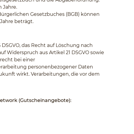
 Jahre.
s Bürgerlichen Gesetzbuches (BGB) können
Jahre beträgt.
 16 DSGVO, das Recht auf Löschung nach
auf Widerspruch aus Artikel 21 DSGVO sowie
echt bei einer
e Verarbeitung personenbezogener Daten
Zukunft wirkt. Verarbeitungen, die vor dem
Network (Gutscheinangebote):