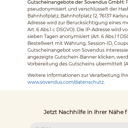
Gutscheinangebote der Sovendus GmbH:
F
pseudonymisiert und verschlüsselt der Hash
Bahnhofplatz, Bahnhofplatz 12, 76137 Karlsr
Adresse wird zur Berücksichtigung eines m
Art. 6 Abs.1 c DSGVO). Die IP-Adresse wird
sieben Tagen anonymisiert (Art. 6 Abs.1 
Bestellwert mit Währung, Session-ID, Coupo
Gutscheinangebot von Sovendus interessiere
angezeigte Gutschein-Banner klicken, werde
Vorbereitung des Gutscheins übermittelt (Art
Weitere Informationen zur Verarbeitung I
www.sovendus.com/datenschutz
.
Jetzt Nachhilfe in Ihrer Nähe 