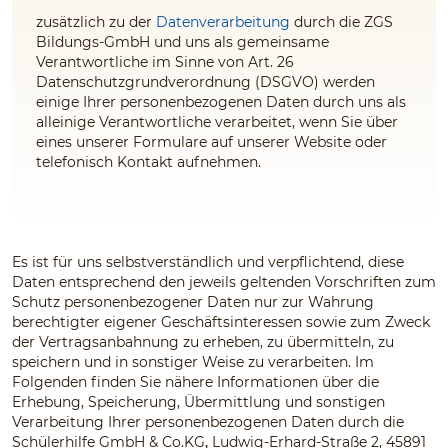
zusätzlich zu der
Datenverarbeitung
durch die ZGS
Bildungs-GmbH und uns
als gemeinsame
Verantwortliche im Sinne von Art. 26
Datenschutzgrundverordnung (DSGVO) werden
einige Ihrer personenbezogenen Daten durch uns
als
alleinige Verantwortliche
verarbeitet, wenn Sie über
eines unserer Formulare auf unserer Website oder
telefonisch Kontakt aufnehmen.
Es ist für uns selbstverständlich und verpflichtend, diese
Daten entsprechend den jeweils geltenden Vorschriften zum
Schutz personenbezogener Daten nur zur Wahrung
berechtigter eigener Geschäftsinteressen sowie zum Zweck
der Vertragsanbahnung zu erheben, zu übermitteln, zu
speichern und in sonstiger Weise zu verarbeiten. Im
Folgenden finden Sie nähere Informationen über die
Erhebung, Speicherung, Übermittlung und sonstigen
Verarbeitung Ihrer personenbezogenen Daten durch die
Schülerhilfe GmbH & Co.KG
,
Ludwig-Erhard-Straße 2, 45891