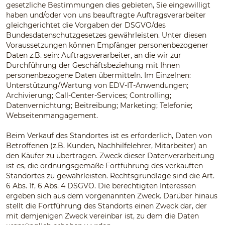
gesetzliche Bestimmungen dies gebieten, Sie eingewilligt
haben und/oder von uns beauftragte Auftragsverarbeiter
gleichgerichtet die Vorgaben der DSGVO/des
Bundesdatenschutzgesetzes gewährleisten. Unter diesen
Voraussetzungen können Empfänger personenbezogener
Daten z.B. sein: Auftragsverarbeiter, an die wir zur
Durchführung der Geschäftsbeziehung mit Ihnen
personenbezogene Daten übermitteln. Im Einzelnen:
Unterstützung/Wartung von EDV-IT-Anwendungen;
Archivierung; Call-Center-Services; Controlling;
Datenvernichtung; Beitreibung; Marketing; Telefonie;
Webseitenmangagement.
Beim Verkauf des Standortes ist es erforderlich, Daten von
Betroffenen (z.B. Kunden, Nachhilfelehrer, Mitarbeiter) an
den Käufer zu übertragen. Zweck dieser Datenverarbeitung
ist es, die ordnungsgemäße Fortführung des verkauften
Standortes zu gewährleisten. Rechtsgrundlage sind die Art.
6 Abs. 1f, 6 Abs. 4 DSGVO. Die berechtigten Interessen
ergeben sich aus dem vorgenannten Zweck. Darüber hinaus
stellt die Fortführung des Standorts einen Zweck dar, der
mit demjenigen Zweck vereinbar ist, zu dem die Daten