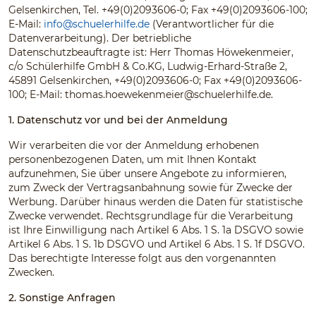
Gelsenkirchen, Tel. +49(0)2093606-0; Fax +49(0)2093606-100;
E-Mail:
info@schuelerhilfe.de
(Verantwortlicher für die
Datenverarbeitung). Der betriebliche
Datenschutzbeauftragte ist: Herr Thomas Höwekenmeier,
c/o Schülerhilfe GmbH & Co.KG, Ludwig-Erhard-Straße 2,
45891 Gelsenkirchen, +49(0)2093606-0; Fax +49(0)2093606-
100; E-Mail:
thomas.hoewekenmeier@schuelerhilfe.de
.
1. Datenschutz vor und bei der Anmeldung
Wir verarbeiten die vor der Anmeldung erhobenen
personenbezogenen Daten, um mit Ihnen Kontakt
aufzunehmen, Sie über unsere Angebote zu informieren,
zum Zweck der Vertragsanbahnung sowie für Zwecke der
Werbung. Darüber hinaus werden die Daten für statistische
Zwecke verwendet. Rechtsgrundlage für die Verarbeitung
ist Ihre Einwilligung nach Artikel 6 Abs. 1 S. 1a DSGVO sowie
Artikel 6 Abs. 1 S. 1b DSGVO und Artikel 6 Abs. 1 S. 1f DSGVO.
Das berechtigte Interesse folgt aus den vorgenannten
Zwecken.
2. Sonstige Anfragen