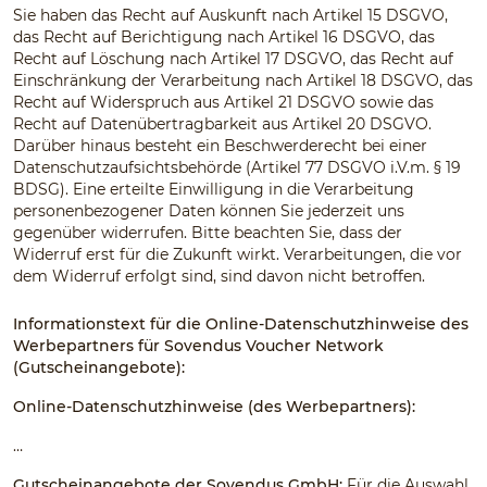
Sie haben das Recht auf Auskunft nach Artikel 15 DSGVO,
das Recht auf Berichtigung nach Artikel 16 DSGVO, das
Recht auf Löschung nach Artikel 17 DSGVO, das Recht auf
Einschränkung der Verarbeitung nach Artikel 18 DSGVO, das
Recht auf Widerspruch aus Artikel 21 DSGVO sowie das
Recht auf Datenübertragbarkeit aus Artikel 20 DSGVO.
Darüber hinaus besteht ein Beschwerderecht bei einer
Datenschutzaufsichtsbehörde (Artikel 77 DSGVO i.V.m. § 19
BDSG). Eine erteilte Einwilligung in die Verarbeitung
personenbezogener Daten können Sie jederzeit uns
gegenüber widerrufen. Bitte beachten Sie, dass der
Widerruf erst für die Zukunft wirkt. Verarbeitungen, die vor
dem Widerruf erfolgt sind, sind davon nicht betroffen.
Informationstext für die Online-Datenschutzhinweise des
Werbepartners für Sovendus Voucher Network
(Gutscheinangebote):
Online-Datenschutzhinweise (des Werbepartners):
…
Gutscheinangebote der Sovendus GmbH:
Für die Auswahl