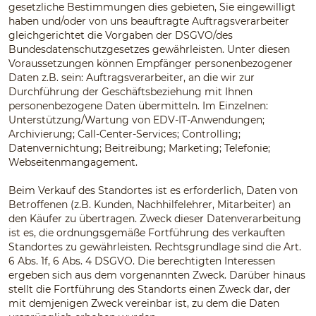
gesetzliche Bestimmungen dies gebieten, Sie eingewilligt
haben und/oder von uns beauftragte Auftragsverarbeiter
gleichgerichtet die Vorgaben der DSGVO/des
Bundesdatenschutzgesetzes gewährleisten. Unter diesen
Voraussetzungen können Empfänger personenbezogener
Daten z.B. sein: Auftragsverarbeiter, an die wir zur
Durchführung der Geschäftsbeziehung mit Ihnen
personenbezogene Daten übermitteln. Im Einzelnen:
Unterstützung/Wartung von EDV-IT-Anwendungen;
Archivierung; Call-Center-Services; Controlling;
Datenvernichtung; Beitreibung; Marketing; Telefonie;
Webseitenmangagement.
Beim Verkauf des Standortes ist es erforderlich, Daten von
Betroffenen (z.B. Kunden, Nachhilfelehrer, Mitarbeiter) an
den Käufer zu übertragen. Zweck dieser Datenverarbeitung
ist es, die ordnungsgemäße Fortführung des verkauften
Standortes zu gewährleisten. Rechtsgrundlage sind die Art.
6 Abs. 1f, 6 Abs. 4 DSGVO. Die berechtigten Interessen
ergeben sich aus dem vorgenannten Zweck. Darüber hinaus
stellt die Fortführung des Standorts einen Zweck dar, der
mit demjenigen Zweck vereinbar ist, zu dem die Daten