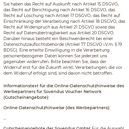
Sie haben das Recht auf Auskunft nach Artikel 15 DSGVO,
das Recht auf Berichtigung nach Artikel 16 DSGVO, das
Recht auf Löschung nach Artikel 17 DSGVO, das Recht auf
Einschränkung der Verarbeitung nach Artikel 18 DSGVO, das
Recht auf Widerspruch aus Artikel 21 DSGVO sowie das
Recht auf Datenübertragbarkeit aus Artikel 20 DSGVO.
Darüber hinaus besteht ein Beschwerderecht bei einer
Datenschutzaufsichtsbehörde (Artikel 77 DSGVO i.V.m. § 19
BDSG). Eine erteilte Einwilligung in die Verarbeitung
personenbezogener Daten können Sie jederzeit uns
gegenüber widerrufen. Bitte beachten Sie, dass der
Widerruf erst für die Zukunft wirkt. Verarbeitungen, die vor
dem Widerruf erfolgt sind, sind davon nicht betroffen.
Informationstext für die Online-Datenschutzhinweise des
Werbepartners für Sovendus Voucher Network
(Gutscheinangebote):
Online-Datenschutzhinweise (des Werbepartners):
…
Gutscheinangebote der Sovendus GmbH:
Für die Auswahl