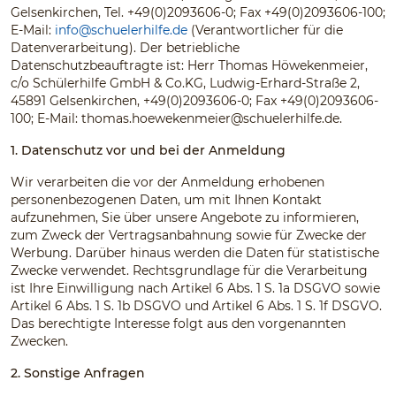
Gelsenkirchen, Tel. +49(0)2093606-0; Fax +49(0)2093606-100;
E-Mail:
info@schuelerhilfe.de
(Verantwortlicher für die
Datenverarbeitung). Der betriebliche
Datenschutzbeauftragte ist: Herr Thomas Höwekenmeier,
c/o Schülerhilfe GmbH & Co.KG, Ludwig-Erhard-Straße 2,
45891 Gelsenkirchen, +49(0)2093606-0; Fax +49(0)2093606-
100; E-Mail:
thomas.hoewekenmeier@schuelerhilfe.de
.
1. Datenschutz vor und bei der Anmeldung
Wir verarbeiten die vor der Anmeldung erhobenen
personenbezogenen Daten, um mit Ihnen Kontakt
aufzunehmen, Sie über unsere Angebote zu informieren,
zum Zweck der Vertragsanbahnung sowie für Zwecke der
Werbung. Darüber hinaus werden die Daten für statistische
Zwecke verwendet. Rechtsgrundlage für die Verarbeitung
ist Ihre Einwilligung nach Artikel 6 Abs. 1 S. 1a DSGVO sowie
Artikel 6 Abs. 1 S. 1b DSGVO und Artikel 6 Abs. 1 S. 1f DSGVO.
Das berechtigte Interesse folgt aus den vorgenannten
Zwecken.
2. Sonstige Anfragen