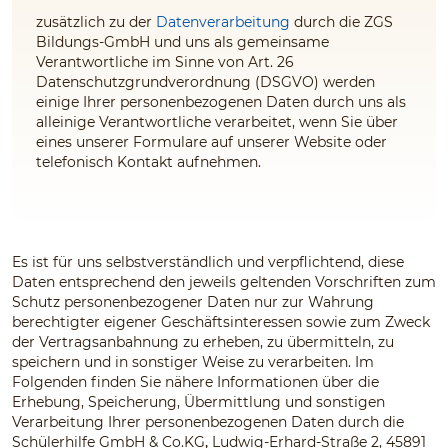
zusätzlich zu der
Datenverarbeitung
durch die ZGS
Bildungs-GmbH und uns
als gemeinsame
Verantwortliche im Sinne von Art. 26
Datenschutzgrundverordnung (DSGVO) werden
einige Ihrer personenbezogenen Daten durch uns
als
alleinige Verantwortliche
verarbeitet, wenn Sie über
eines unserer Formulare auf unserer Website oder
telefonisch Kontakt aufnehmen.
Es ist für uns selbstverständlich und verpflichtend, diese
Daten entsprechend den jeweils geltenden Vorschriften zum
Schutz personenbezogener Daten nur zur Wahrung
berechtigter eigener Geschäftsinteressen sowie zum Zweck
der Vertragsanbahnung zu erheben, zu übermitteln, zu
speichern und in sonstiger Weise zu verarbeiten. Im
Folgenden finden Sie nähere Informationen über die
Erhebung, Speicherung, Übermittlung und sonstigen
Verarbeitung Ihrer personenbezogenen Daten durch die
Schülerhilfe GmbH & Co.KG
,
Ludwig-Erhard-Straße 2, 45891