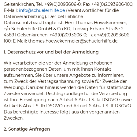
Gelsenkirchen, Tel. +49(0)2093606-0; Fax +49(0)2093606-100;
E-Mail:
info@schuelerhilfe.de
(Verantwortlicher für die
Datenverarbeitung). Der betriebliche
Datenschutzbeauftragte ist: Herr Thomas Höwekenmeier,
c/o Schülerhilfe GmbH & Co.KG, Ludwig-Erhard-Straße 2,
45891 Gelsenkirchen, +49(0)2093606-0; Fax +49(0)2093606-
100; E-Mail:
thomas.hoewekenmeier@schuelerhilfe.de
.
1. Datenschutz vor und bei der Anmeldung
Wir verarbeiten die vor der Anmeldung erhobenen
personenbezogenen Daten, um mit Ihnen Kontakt
aufzunehmen, Sie über unsere Angebote zu informieren,
zum Zweck der Vertragsanbahnung sowie für Zwecke der
Werbung. Darüber hinaus werden die Daten für statistische
Zwecke verwendet. Rechtsgrundlage für die Verarbeitung
ist Ihre Einwilligung nach Artikel 6 Abs. 1 S. 1a DSGVO sowie
Artikel 6 Abs. 1 S. 1b DSGVO und Artikel 6 Abs. 1 S. 1f DSGVO.
Das berechtigte Interesse folgt aus den vorgenannten
Zwecken.
2. Sonstige Anfragen