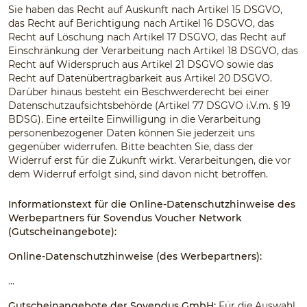
Sie haben das Recht auf Auskunft nach Artikel 15 DSGVO,
das Recht auf Berichtigung nach Artikel 16 DSGVO, das
Recht auf Löschung nach Artikel 17 DSGVO, das Recht auf
Einschränkung der Verarbeitung nach Artikel 18 DSGVO, das
Recht auf Widerspruch aus Artikel 21 DSGVO sowie das
Recht auf Datenübertragbarkeit aus Artikel 20 DSGVO.
Darüber hinaus besteht ein Beschwerderecht bei einer
Datenschutzaufsichtsbehörde (Artikel 77 DSGVO i.V.m. § 19
BDSG). Eine erteilte Einwilligung in die Verarbeitung
personenbezogener Daten können Sie jederzeit uns
gegenüber widerrufen. Bitte beachten Sie, dass der
Widerruf erst für die Zukunft wirkt. Verarbeitungen, die vor
dem Widerruf erfolgt sind, sind davon nicht betroffen.
Informationstext für die Online-Datenschutzhinweise des
Werbepartners für Sovendus Voucher Network
(Gutscheinangebote):
Online-Datenschutzhinweise (des Werbepartners):
…
Gutscheinangebote der Sovendus GmbH:
Für die Auswahl