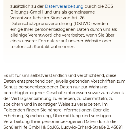
zusätzlich zu der
Datenverarbeitung
durch die ZGS
Bildungs-GmbH und uns
als gemeinsame
Verantwortliche im Sinne von Art. 26
Datenschutzgrundverordnung (DSGVO) werden
einige Ihrer personenbezogenen Daten durch uns
als
alleinige Verantwortliche
verarbeitet, wenn Sie über
eines unserer Formulare auf unserer Website oder
telefonisch Kontakt aufnehmen.
Es ist für uns selbstverständlich und verpflichtend, diese
Daten entsprechend den jeweils geltenden Vorschriften zum
Schutz personenbezogener Daten nur zur Wahrung
berechtigter eigener Geschäftsinteressen sowie zum Zweck
der Vertragsanbahnung zu erheben, zu übermitteln, zu
speichern und in sonstiger Weise zu verarbeiten. Im
Folgenden finden Sie nähere Informationen über die
Erhebung, Speicherung, Übermittlung und sonstigen
Verarbeitung Ihrer personenbezogenen Daten durch die
Schülerhilfe GmbH & Co.KG
,
Ludwig-Erhard-Straße 2, 45891