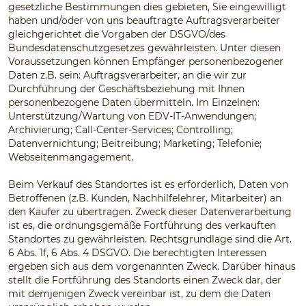
gesetzliche Bestimmungen dies gebieten, Sie eingewilligt
haben und/oder von uns beauftragte Auftragsverarbeiter
gleichgerichtet die Vorgaben der DSGVO/des
Bundesdatenschutzgesetzes gewährleisten. Unter diesen
Voraussetzungen können Empfänger personenbezogener
Daten z.B. sein: Auftragsverarbeiter, an die wir zur
Durchführung der Geschäftsbeziehung mit Ihnen
personenbezogene Daten übermitteln. Im Einzelnen:
Unterstützung/Wartung von EDV-IT-Anwendungen;
Archivierung; Call-Center-Services; Controlling;
Datenvernichtung; Beitreibung; Marketing; Telefonie;
Webseitenmangagement.
Beim Verkauf des Standortes ist es erforderlich, Daten von
Betroffenen (z.B. Kunden, Nachhilfelehrer, Mitarbeiter) an
den Käufer zu übertragen. Zweck dieser Datenverarbeitung
ist es, die ordnungsgemäße Fortführung des verkauften
Standortes zu gewährleisten. Rechtsgrundlage sind die Art.
6 Abs. 1f, 6 Abs. 4 DSGVO. Die berechtigten Interessen
ergeben sich aus dem vorgenannten Zweck. Darüber hinaus
stellt die Fortführung des Standorts einen Zweck dar, der
mit demjenigen Zweck vereinbar ist, zu dem die Daten