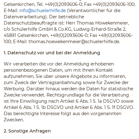
Gelsenkirchen, Tel. +49(0)2093606-0; Fax +49(0)2093606-100;
E-Mail:
info@schuelerhilfe.de
(Verantwortlicher für die
Datenverarbeitung). Der betriebliche
Datenschutzbeauftragte ist: Herr Thomas Höwekenmeier,
c/o Schülerhilfe GmbH & Co.KG, Ludwig-Erhard-Straße 2,
45891 Gelsenkirchen, +49(0)2093606-0; Fax +49(0)2093606-
100; E-Mail:
thomas.hoewekenmeier@schuelerhilfe.de
.
1. Datenschutz vor und bei der Anmeldung
Wir verarbeiten die vor der Anmeldung erhobenen
personenbezogenen Daten, um mit Ihnen Kontakt
aufzunehmen, Sie über unsere Angebote zu informieren,
zum Zweck der Vertragsanbahnung sowie für Zwecke der
Werbung. Darüber hinaus werden die Daten für statistische
Zwecke verwendet. Rechtsgrundlage für die Verarbeitung
ist Ihre Einwilligung nach Artikel 6 Abs. 1 S. 1a DSGVO sowie
Artikel 6 Abs. 1 S. 1b DSGVO und Artikel 6 Abs. 1 S. 1f DSGVO.
Das berechtigte Interesse folgt aus den vorgenannten
Zwecken.
2. Sonstige Anfragen