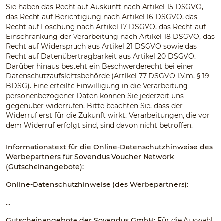
Sie haben das Recht auf Auskunft nach Artikel 15 DSGVO,
das Recht auf Berichtigung nach Artikel 16 DSGVO, das
Recht auf Löschung nach Artikel 17 DSGVO, das Recht auf
Einschränkung der Verarbeitung nach Artikel 18 DSGVO, das
Recht auf Widerspruch aus Artikel 21 DSGVO sowie das
Recht auf Datenübertragbarkeit aus Artikel 20 DSGVO.
Darüber hinaus besteht ein Beschwerderecht bei einer
Datenschutzaufsichtsbehörde (Artikel 77 DSGVO i.V.m. § 19
BDSG). Eine erteilte Einwilligung in die Verarbeitung
personenbezogener Daten können Sie jederzeit uns
gegenüber widerrufen. Bitte beachten Sie, dass der
Widerruf erst für die Zukunft wirkt. Verarbeitungen, die vor
dem Widerruf erfolgt sind, sind davon nicht betroffen.
Informationstext für die Online-Datenschutzhinweise des
Werbepartners für Sovendus Voucher Network
(Gutscheinangebote):
Online-Datenschutzhinweise (des Werbepartners):
…
Gutscheinangebote der Sovendus GmbH:
Für die Auswahl