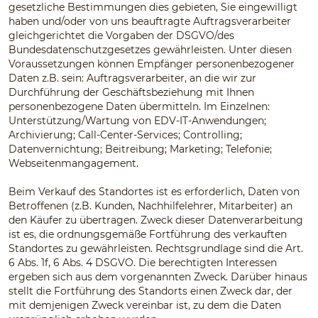
gesetzliche Bestimmungen dies gebieten, Sie eingewilligt
haben und/oder von uns beauftragte Auftragsverarbeiter
gleichgerichtet die Vorgaben der DSGVO/des
Bundesdatenschutzgesetzes gewährleisten. Unter diesen
Voraussetzungen können Empfänger personenbezogener
Daten z.B. sein: Auftragsverarbeiter, an die wir zur
Durchführung der Geschäftsbeziehung mit Ihnen
personenbezogene Daten übermitteln. Im Einzelnen:
Unterstützung/Wartung von EDV-IT-Anwendungen;
Archivierung; Call-Center-Services; Controlling;
Datenvernichtung; Beitreibung; Marketing; Telefonie;
Webseitenmangagement.
Beim Verkauf des Standortes ist es erforderlich, Daten von
Betroffenen (z.B. Kunden, Nachhilfelehrer, Mitarbeiter) an
den Käufer zu übertragen. Zweck dieser Datenverarbeitung
ist es, die ordnungsgemäße Fortführung des verkauften
Standortes zu gewährleisten. Rechtsgrundlage sind die Art.
6 Abs. 1f, 6 Abs. 4 DSGVO. Die berechtigten Interessen
ergeben sich aus dem vorgenannten Zweck. Darüber hinaus
stellt die Fortführung des Standorts einen Zweck dar, der
mit demjenigen Zweck vereinbar ist, zu dem die Daten