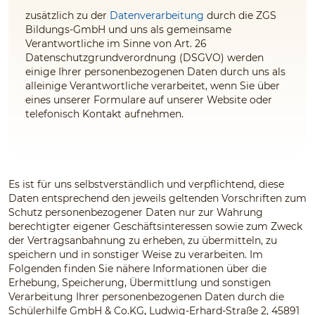
zusätzlich zu der
Datenverarbeitung
durch die ZGS
Bildungs-GmbH und uns
als gemeinsame
Verantwortliche im Sinne von Art. 26
Datenschutzgrundverordnung (DSGVO) werden
einige Ihrer personenbezogenen Daten durch uns
als
alleinige Verantwortliche
verarbeitet, wenn Sie über
eines unserer Formulare auf unserer Website oder
telefonisch Kontakt aufnehmen.
Es ist für uns selbstverständlich und verpflichtend, diese
Daten entsprechend den jeweils geltenden Vorschriften zum
Schutz personenbezogener Daten nur zur Wahrung
berechtigter eigener Geschäftsinteressen sowie zum Zweck
der Vertragsanbahnung zu erheben, zu übermitteln, zu
speichern und in sonstiger Weise zu verarbeiten. Im
Folgenden finden Sie nähere Informationen über die
Erhebung, Speicherung, Übermittlung und sonstigen
Verarbeitung Ihrer personenbezogenen Daten durch die
Schülerhilfe GmbH & Co.KG
,
Ludwig-Erhard-Straße 2, 45891