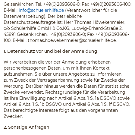
Gelsenkirchen, Tel. +49(0)2093606-0; Fax +49(0)2093606-100;
E-Mail:
info@schuelerhilfe.de
(Verantwortlicher für die
Datenverarbeitung). Der betriebliche
Datenschutzbeauftragte ist: Herr Thomas Höwekenmeier,
c/o Schülerhilfe GmbH & Co.KG, Ludwig-Erhard-Straße 2,
45891 Gelsenkirchen, +49(0)2093606-0; Fax +49(0)2093606-
100; E-Mail:
thomas.hoewekenmeier@schuelerhilfe.de
.
1. Datenschutz vor und bei der Anmeldung
Wir verarbeiten die vor der Anmeldung erhobenen
personenbezogenen Daten, um mit Ihnen Kontakt
aufzunehmen, Sie über unsere Angebote zu informieren,
zum Zweck der Vertragsanbahnung sowie für Zwecke der
Werbung. Darüber hinaus werden die Daten für statistische
Zwecke verwendet. Rechtsgrundlage für die Verarbeitung
ist Ihre Einwilligung nach Artikel 6 Abs. 1 S. 1a DSGVO sowie
Artikel 6 Abs. 1 S. 1b DSGVO und Artikel 6 Abs. 1 S. 1f DSGVO.
Das berechtigte Interesse folgt aus den vorgenannten
Zwecken.
2. Sonstige Anfragen