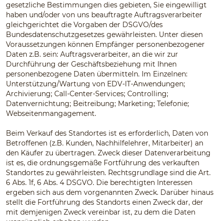
gesetzliche Bestimmungen dies gebieten, Sie eingewilligt
haben und/oder von uns beauftragte Auftragsverarbeiter
gleichgerichtet die Vorgaben der DSGVO/des
Bundesdatenschutzgesetzes gewährleisten. Unter diesen
Voraussetzungen können Empfänger personenbezogener
Daten z.B. sein: Auftragsverarbeiter, an die wir zur
Durchführung der Geschäftsbeziehung mit Ihnen
personenbezogene Daten übermitteln. Im Einzelnen:
Unterstützung/Wartung von EDV-IT-Anwendungen;
Archivierung; Call-Center-Services; Controlling;
Datenvernichtung; Beitreibung; Marketing; Telefonie;
Webseitenmangagement.
Beim Verkauf des Standortes ist es erforderlich, Daten von
Betroffenen (z.B. Kunden, Nachhilfelehrer, Mitarbeiter) an
den Käufer zu übertragen. Zweck dieser Datenverarbeitung
ist es, die ordnungsgemäße Fortführung des verkauften
Standortes zu gewährleisten. Rechtsgrundlage sind die Art.
6 Abs. 1f, 6 Abs. 4 DSGVO. Die berechtigten Interessen
ergeben sich aus dem vorgenannten Zweck. Darüber hinaus
stellt die Fortführung des Standorts einen Zweck dar, der
mit demjenigen Zweck vereinbar ist, zu dem die Daten