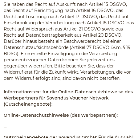
Sie haben das Recht auf Auskunft nach Artikel 15 DSGVO,
das Recht auf Berichtigung nach Artikel 16 DSGVO, das
Recht auf Löschung nach Artikel 17 DSGVO, das Recht auf
Einschränkung der Verarbeitung nach Artikel 18 DSGVO, das
Recht auf Widerspruch aus Artikel 21 DSGVO sowie das
Recht auf Datenübertragbarkeit aus Artikel 20 DSGVO.
Darüber hinaus besteht ein Beschwerderecht bei einer
Datenschutzaufsichtsbehörde (Artikel 77 DSGVO i.V.m. § 19
BDSG). Eine erteilte Einwilligung in die Verarbeitung
personenbezogener Daten können Sie jederzeit uns
gegenüber widerrufen. Bitte beachten Sie, dass der
Widerruf erst für die Zukunft wirkt. Verarbeitungen, die vor
dem Widerruf erfolgt sind, sind davon nicht betroffen.
Informationstext für die Online-Datenschutzhinweise des
Werbepartners für Sovendus Voucher Network
(Gutscheinangebote):
Online-Datenschutzhinweise (des Werbepartners):
…
Gutscheinangebote der Sovendus GmbH:
Für die Auswahl