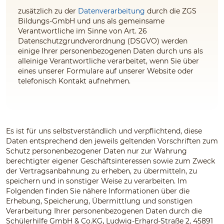
zusätzlich zu der
Datenverarbeitung
durch die ZGS
Bildungs-GmbH und uns
als gemeinsame
Verantwortliche im Sinne von Art. 26
Datenschutzgrundverordnung (DSGVO) werden
einige Ihrer personenbezogenen Daten durch uns
als
alleinige Verantwortliche
verarbeitet, wenn Sie über
eines unserer Formulare auf unserer Website oder
telefonisch Kontakt aufnehmen.
Es ist für uns selbstverständlich und verpflichtend, diese
Daten entsprechend den jeweils geltenden Vorschriften zum
Schutz personenbezogener Daten nur zur Wahrung
berechtigter eigener Geschäftsinteressen sowie zum Zweck
der Vertragsanbahnung zu erheben, zu übermitteln, zu
speichern und in sonstiger Weise zu verarbeiten. Im
Folgenden finden Sie nähere Informationen über die
Erhebung, Speicherung, Übermittlung und sonstigen
Verarbeitung Ihrer personenbezogenen Daten durch die
Schülerhilfe GmbH & Co.KG
,
Ludwig-Erhard-Straße 2, 45891