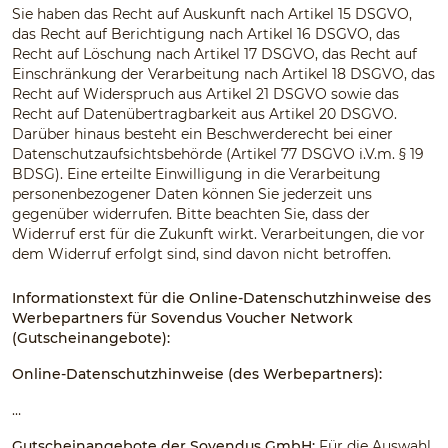
Sie haben das Recht auf Auskunft nach Artikel 15 DSGVO,
das Recht auf Berichtigung nach Artikel 16 DSGVO, das
Recht auf Löschung nach Artikel 17 DSGVO, das Recht auf
Einschränkung der Verarbeitung nach Artikel 18 DSGVO, das
Recht auf Widerspruch aus Artikel 21 DSGVO sowie das
Recht auf Datenübertragbarkeit aus Artikel 20 DSGVO.
Darüber hinaus besteht ein Beschwerderecht bei einer
Datenschutzaufsichtsbehörde (Artikel 77 DSGVO i.V.m. § 19
BDSG). Eine erteilte Einwilligung in die Verarbeitung
personenbezogener Daten können Sie jederzeit uns
gegenüber widerrufen. Bitte beachten Sie, dass der
Widerruf erst für die Zukunft wirkt. Verarbeitungen, die vor
dem Widerruf erfolgt sind, sind davon nicht betroffen.
Informationstext für die Online-Datenschutzhinweise des
Werbepartners für Sovendus Voucher Network
(Gutscheinangebote):
Online-Datenschutzhinweise (des Werbepartners):
…
Gutscheinangebote der Sovendus GmbH:
Für die Auswahl