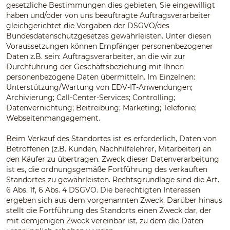
gesetzliche Bestimmungen dies gebieten, Sie eingewilligt
haben und/oder von uns beauftragte Auftragsverarbeiter
gleichgerichtet die Vorgaben der DSGVO/des
Bundesdatenschutzgesetzes gewährleisten. Unter diesen
Voraussetzungen können Empfänger personenbezogener
Daten z.B. sein: Auftragsverarbeiter, an die wir zur
Durchführung der Geschäftsbeziehung mit Ihnen
personenbezogene Daten übermitteln. Im Einzelnen:
Unterstützung/Wartung von EDV-IT-Anwendungen;
Archivierung; Call-Center-Services; Controlling;
Datenvernichtung; Beitreibung; Marketing; Telefonie;
Webseitenmangagement.
Beim Verkauf des Standortes ist es erforderlich, Daten von
Betroffenen (z.B. Kunden, Nachhilfelehrer, Mitarbeiter) an
den Käufer zu übertragen. Zweck dieser Datenverarbeitung
ist es, die ordnungsgemäße Fortführung des verkauften
Standortes zu gewährleisten. Rechtsgrundlage sind die Art.
6 Abs. 1f, 6 Abs. 4 DSGVO. Die berechtigten Interessen
ergeben sich aus dem vorgenannten Zweck. Darüber hinaus
stellt die Fortführung des Standorts einen Zweck dar, der
mit demjenigen Zweck vereinbar ist, zu dem die Daten