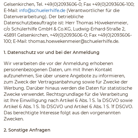
Gelsenkirchen, Tel. +49(0)2093606-0; Fax +49(0)2093606-100;
E-Mail:
info@schuelerhilfe.de
(Verantwortlicher für die
Datenverarbeitung). Der betriebliche
Datenschutzbeauftragte ist: Herr Thomas Höwekenmeier,
c/o Schülerhilfe GmbH & Co.KG, Ludwig-Erhard-Straße 2,
45891 Gelsenkirchen, +49(0)2093606-0; Fax +49(0)2093606-
100; E-Mail:
thomas.hoewekenmeier@schuelerhilfe.de
.
1. Datenschutz vor und bei der Anmeldung
Wir verarbeiten die vor der Anmeldung erhobenen
personenbezogenen Daten, um mit Ihnen Kontakt
aufzunehmen, Sie über unsere Angebote zu informieren,
zum Zweck der Vertragsanbahnung sowie für Zwecke der
Werbung. Darüber hinaus werden die Daten für statistische
Zwecke verwendet. Rechtsgrundlage für die Verarbeitung
ist Ihre Einwilligung nach Artikel 6 Abs. 1 S. 1a DSGVO sowie
Artikel 6 Abs. 1 S. 1b DSGVO und Artikel 6 Abs. 1 S. 1f DSGVO.
Das berechtigte Interesse folgt aus den vorgenannten
Zwecken.
2. Sonstige Anfragen