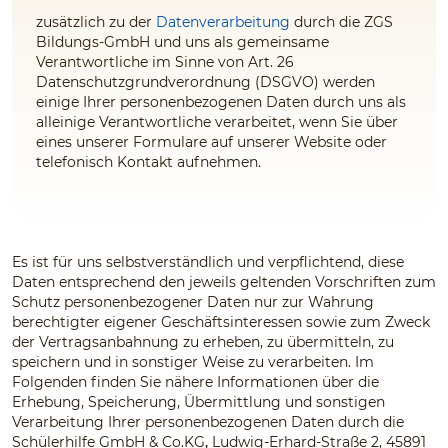
zusätzlich zu der
Datenverarbeitung
durch die ZGS
Bildungs-GmbH und uns
als gemeinsame
Verantwortliche im Sinne von Art. 26
Datenschutzgrundverordnung (DSGVO) werden
einige Ihrer personenbezogenen Daten durch uns
als
alleinige Verantwortliche
verarbeitet, wenn Sie über
eines unserer Formulare auf unserer Website oder
telefonisch Kontakt aufnehmen.
Es ist für uns selbstverständlich und verpflichtend, diese
Daten entsprechend den jeweils geltenden Vorschriften zum
Schutz personenbezogener Daten nur zur Wahrung
berechtigter eigener Geschäftsinteressen sowie zum Zweck
der Vertragsanbahnung zu erheben, zu übermitteln, zu
speichern und in sonstiger Weise zu verarbeiten. Im
Folgenden finden Sie nähere Informationen über die
Erhebung, Speicherung, Übermittlung und sonstigen
Verarbeitung Ihrer personenbezogenen Daten durch die
Schülerhilfe GmbH & Co.KG
,
Ludwig-Erhard-Straße 2, 45891