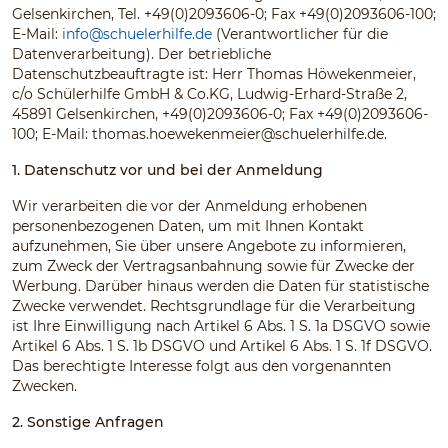
Gelsenkirchen, Tel. +49(0)2093606-0; Fax +49(0)2093606-100;
E-Mail:
info@schuelerhilfe.de
(Verantwortlicher für die
Datenverarbeitung). Der betriebliche
Datenschutzbeauftragte ist: Herr Thomas Höwekenmeier,
c/o Schülerhilfe GmbH & Co.KG, Ludwig-Erhard-Straße 2,
45891 Gelsenkirchen, +49(0)2093606-0; Fax +49(0)2093606-
100; E-Mail:
thomas.hoewekenmeier@schuelerhilfe.de
.
1. Datenschutz vor und bei der Anmeldung
Wir verarbeiten die vor der Anmeldung erhobenen
personenbezogenen Daten, um mit Ihnen Kontakt
aufzunehmen, Sie über unsere Angebote zu informieren,
zum Zweck der Vertragsanbahnung sowie für Zwecke der
Werbung. Darüber hinaus werden die Daten für statistische
Zwecke verwendet. Rechtsgrundlage für die Verarbeitung
ist Ihre Einwilligung nach Artikel 6 Abs. 1 S. 1a DSGVO sowie
Artikel 6 Abs. 1 S. 1b DSGVO und Artikel 6 Abs. 1 S. 1f DSGVO.
Das berechtigte Interesse folgt aus den vorgenannten
Zwecken.
2. Sonstige Anfragen