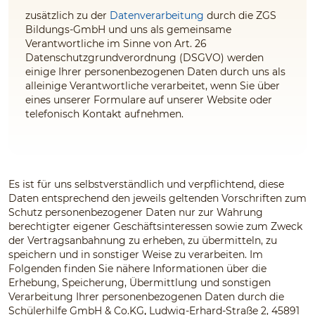
zusätzlich zu der
Datenverarbeitung
durch die ZGS
Bildungs-GmbH und uns
als gemeinsame
Verantwortliche im Sinne von Art. 26
Datenschutzgrundverordnung (DSGVO) werden
einige Ihrer personenbezogenen Daten durch uns
als
alleinige Verantwortliche
verarbeitet, wenn Sie über
eines unserer Formulare auf unserer Website oder
telefonisch Kontakt aufnehmen.
Es ist für uns selbstverständlich und verpflichtend, diese
Daten entsprechend den jeweils geltenden Vorschriften zum
Schutz personenbezogener Daten nur zur Wahrung
berechtigter eigener Geschäftsinteressen sowie zum Zweck
der Vertragsanbahnung zu erheben, zu übermitteln, zu
speichern und in sonstiger Weise zu verarbeiten. Im
Folgenden finden Sie nähere Informationen über die
Erhebung, Speicherung, Übermittlung und sonstigen
Verarbeitung Ihrer personenbezogenen Daten durch die
Schülerhilfe GmbH & Co.KG
,
Ludwig-Erhard-Straße 2, 45891