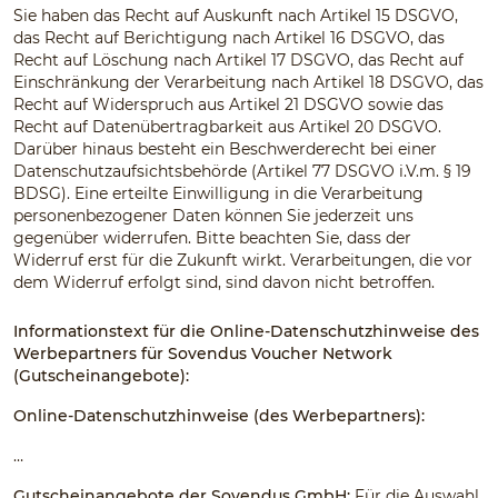
Sie haben das Recht auf Auskunft nach Artikel 15 DSGVO,
das Recht auf Berichtigung nach Artikel 16 DSGVO, das
Recht auf Löschung nach Artikel 17 DSGVO, das Recht auf
Einschränkung der Verarbeitung nach Artikel 18 DSGVO, das
Recht auf Widerspruch aus Artikel 21 DSGVO sowie das
Recht auf Datenübertragbarkeit aus Artikel 20 DSGVO.
Darüber hinaus besteht ein Beschwerderecht bei einer
Datenschutzaufsichtsbehörde (Artikel 77 DSGVO i.V.m. § 19
BDSG). Eine erteilte Einwilligung in die Verarbeitung
personenbezogener Daten können Sie jederzeit uns
gegenüber widerrufen. Bitte beachten Sie, dass der
Widerruf erst für die Zukunft wirkt. Verarbeitungen, die vor
dem Widerruf erfolgt sind, sind davon nicht betroffen.
Informationstext für die Online-Datenschutzhinweise des
Werbepartners für Sovendus Voucher Network
(Gutscheinangebote):
Online-Datenschutzhinweise (des Werbepartners):
…
Gutscheinangebote der Sovendus GmbH:
Für die Auswahl