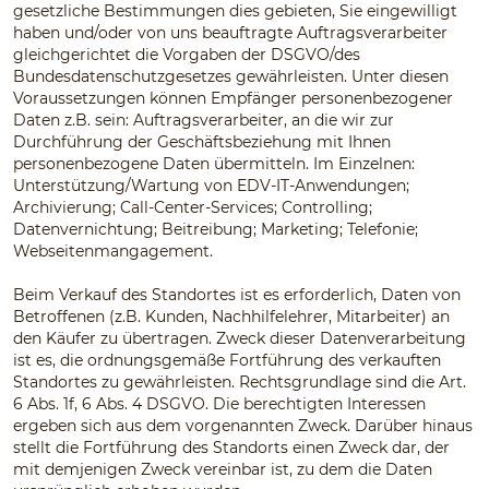
gesetzliche Bestimmungen dies gebieten, Sie eingewilligt
haben und/oder von uns beauftragte Auftragsverarbeiter
gleichgerichtet die Vorgaben der DSGVO/des
Bundesdatenschutzgesetzes gewährleisten. Unter diesen
Voraussetzungen können Empfänger personenbezogener
Daten z.B. sein: Auftragsverarbeiter, an die wir zur
Durchführung der Geschäftsbeziehung mit Ihnen
personenbezogene Daten übermitteln. Im Einzelnen:
Unterstützung/Wartung von EDV-IT-Anwendungen;
Archivierung; Call-Center-Services; Controlling;
Datenvernichtung; Beitreibung; Marketing; Telefonie;
Webseitenmangagement.
Beim Verkauf des Standortes ist es erforderlich, Daten von
Betroffenen (z.B. Kunden, Nachhilfelehrer, Mitarbeiter) an
den Käufer zu übertragen. Zweck dieser Datenverarbeitung
ist es, die ordnungsgemäße Fortführung des verkauften
Standortes zu gewährleisten. Rechtsgrundlage sind die Art.
6 Abs. 1f, 6 Abs. 4 DSGVO. Die berechtigten Interessen
ergeben sich aus dem vorgenannten Zweck. Darüber hinaus
stellt die Fortführung des Standorts einen Zweck dar, der
mit demjenigen Zweck vereinbar ist, zu dem die Daten