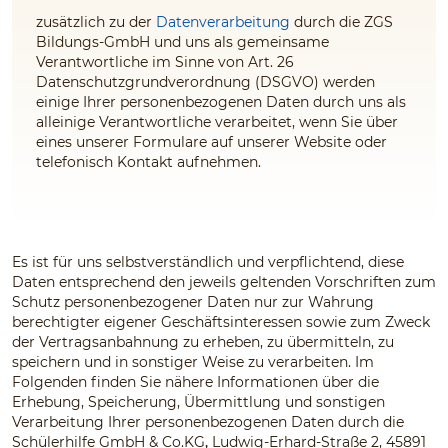
zusätzlich zu der
Datenverarbeitung
durch die ZGS
Bildungs-GmbH und uns
als gemeinsame
Verantwortliche im Sinne von Art. 26
Datenschutzgrundverordnung (DSGVO) werden
einige Ihrer personenbezogenen Daten durch uns
als
alleinige Verantwortliche
verarbeitet, wenn Sie über
eines unserer Formulare auf unserer Website oder
telefonisch Kontakt aufnehmen.
Es ist für uns selbstverständlich und verpflichtend, diese
Daten entsprechend den jeweils geltenden Vorschriften zum
Schutz personenbezogener Daten nur zur Wahrung
berechtigter eigener Geschäftsinteressen sowie zum Zweck
der Vertragsanbahnung zu erheben, zu übermitteln, zu
speichern und in sonstiger Weise zu verarbeiten. Im
Folgenden finden Sie nähere Informationen über die
Erhebung, Speicherung, Übermittlung und sonstigen
Verarbeitung Ihrer personenbezogenen Daten durch die
Schülerhilfe GmbH & Co.KG
,
Ludwig-Erhard-Straße 2, 45891