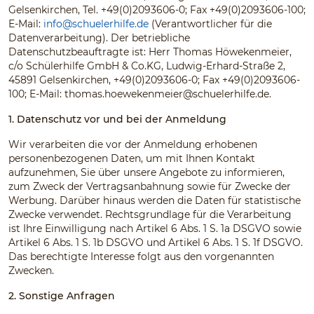
Gelsenkirchen, Tel. +49(0)2093606-0; Fax +49(0)2093606-100;
E-Mail:
info@schuelerhilfe.de
(Verantwortlicher für die
Datenverarbeitung). Der betriebliche
Datenschutzbeauftragte ist: Herr Thomas Höwekenmeier,
c/o Schülerhilfe GmbH & Co.KG, Ludwig-Erhard-Straße 2,
45891 Gelsenkirchen, +49(0)2093606-0; Fax +49(0)2093606-
100; E-Mail:
thomas.hoewekenmeier@schuelerhilfe.de
.
1. Datenschutz vor und bei der Anmeldung
Wir verarbeiten die vor der Anmeldung erhobenen
personenbezogenen Daten, um mit Ihnen Kontakt
aufzunehmen, Sie über unsere Angebote zu informieren,
zum Zweck der Vertragsanbahnung sowie für Zwecke der
Werbung. Darüber hinaus werden die Daten für statistische
Zwecke verwendet. Rechtsgrundlage für die Verarbeitung
ist Ihre Einwilligung nach Artikel 6 Abs. 1 S. 1a DSGVO sowie
Artikel 6 Abs. 1 S. 1b DSGVO und Artikel 6 Abs. 1 S. 1f DSGVO.
Das berechtigte Interesse folgt aus den vorgenannten
Zwecken.
2. Sonstige Anfragen