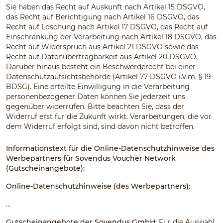
Sie haben das Recht auf Auskunft nach Artikel 15 DSGVO,
das Recht auf Berichtigung nach Artikel 16 DSGVO, das
Recht auf Löschung nach Artikel 17 DSGVO, das Recht auf
Einschränkung der Verarbeitung nach Artikel 18 DSGVO, das
Recht auf Widerspruch aus Artikel 21 DSGVO sowie das
Recht auf Datenübertragbarkeit aus Artikel 20 DSGVO.
Darüber hinaus besteht ein Beschwerderecht bei einer
Datenschutzaufsichtsbehörde (Artikel 77 DSGVO i.V.m. § 19
BDSG). Eine erteilte Einwilligung in die Verarbeitung
personenbezogener Daten können Sie jederzeit uns
gegenüber widerrufen. Bitte beachten Sie, dass der
Widerruf erst für die Zukunft wirkt. Verarbeitungen, die vor
dem Widerruf erfolgt sind, sind davon nicht betroffen.
Informationstext für die Online-Datenschutzhinweise des
Werbepartners für Sovendus Voucher Network
(Gutscheinangebote):
Online-Datenschutzhinweise (des Werbepartners):
…
Gutscheinangebote der Sovendus GmbH:
Für die Auswahl