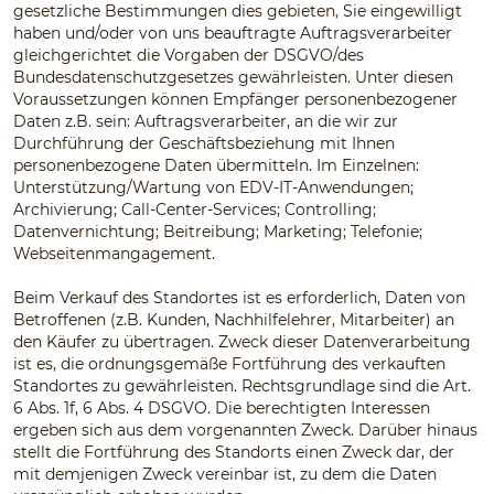
gesetzliche Bestimmungen dies gebieten, Sie eingewilligt
haben und/oder von uns beauftragte Auftragsverarbeiter
gleichgerichtet die Vorgaben der DSGVO/des
Bundesdatenschutzgesetzes gewährleisten. Unter diesen
Voraussetzungen können Empfänger personenbezogener
Daten z.B. sein: Auftragsverarbeiter, an die wir zur
Durchführung der Geschäftsbeziehung mit Ihnen
personenbezogene Daten übermitteln. Im Einzelnen:
Unterstützung/Wartung von EDV-IT-Anwendungen;
Archivierung; Call-Center-Services; Controlling;
Datenvernichtung; Beitreibung; Marketing; Telefonie;
Webseitenmangagement.
Beim Verkauf des Standortes ist es erforderlich, Daten von
Betroffenen (z.B. Kunden, Nachhilfelehrer, Mitarbeiter) an
den Käufer zu übertragen. Zweck dieser Datenverarbeitung
ist es, die ordnungsgemäße Fortführung des verkauften
Standortes zu gewährleisten. Rechtsgrundlage sind die Art.
6 Abs. 1f, 6 Abs. 4 DSGVO. Die berechtigten Interessen
ergeben sich aus dem vorgenannten Zweck. Darüber hinaus
stellt die Fortführung des Standorts einen Zweck dar, der
mit demjenigen Zweck vereinbar ist, zu dem die Daten