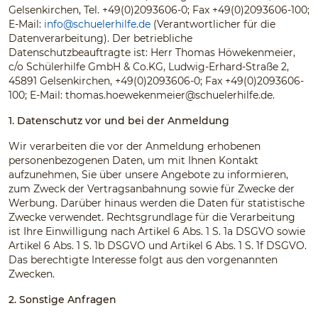
Gelsenkirchen, Tel. +49(0)2093606-0; Fax +49(0)2093606-100;
E-Mail:
info@schuelerhilfe.de
(Verantwortlicher für die
Datenverarbeitung). Der betriebliche
Datenschutzbeauftragte ist: Herr Thomas Höwekenmeier,
c/o Schülerhilfe GmbH & Co.KG, Ludwig-Erhard-Straße 2,
45891 Gelsenkirchen, +49(0)2093606-0; Fax +49(0)2093606-
100; E-Mail:
thomas.hoewekenmeier@schuelerhilfe.de
.
1. Datenschutz vor und bei der Anmeldung
Wir verarbeiten die vor der Anmeldung erhobenen
personenbezogenen Daten, um mit Ihnen Kontakt
aufzunehmen, Sie über unsere Angebote zu informieren,
zum Zweck der Vertragsanbahnung sowie für Zwecke der
Werbung. Darüber hinaus werden die Daten für statistische
Zwecke verwendet. Rechtsgrundlage für die Verarbeitung
ist Ihre Einwilligung nach Artikel 6 Abs. 1 S. 1a DSGVO sowie
Artikel 6 Abs. 1 S. 1b DSGVO und Artikel 6 Abs. 1 S. 1f DSGVO.
Das berechtigte Interesse folgt aus den vorgenannten
Zwecken.
2. Sonstige Anfragen