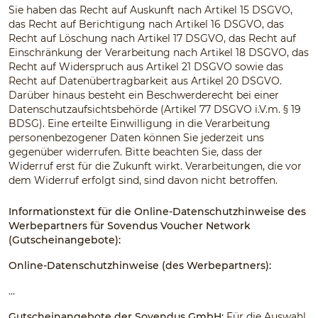
Sie haben das Recht auf Auskunft nach Artikel 15 DSGVO,
das Recht auf Berichtigung nach Artikel 16 DSGVO, das
Recht auf Löschung nach Artikel 17 DSGVO, das Recht auf
Einschränkung der Verarbeitung nach Artikel 18 DSGVO, das
Recht auf Widerspruch aus Artikel 21 DSGVO sowie das
Recht auf Datenübertragbarkeit aus Artikel 20 DSGVO.
Darüber hinaus besteht ein Beschwerderecht bei einer
Datenschutzaufsichtsbehörde (Artikel 77 DSGVO i.V.m. § 19
BDSG). Eine erteilte Einwilligung in die Verarbeitung
personenbezogener Daten können Sie jederzeit uns
gegenüber widerrufen. Bitte beachten Sie, dass der
Widerruf erst für die Zukunft wirkt. Verarbeitungen, die vor
dem Widerruf erfolgt sind, sind davon nicht betroffen.
Informationstext für die Online-Datenschutzhinweise des
Werbepartners für Sovendus Voucher Network
(Gutscheinangebote):
Online-Datenschutzhinweise (des Werbepartners):
…
Gutscheinangebote der Sovendus GmbH:
Für die Auswahl