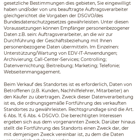
gesetzliche Bestimmungen dies gebieten, Sie eingewilligt
haben und/oder von uns beauftragte Auftragsverarbeiter
gleichgerichtet die Vorgaben der DSGVO/des
Bundesdatenschutzgesetzes gewährleisten. Unter diesen
Voraussetzungen können Empfänger personenbezogener
Daten z.B. sein: Auftragsverarbeiter, an die wir zur
Durchführung der Geschäftsbeziehung mit Ihnen
personenbezogene Daten übermitteln. Im Einzelnen:
Unterstützung/Wartung von EDV-IT-Anwendungen;
Archivierung; Call-Center-Services; Controlling;
Datenvernichtung; Beitreibung; Marketing; Telefonie;
Webseitenmangagement.
Beim Verkauf des Standortes ist es erforderlich, Daten von
Betroffenen (z.B. Kunden, Nachhilfelehrer, Mitarbeiter) an
den Käufer zu übertragen. Zweck dieser Datenverarbeitung
ist es, die ordnungsgemäße Fortführung des verkauften
Standortes zu gewährleisten. Rechtsgrundlage sind die Art.
6 Abs. 1f, 6 Abs. 4 DSGVO. Die berechtigten Interessen
ergeben sich aus dem vorgenannten Zweck. Darüber hinaus
stellt die Fortführung des Standorts einen Zweck dar, der
mit demjenigen Zweck vereinbar ist, zu dem die Daten