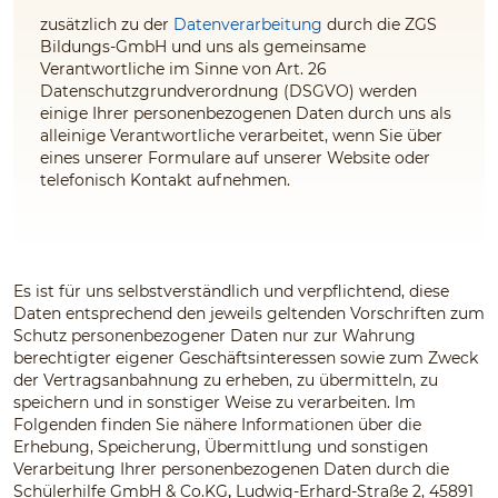
zusätzlich zu der
Datenverarbeitung
durch die ZGS
Bildungs-GmbH und uns
als gemeinsame
Verantwortliche im Sinne von Art. 26
Datenschutzgrundverordnung (DSGVO) werden
einige Ihrer personenbezogenen Daten durch uns
als
alleinige Verantwortliche
verarbeitet, wenn Sie über
eines unserer Formulare auf unserer Website oder
telefonisch Kontakt aufnehmen.
Es ist für uns selbstverständlich und verpflichtend, diese
Daten entsprechend den jeweils geltenden Vorschriften zum
Schutz personenbezogener Daten nur zur Wahrung
berechtigter eigener Geschäftsinteressen sowie zum Zweck
der Vertragsanbahnung zu erheben, zu übermitteln, zu
speichern und in sonstiger Weise zu verarbeiten. Im
Folgenden finden Sie nähere Informationen über die
Erhebung, Speicherung, Übermittlung und sonstigen
Verarbeitung Ihrer personenbezogenen Daten durch die
Schülerhilfe GmbH & Co.KG
,
Ludwig-Erhard-Straße 2, 45891