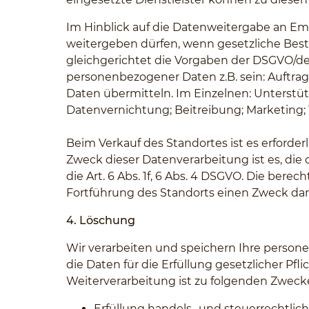
Im Hinblick auf die Datenweitergabe an E
weitergeben dürfen, wenn gesetzliche Best
gleichgerichtet die Vorgaben der DSGVO/
personenbezogener Daten z.B. sein: Auftra
Daten übermitteln. Im Einzelnen: Unterstü
Datenvernichtung; Beitreibung; Marketing
Beim Verkauf des Standortes ist es erforderl
Zweck dieser Datenverarbeitung ist es, di
die Art. 6 Abs. 1f, 6 Abs. 4 DSGVO. Die ber
Fortführung des Standorts einen Zweck dar
4. Löschung
Wir verarbeiten und speichern Ihre personen
die Daten für die Erfüllung gesetzlicher Pfl
Weiterverarbeitung ist zu folgenden Zwecke
Erfüllung handels- und steuerrechtli