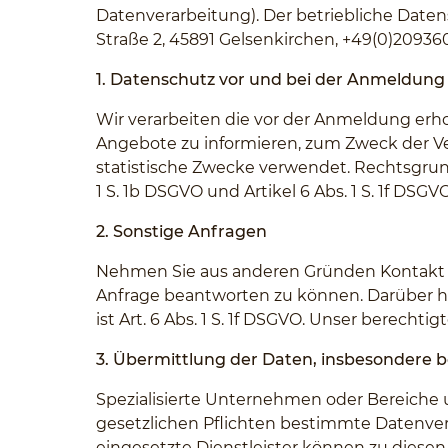
Datenverarbeitung). Der betriebliche Date
Straße 2, 45891 Gelsenkirchen, +49(0)20936
1. Datenschutz vor und bei der Anmeldung
Wir verarbeiten die vor der Anmeldung e
Angebote zu informieren, zum Zweck der V
statistische Zwecke verwendet. Rechtsgrundla
1 S. 1b DSGVO und Artikel 6 Abs. 1 S. 1f DS
2. Sonstige Anfragen
Nehmen Sie aus anderen Gründen Kontakt zu
Anfrage beantworten zu können. Darüber hi
ist Art. 6 Abs. 1 S. 1f DSGVO. Unser berecht
3. Übermittlung der Daten, insbesondere 
Spezialisierte Unternehmen oder Bereich
gesetzlichen Pflichten bestimmte Datenve
eingesetzte Dienstleister können zu diese