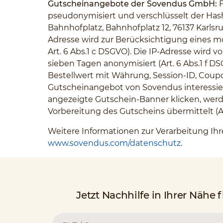
Gutscheinangebote der Sovendus GmbH:
F
pseudonymisiert und verschlüsselt der Hash
Bahnhofplatz, Bahnhofplatz 12, 76137 Karlsr
Adresse wird zur Berücksichtigung eines m
Art. 6 Abs.1 c DSGVO). Die IP-Adresse wird
sieben Tagen anonymisiert (Art. 6 Abs.1 
Bestellwert mit Währung, Session-ID, Coupo
Gutscheinangebot von Sovendus interessiere
angezeigte Gutschein-Banner klicken, werde
Vorbereitung des Gutscheins übermittelt (Art
Weitere Informationen zur Verarbeitung I
www.sovendus.com/datenschutz
.
Jetzt Nachhilfe in Ihrer Nähe 