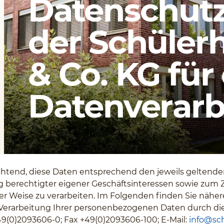
Datenschutz
der Schüler
& Co. KG für
Datenverarb
flichtend, diese Daten entsprechend den jeweils geltend
berechtigter eigener Geschäftsinteressen sowie zum 
ger Weise zu verarbeiten. Im Folgenden finden Sie nähe
Verarbeitung Ihrer personenbezogenen Daten durch di
+49(0)2093606-0; Fax +49(0)2093606-100; E-Mail:
info@sch