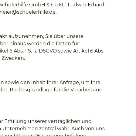
 Schülerhilfe GmbH & Co.KG, Ludwig-Erhard-
ier@schuelerhilfe.de
.
akt aufzunehmen, Sie über unsere
er hinaus werden die Daten für
el 6 Abs. 1 S. 1a DSGVO sowie Artikel 6 Abs.
en Zwecken.
sowie den Inhalt Ihrer Anfrage, um Ihre
et. Rechtsgrundlage für die Verarbeitung
Erfüllung unserer vertraglichen und
n Unternehmen zentral wahr. Auch von uns
utzrechtlichen Weisungen befolgen.