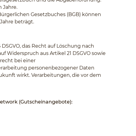
 Jahre.
s Bürgerlichen Gesetzbuches (BGB) können
Jahre beträgt.
 16 DSGVO, das Recht auf Löschung nach
auf Widerspruch aus Artikel 21 DSGVO sowie
echt bei einer
e Verarbeitung personenbezogener Daten
Zukunft wirkt. Verarbeitungen, die vor dem
Network (Gutscheinangebote):