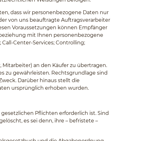
ten, dass wir personenbezogene Daten nur
er von uns beauftragte Auftragsverarbeiter
diesen Voraussetzungen können Empfänger
ftsbeziehung mit Ihnen personenbezogene
all-Center-Services; Controlling;
, Mitarbeiter) an den Käufer zu übertragen.
es zu gewährleisten. Rechtsgrundlage sind
Zweck. Darüber hinaus stellt die
Daten ursprünglich erhoben wurden.
setzlichen Pflichten erforderlich ist. Sind
löscht, es sei denn, ihre – befristete –
ndelsgesetzbuch und die Abgabenordnung.