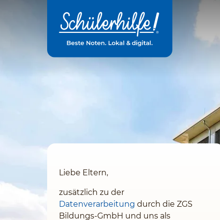
Zum
Hauptinhalt
Liebe Eltern,
zusätzlich zu der
Datenverarbeitung
durch die ZGS
Bildungs-GmbH und uns
als