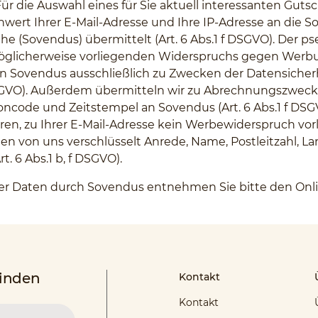
ür die Auswahl eines für Sie aktuell interessanten Gu
wert Ihrer E-Mail-Adresse und Ihre IP-Adresse an die S
uhe (Sovendus) übermittelt (Art. 6 Abs.1 f DSGVO). Der 
öglicherweise vorliegenden Widerspruchs gegen Werbun
 von Sovendus ausschließlich zu Zwecken der Datensiche
f DSGVO). Außerdem übermitteln wir zu Abrechnungszwe
ncode und Zeitstempel an Sovendus (Art. 6 Abs.1 f DSGV
n, zu Ihrer E-Mail-Adresse kein Werbewiderspruch vorli
n von uns verschlüsselt Anrede, Name, Postleitzahl, La
. 6 Abs.1 b, f DSGVO).
hrer Daten durch Sovendus entnehmen Sie bitte den On
finden
Kontakt
Kontakt