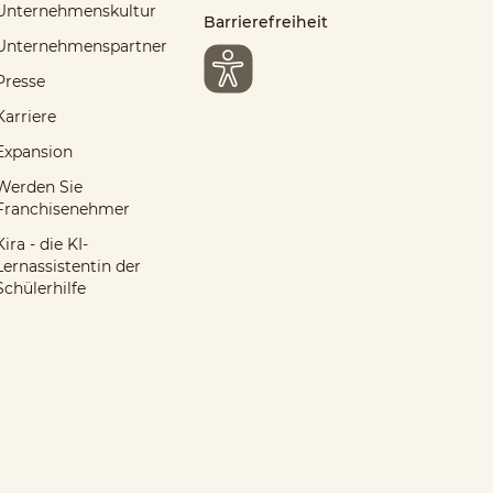
Unternehmenskultur
Barrierefreiheit
Unternehmenspartner
Presse
Karriere
Expansion
Werden Sie
Franchisenehmer
Kira - die KI-
Lernassistentin der
Schülerhilfe