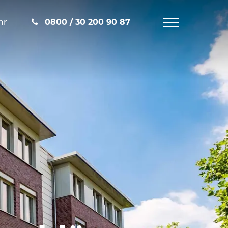
hr
0800 / 30 200 90 87
Navigation
öffnen