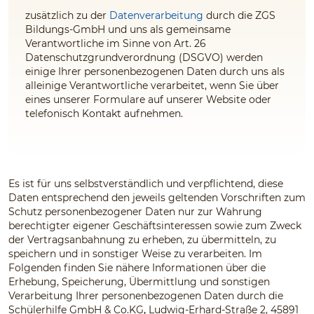
zusätzlich zu der
Datenverarbeitung
durch die ZGS
Bildungs-GmbH und uns
als gemeinsame
Verantwortliche im Sinne von Art. 26
Datenschutzgrundverordnung (DSGVO) werden
einige Ihrer personenbezogenen Daten durch uns
als
alleinige Verantwortliche
verarbeitet, wenn Sie über
eines unserer Formulare auf unserer Website oder
telefonisch Kontakt aufnehmen.
Es ist für uns selbstverständlich und verpflichtend, diese
Daten entsprechend den jeweils geltenden Vorschriften zum
Schutz personenbezogener Daten nur zur Wahrung
berechtigter eigener Geschäftsinteressen sowie zum Zweck
der Vertragsanbahnung zu erheben, zu übermitteln, zu
speichern und in sonstiger Weise zu verarbeiten. Im
Folgenden finden Sie nähere Informationen über die
Erhebung, Speicherung, Übermittlung und sonstigen
Verarbeitung Ihrer personenbezogenen Daten durch die
Schülerhilfe GmbH & Co.KG
,
Ludwig-Erhard-Straße 2, 45891