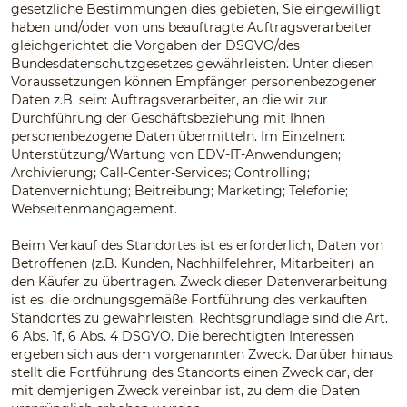
gesetzliche Bestimmungen dies gebieten, Sie eingewilligt
haben und/oder von uns beauftragte Auftragsverarbeiter
gleichgerichtet die Vorgaben der DSGVO/des
Bundesdatenschutzgesetzes gewährleisten. Unter diesen
Voraussetzungen können Empfänger personenbezogener
Daten z.B. sein: Auftragsverarbeiter, an die wir zur
Durchführung der Geschäftsbeziehung mit Ihnen
personenbezogene Daten übermitteln. Im Einzelnen:
Unterstützung/Wartung von EDV-IT-Anwendungen;
Archivierung; Call-Center-Services; Controlling;
Datenvernichtung; Beitreibung; Marketing; Telefonie;
Webseitenmangagement.
Beim Verkauf des Standortes ist es erforderlich, Daten von
Betroffenen (z.B. Kunden, Nachhilfelehrer, Mitarbeiter) an
den Käufer zu übertragen. Zweck dieser Datenverarbeitung
ist es, die ordnungsgemäße Fortführung des verkauften
Standortes zu gewährleisten. Rechtsgrundlage sind die Art.
6 Abs. 1f, 6 Abs. 4 DSGVO. Die berechtigten Interessen
ergeben sich aus dem vorgenannten Zweck. Darüber hinaus
stellt die Fortführung des Standorts einen Zweck dar, der
mit demjenigen Zweck vereinbar ist, zu dem die Daten