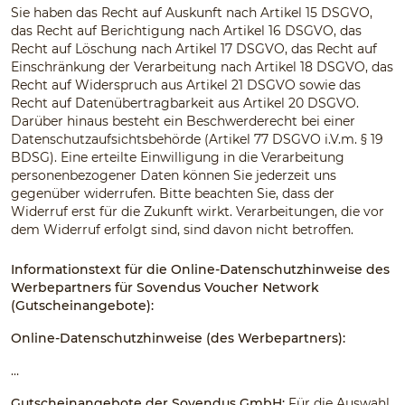
Sie haben das Recht auf Auskunft nach Artikel 15 DSGVO,
das Recht auf Berichtigung nach Artikel 16 DSGVO, das
Recht auf Löschung nach Artikel 17 DSGVO, das Recht auf
Einschränkung der Verarbeitung nach Artikel 18 DSGVO, das
Recht auf Widerspruch aus Artikel 21 DSGVO sowie das
Recht auf Datenübertragbarkeit aus Artikel 20 DSGVO.
Darüber hinaus besteht ein Beschwerderecht bei einer
Datenschutzaufsichtsbehörde (Artikel 77 DSGVO i.V.m. § 19
BDSG). Eine erteilte Einwilligung in die Verarbeitung
personenbezogener Daten können Sie jederzeit uns
gegenüber widerrufen. Bitte beachten Sie, dass der
Widerruf erst für die Zukunft wirkt. Verarbeitungen, die vor
dem Widerruf erfolgt sind, sind davon nicht betroffen.
Informationstext für die Online-Datenschutzhinweise des
Werbepartners für Sovendus Voucher Network
(Gutscheinangebote):
Online-Datenschutzhinweise (des Werbepartners):
…
Gutscheinangebote der Sovendus GmbH:
Für die Auswahl