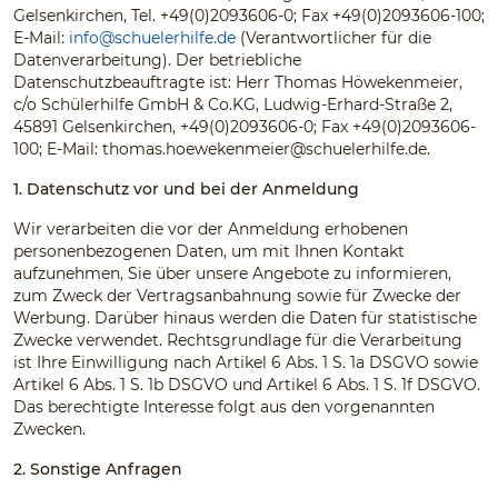
Gelsenkirchen, Tel. +49(0)2093606-0; Fax +49(0)2093606-100;
E-Mail:
info@schuelerhilfe.de
(Verantwortlicher für die
Datenverarbeitung). Der betriebliche
Datenschutzbeauftragte ist: Herr Thomas Höwekenmeier,
c/o Schülerhilfe GmbH & Co.KG, Ludwig-Erhard-Straße 2,
45891 Gelsenkirchen, +49(0)2093606-0; Fax +49(0)2093606-
100; E-Mail:
thomas.hoewekenmeier@schuelerhilfe.de
.
1. Datenschutz vor und bei der Anmeldung
Wir verarbeiten die vor der Anmeldung erhobenen
personenbezogenen Daten, um mit Ihnen Kontakt
aufzunehmen, Sie über unsere Angebote zu informieren,
zum Zweck der Vertragsanbahnung sowie für Zwecke der
Werbung. Darüber hinaus werden die Daten für statistische
Zwecke verwendet. Rechtsgrundlage für die Verarbeitung
ist Ihre Einwilligung nach Artikel 6 Abs. 1 S. 1a DSGVO sowie
Artikel 6 Abs. 1 S. 1b DSGVO und Artikel 6 Abs. 1 S. 1f DSGVO.
Das berechtigte Interesse folgt aus den vorgenannten
Zwecken.
2. Sonstige Anfragen