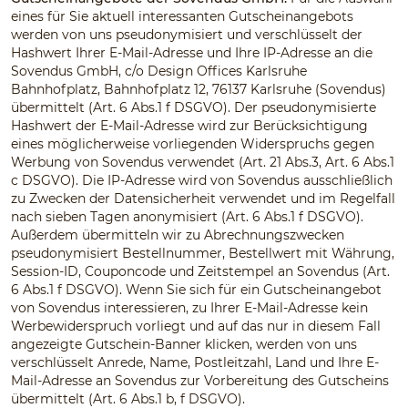
eines für Sie aktuell interessanten Gutscheinangebots
werden von uns pseudonymisiert und verschlüsselt der
Hashwert Ihrer E-Mail-Adresse und Ihre IP-Adresse an die
Sovendus GmbH, c/o Design Offices Karlsruhe
Bahnhofplatz, Bahnhofplatz 12, 76137 Karlsruhe (Sovendus)
übermittelt (Art. 6 Abs.1 f DSGVO). Der pseudonymisierte
Hashwert der E-Mail-Adresse wird zur Berücksichtigung
eines möglicherweise vorliegenden Widerspruchs gegen
Werbung von Sovendus verwendet (Art. 21 Abs.3, Art. 6 Abs.1
c DSGVO). Die IP-Adresse wird von Sovendus ausschließlich
zu Zwecken der Datensicherheit verwendet und im Regelfall
nach sieben Tagen anonymisiert (Art. 6 Abs.1 f DSGVO).
Außerdem übermitteln wir zu Abrechnungszwecken
pseudonymisiert Bestellnummer, Bestellwert mit Währung,
Session-ID, Couponcode und Zeitstempel an Sovendus (Art.
6 Abs.1 f DSGVO). Wenn Sie sich für ein Gutscheinangebot
von Sovendus interessieren, zu Ihrer E-Mail-Adresse kein
Werbewiderspruch vorliegt und auf das nur in diesem Fall
angezeigte Gutschein-Banner klicken, werden von uns
verschlüsselt Anrede, Name, Postleitzahl, Land und Ihre E-
Mail-Adresse an Sovendus zur Vorbereitung des Gutscheins
übermittelt (Art. 6 Abs.1 b, f DSGVO).