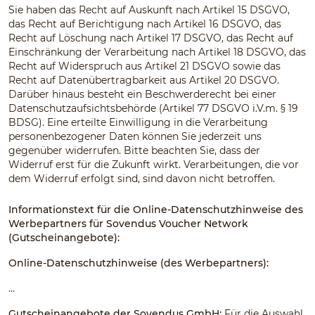
Sie haben das Recht auf Auskunft nach Artikel 15 DSGVO,
das Recht auf Berichtigung nach Artikel 16 DSGVO, das
Recht auf Löschung nach Artikel 17 DSGVO, das Recht auf
Einschränkung der Verarbeitung nach Artikel 18 DSGVO, das
Recht auf Widerspruch aus Artikel 21 DSGVO sowie das
Recht auf Datenübertragbarkeit aus Artikel 20 DSGVO.
Darüber hinaus besteht ein Beschwerderecht bei einer
Datenschutzaufsichtsbehörde (Artikel 77 DSGVO i.V.m. § 19
BDSG). Eine erteilte Einwilligung in die Verarbeitung
personenbezogener Daten können Sie jederzeit uns
gegenüber widerrufen. Bitte beachten Sie, dass der
Widerruf erst für die Zukunft wirkt. Verarbeitungen, die vor
dem Widerruf erfolgt sind, sind davon nicht betroffen.
Informationstext für die Online-Datenschutzhinweise des
Werbepartners für Sovendus Voucher Network
(Gutscheinangebote):
Online-Datenschutzhinweise (des Werbepartners):
…
Gutscheinangebote der Sovendus GmbH:
Für die Auswahl