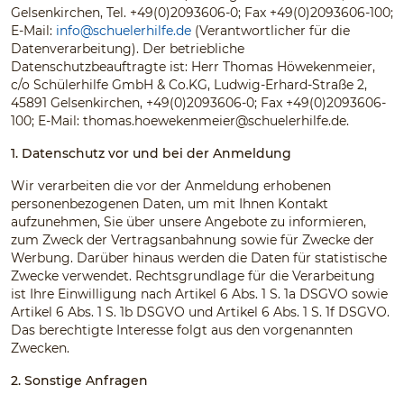
Gelsenkirchen, Tel. +49(0)2093606-0; Fax +49(0)2093606-100;
E-Mail:
info@schuelerhilfe.de
(Verantwortlicher für die
Datenverarbeitung). Der betriebliche
Datenschutzbeauftragte ist: Herr Thomas Höwekenmeier,
c/o Schülerhilfe GmbH & Co.KG, Ludwig-Erhard-Straße 2,
45891 Gelsenkirchen, +49(0)2093606-0; Fax +49(0)2093606-
100; E-Mail:
thomas.hoewekenmeier@schuelerhilfe.de
.
1. Datenschutz vor und bei der Anmeldung
Wir verarbeiten die vor der Anmeldung erhobenen
personenbezogenen Daten, um mit Ihnen Kontakt
aufzunehmen, Sie über unsere Angebote zu informieren,
zum Zweck der Vertragsanbahnung sowie für Zwecke der
Werbung. Darüber hinaus werden die Daten für statistische
Zwecke verwendet. Rechtsgrundlage für die Verarbeitung
ist Ihre Einwilligung nach Artikel 6 Abs. 1 S. 1a DSGVO sowie
Artikel 6 Abs. 1 S. 1b DSGVO und Artikel 6 Abs. 1 S. 1f DSGVO.
Das berechtigte Interesse folgt aus den vorgenannten
Zwecken.
2. Sonstige Anfragen