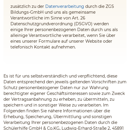
zusätzlich zu der
Datenverarbeitung
durch die ZGS
Bildungs-GmbH und uns
als gemeinsame
Verantwortliche im Sinne von Art. 26
Datenschutzgrundverordnung (DSGVO) werden
einige Ihrer personenbezogenen Daten durch uns
als
alleinige Verantwortliche
verarbeitet, wenn Sie über
eines unserer Formulare auf unserer Website oder
telefonisch Kontakt aufnehmen.
Es ist für uns selbstverständlich und verpflichtend, diese
Daten entsprechend den jeweils geltenden Vorschriften zum
Schutz personenbezogener Daten nur zur Wahrung
berechtigter eigener Geschäftsinteressen sowie zum Zweck
der Vertragsanbahnung zu erheben, zu übermitteln, zu
speichern und in sonstiger Weise zu verarbeiten. Im
Folgenden finden Sie nähere Informationen über die
Erhebung, Speicherung, Übermittlung und sonstigen
Verarbeitung Ihrer personenbezogenen Daten durch die
Schülerhilfe GmbH & Co.KG
,
Ludwig-Erhard-Straße 2, 45891