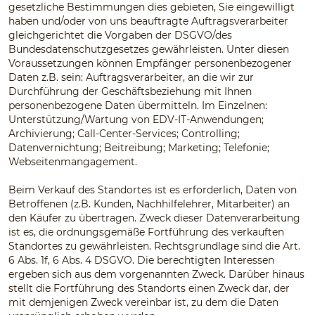
gesetzliche Bestimmungen dies gebieten, Sie eingewilligt
haben und/oder von uns beauftragte Auftragsverarbeiter
gleichgerichtet die Vorgaben der DSGVO/des
Bundesdatenschutzgesetzes gewährleisten. Unter diesen
Voraussetzungen können Empfänger personenbezogener
Daten z.B. sein: Auftragsverarbeiter, an die wir zur
Durchführung der Geschäftsbeziehung mit Ihnen
personenbezogene Daten übermitteln. Im Einzelnen:
Unterstützung/Wartung von EDV-IT-Anwendungen;
Archivierung; Call-Center-Services; Controlling;
Datenvernichtung; Beitreibung; Marketing; Telefonie;
Webseitenmangagement.
Beim Verkauf des Standortes ist es erforderlich, Daten von
Betroffenen (z.B. Kunden, Nachhilfelehrer, Mitarbeiter) an
den Käufer zu übertragen. Zweck dieser Datenverarbeitung
ist es, die ordnungsgemäße Fortführung des verkauften
Standortes zu gewährleisten. Rechtsgrundlage sind die Art.
6 Abs. 1f, 6 Abs. 4 DSGVO. Die berechtigten Interessen
ergeben sich aus dem vorgenannten Zweck. Darüber hinaus
stellt die Fortführung des Standorts einen Zweck dar, der
mit demjenigen Zweck vereinbar ist, zu dem die Daten