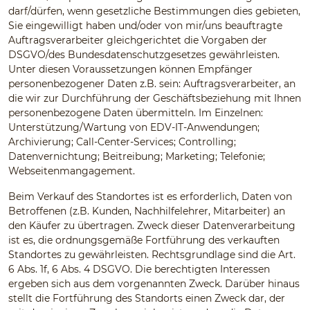
darf/dürfen, wenn gesetzliche Bestimmungen dies gebieten,
Sie eingewilligt haben und/oder von mir/uns beauftragte
Auftragsverarbeiter gleichgerichtet die Vorgaben der
DSGVO/des Bundesdatenschutzgesetzes gewährleisten.
Unter diesen Voraussetzungen können Empfänger
personenbezogener Daten z.B. sein: Auftragsverarbeiter, an
die wir zur Durchführung der Geschäftsbeziehung mit Ihnen
personenbezogene Daten übermitteln. Im Einzelnen:
Unterstützung/Wartung von EDV-IT-Anwendungen;
Archivierung; Call-Center-Services; Controlling;
Datenvernichtung; Beitreibung; Marketing; Telefonie;
Webseitenmangagement.
Beim Verkauf des Standortes ist es erforderlich, Daten von
Betroffenen (z.B. Kunden, Nachhilfelehrer, Mitarbeiter) an
den Käufer zu übertragen. Zweck dieser Datenverarbeitung
ist es, die ordnungsgemäße Fortführung des verkauften
Standortes zu gewährleisten. Rechtsgrundlage sind die Art.
6 Abs. 1f, 6 Abs. 4 DSGVO. Die berechtigten Interessen
ergeben sich aus dem vorgenannten Zweck. Darüber hinaus
stellt die Fortführung des Standorts einen Zweck dar, der