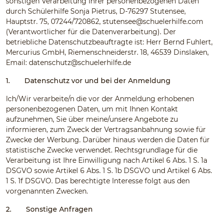
sonstigen Verarbeitung Ihrer personenbezogenen Daten
durch Schülerhilfe Sonja Pietrus, D-76297 Stutensee,
Hauptstr. 75, 07244/720862,
stutensee@schuelerhilfe.com
(Verantwortlicher für die Datenverarbeitung). Der
betriebliche Datenschutzbeauftragte ist: Herr Bernd Fuhlert,
Mercurius GmbH, Riemenschneiderstr. 18, 46539 Dinslaken,
Email:
datenschutz@schuelerhilfe.de
1.
Datenschutz vor und bei der Anmeldung
Ich/Wir verarbeite/n die vor der Anmeldung erhobenen
personenbezogenen Daten, um mit Ihnen Kontakt
aufzunehmen, Sie über meine/unsere Angebote zu
informieren, zum Zweck der Vertragsanbahnung sowie für
Zwecke der Werbung. Darüber hinaus werden die Daten für
statistische Zwecke verwendet. Rechtsgrundlage für die
Verarbeitung ist Ihre Einwilligung nach Artikel 6 Abs. 1 S. 1a
DSGVO sowie Artikel 6 Abs. 1 S. 1b DSGVO und Artikel 6 Abs.
1 S. 1f DSGVO. Das berechtigte Interesse folgt aus den
vorgenannten Zwecken.
2.
Sonstige Anfragen