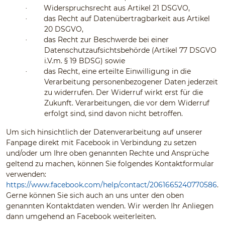
Widerspruchsrecht aus Artikel 21 DSGVO,
·
das Recht auf Datenübertragbarkeit aus Artikel
·
20 DSGVO,
das Recht zur Beschwerde bei einer
·
Datenschutzaufsichtsbehörde (Artikel 77 DSGVO
i.V.m. § 19 BDSG) sowie
das Recht, eine erteilte Einwilligung in die
·
Verarbeitung personenbezogener Daten jederzeit
zu widerrufen. Der Widerruf wirkt erst für die
Zukunft. Verarbeitungen, die vor dem Widerruf
erfolgt sind, sind davon nicht betroffen.
Um sich hinsichtlich der Datenverarbeitung auf unserer
Fanpage direkt mit Facebook in Verbindung zu setzen
und/oder um Ihre oben genannten Rechte und Ansprüche
geltend zu machen, können Sie folgendes Kontaktformular
verwenden:
https://www.facebook.com/help/contact/2061665240770586
.
Gerne können Sie sich auch an uns unter den oben
genannten Kontaktdaten wenden. Wir werden Ihr Anliegen
dann umgehend an Facebook weiterleiten.