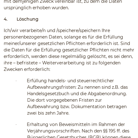
mit demjenigen Zweck vereinbar ist, zu dem die Daten
ursprünglich erhoben wurden.
4.
Löschung
Ich/wir verarbeite/n und /speichere/speichern Ihre
personenbezogenen Daten, solange es für die Erfüllung
meiner/unserer gesetzlichen Pflichten erforderlich ist. Sind
die Daten für die Erfüllung gesetzlicher Pflichten nicht mehr
erforderlich, werden diese regelmäßig gelöscht, es sei denn,
ihre – befristete – Weiterverarbeitung ist zu folgenden
Zwecken erforderlich:
Erfüllung handels- und steuerrechtlicher
·
Aufbewahrungsfristen: Zu nennen sind z.B. das
Handelsgesetzbuch und die Abgabenordnung.
Die dort vorgegebenen Fristen zur
Aufbewahrung bzw. Dokumentation betragen
zwei bis zehn Jahre.
Erhaltung von Beweismitteln im Rahmen der
·
Verjährungsvorschriften. Nach den §§ 195 ff. des
Bürgerlichen Gesetzbuches (BGB) können diese