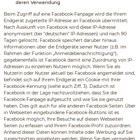
deren Verwendung
Beim Zugriff auf eine Facebook-Fanpage wird die Ihrem
Endgerät zugeteilte IP-Adresse an Facebook übermittelt.
Nach Auskunft von Facebook wird diese IP-Adresse
anonymisiert (bei "deutschen" IP-Adressen) und nach 90
Tagen gelöscht. Facebook speichert darüber hinaus
Informationen über die Endgeräte seiner Nutzer (z.B. im
Rahmen der Funktion „Anmeldebenachrichtigung“);
gegebenenfalls ist Facebook damit eine Zuordnung von IP-
Adressen zu einzelnen Nutzern möglich. Wenn Sie als
Nutzerin oder Nutzer aktuell bei Facebook angemeldet sind,
befindet sich auf Ihrem Endgerät ein Cookie mit Ihrer
Facebook-Kennung (siehe auch Ziff. 3). Dadurch ist
Facebook in der Lage nachzuvollziehen, dass Sie die
Facebook-Fanpage aufgesucht und wie Sie sie genutzt
haben. Dies gilt auch für alle anderen Facebook-Seiten. Über
in Webseiten eingebundene Facebook-Buttons ist es
Facebook möglich, Ihre Besuche auf diesen Webseiten
Seiten zu erfassen und Ihrem Facebook-Profil zuzuordnen.
Anhand dieser Daten können Inhalte oder Werbung auf Sie
zugeschnitten angeboten werden. Wenn Sie dies vermeiden