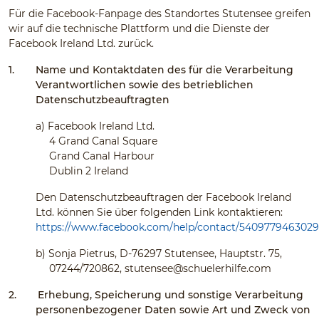
Für die Facebook-Fanpage des Standortes Stutensee greifen
wir auf die technische Plattform und die Dienste der
Facebook Ireland Ltd. zurück.
1.
Name und Kontaktdaten des für die Verarbeitung
Verantwortlichen sowie des betrieblichen
Datenschutzbeauftragten
a)
Facebook Ireland Ltd.
4 Grand Canal Square
Grand Canal Harbour
Dublin 2 Ireland
Den Datenschutzbeauftragen der Facebook Ireland
Ltd. können Sie über folgenden Link kontaktieren:
https://www.facebook.com/help/contact/540977946302
b)
Sonja Pietrus, D-76297 Stutensee, Hauptstr. 75,
07244/720862,
stutensee@schuelerhilfe.com
2.
Erhebung, Speicherung und sonstige Verarbeitung
personenbezogener Daten sowie Art und Zweck von