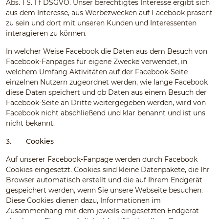
Abs. 1 S. 1 f DSGVO. Unser berechtigtes Interesse ergibt sich
aus dem Interesse, aus Werbezwecken auf Facebook präsent
zu sein und dort mit unseren Kunden und Interessenten
interagieren zu können.
In welcher Weise Facebook die Daten aus dem Besuch von
Facebook-Fanpages für eigene Zwecke verwendet, in
welchem Umfang Aktivitäten auf der Facebook-Seite
einzelnen Nutzern zugeordnet werden, wie lange Facebook
diese Daten speichert und ob Daten aus einem Besuch der
Facebook-Seite an Dritte weitergegeben werden, wird von
Facebook nicht abschließend und klar benannt und ist uns
nicht bekannt.
3.
Cookies
Auf unserer Facebook-Fanpage werden durch Facebook
Cookies eingesetzt. Cookies sind kleine Datenpakete, die Ihr
Browser automatisch erstellt und die auf Ihrem Endgerät
gespeichert werden, wenn Sie unsere Webseite besuchen.
Diese Cookies dienen dazu, Informationen im
Zusammenhang mit dem jeweils eingesetzten Endgerät