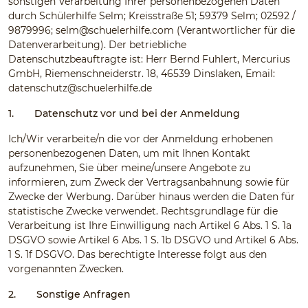
sonstigen Verarbeitung Ihrer personenbezogenen Daten
durch Schülerhilfe Selm; Kreisstraße 51; 59379 Selm; 02592 /
9879996;
selm@schuelerhilfe.com
(Verantwortlicher für die
Datenverarbeitung). Der betriebliche
Datenschutzbeauftragte ist: Herr Bernd Fuhlert, Mercurius
GmbH, Riemenschneiderstr. 18, 46539 Dinslaken, Email:
datenschutz@schuelerhilfe.de
1.
Datenschutz vor und bei der Anmeldung
Ich/Wir verarbeite/n die vor der Anmeldung erhobenen
personenbezogenen Daten, um mit Ihnen Kontakt
aufzunehmen, Sie über meine/unsere Angebote zu
informieren, zum Zweck der Vertragsanbahnung sowie für
Zwecke der Werbung. Darüber hinaus werden die Daten für
statistische Zwecke verwendet. Rechtsgrundlage für die
Verarbeitung ist Ihre Einwilligung nach Artikel 6 Abs. 1 S. 1a
DSGVO sowie Artikel 6 Abs. 1 S. 1b DSGVO und Artikel 6 Abs.
1 S. 1f DSGVO. Das berechtigte Interesse folgt aus den
vorgenannten Zwecken.
2.
Sonstige Anfragen