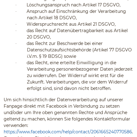
Löschungsanspruch nach Artikel 17 DSGVO,
·
Anspruch auf Einschränkung der Verarbeitung
·
nach Artikel 18 DSGVO,
Widerspruchsrecht aus Artikel 21 DSGVO,
·
das Recht auf Datenübertragbarkeit aus Artikel
·
20 DSGVO,
das Recht zur Beschwerde bei einer
·
Datenschutzaufsichtsbehörde (Artikel 77 DSGVO
i.V.m. § 19 BDSG) sowie
das Recht, eine erteilte Einwilligung in die
·
Verarbeitung personenbezogener Daten jederzeit
zu widerrufen. Der Widerruf wirkt erst für die
Zukunft. Verarbeitungen, die vor dem Widerruf
erfolgt sind, sind davon nicht betroffen.
Um sich hinsichtlich der Datenverarbeitung auf unserer
Fanpage direkt mit Facebook in Verbindung zu setzen
und/oder um Ihre oben genannten Rechte und Ansprüche
geltend zu machen, können Sie folgendes Kontaktformular
verwenden:
https://www.facebook.com/help/contact/2061665240770586
.