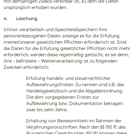
mit demjenigen Zweck vereinbar ist, zu dem die Daten
ursprünglich erhoben wurden.
4.
Löschung
Ich/wir verarbeite/n und /speichere/speichern Ihre
personenbezogenen Daten, solange es für die Erfüllung
meiner/unserer gesetzlichen Pflichten erforderlich ist. Sind
die Daten für die Erfüllung gesetzlicher Pflichten nicht mehr
erforderlich, werden diese regelmäßig gelöscht, es sei denn,
ihre – befristete – Weiterverarbeitung ist zu folgenden
Zwecken erforderlich:
Erfüllung handels- und steuerrechtlicher
·
Aufbewahrungsfristen: Zu nennen sind z.B. das
Handelsgesetzbuch und die Abgabenordnung.
Die dort vorgegebenen Fristen zur
Aufbewahrung bzw. Dokumentation betragen
zwei bis zehn Jahre.
Erhaltung von Beweismitteln im Rahmen der
·
Verjährungsvorschriften. Nach den §§ 195 ff. des
Bürgerlichen Gesetzbuches (BGB) können diese