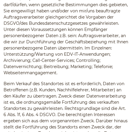
darf/dürfen, wenn gesetzliche Bestimmungen dies gebieten,
Sie eingewilligt haben und/oder von mir/uns beauftragte
Auftragsverarbeiter gleichgerichtet die Vorgaben der
DSGVO/des Bundesdatenschutzgesetzes gewährleisten.
Unter diesen Voraussetzungen können Empfänger
personenbezogener Daten z.B. sein: Auftragsverarbeiter, an
die wir zur Durchführung der Geschäftsbeziehung mit Ihnen
personenbezogene Daten übermitteln. Im Einzelnen:
Unterstützung/Wartung von EDV-IT-Anwendungen;
Archivierung; Call-Center-Services; Controlling;
Datenvernichtung; Beitreibung; Marketing; Telefonie;
Webseitenmangagement.
Beim Verkauf des Standortes ist es erforderlich, Daten von
Betroffenen (z.B. Kunden, Nachhilfelehrer, Mitarbeiter) an
den Käufer zu übertragen. Zweck dieser Datenverarbeitung
ist es, die ordnungsgemäße Fortführung des verkauften
Standortes zu gewährleisten. Rechtsgrundlage sind die Art.
6 Abs. 1f, 6 Abs. 4 DSGVO. Die berechtigten Interessen
ergeben sich aus dem vorgenannten Zweck. Darüber hinaus
stellt die Fortführung des Standorts einen Zweck dar, der