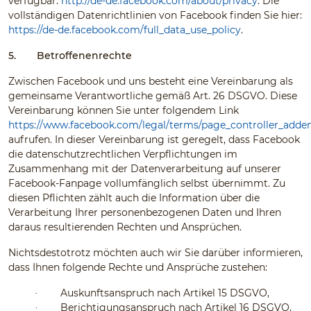
verfügbar:
http://de-de.facebook.com/about/privacy
. Die
vollständigen Datenrichtlinien von Facebook finden Sie hier:
https://de-de.facebook.com/full_data_use_policy
.
5.
Betroffenenrechte
Zwischen Facebook und uns besteht eine Vereinbarung als
gemeinsame Verantwortliche gemäß Art. 26 DSGVO. Diese
Vereinbarung können Sie unter folgendem Link
https://www.facebook.com/legal/terms/page_controller_add
aufrufen. In dieser Vereinbarung ist geregelt, dass Facebook
die datenschutzrechtlichen Verpflichtungen im
Zusammenhang mit der Datenverarbeitung auf unserer
Facebook-Fanpage vollumfänglich selbst übernimmt. Zu
diesen Pflichten zählt auch die Information über die
Verarbeitung Ihrer personenbezogenen Daten und Ihren
daraus resultierenden Rechten und Ansprüchen.
Nichtsdestotrotz möchten auch wir Sie darüber informieren,
dass Ihnen folgende Rechte und Ansprüche zustehen:
Auskunftsanspruch nach Artikel 15 DSGVO,
·
Berichtigungsanspruch nach Artikel 16 DSGVO,
·