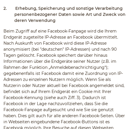
2.
Erhebung, Speicherung und sonstige Verarbeitung
personenbezogener Daten sowie Art und Zweck von
deren Verwendung
Beim Zugriff auf eine Facebook-Fanpage wird die Ihrem
Endgerät zugeteilte IP-Adresse an Facebook übermittelt.
Nach Auskunft von Facebook wird diese IP-Adresse
anonymisiert (bei "deutschen" IP-Adressen) und nach 90
Tagen gelöscht. Facebook speichert darüber hinaus
Informationen über die Endgeräte seiner Nutzer (z.B. im
Rahmen der Funktion „Anmeldebenachrichtigung“);
gegebenenfalls ist Facebook damit eine Zuordnung von IP-
Adressen zu einzelnen Nutzern möglich. Wenn Sie als
Nutzerin oder Nutzer aktuell bei Facebook angemeldet sind,
befindet sich auf Ihrem Endgerät ein Cookie mit Ihrer
Facebook-Kennung (siehe auch Ziff. 3). Dadurch ist
Facebook in der Lage nachzuvollziehen, dass Sie die
Facebook-Fanpage aufgesucht und wie Sie sie genutzt
haben. Dies gilt auch für alle anderen Facebook-Seiten. Über
in Webseiten eingebundene Facebook-Buttons ist es
Facebook möglich, Ihre Besuche auf diesen Webseiten