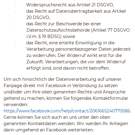
Widerspruchsrecht aus Artikel 21 DSGVO,
·
das Recht auf Datenübertragbarkeit aus Artikel
·
20 DSGVO,
das Recht zur Beschwerde bei einer
·
Datenschutzaufsichtsbehörde (Artikel 77 DSGVO
i.V.m. § 19 BDSG) sowie
das Recht, eine erteilte Einwilligung in die
·
Verarbeitung personenbezogener Daten jederzeit
zu widerrufen. Der Widerruf wirkt erst für die
Zukunft. Verarbeitungen, die vor dem Widerruf
erfolgt sind, sind davon nicht betroffen.
Um sich hinsichtlich der Datenverarbeitung auf unserer
Fanpage direkt mit Facebook in Verbindung zu setzen
und/oder um Ihre oben genannten Rechte und Ansprüche
geltend zu machen, können Sie folgendes Kontaktformular
verwenden:
https://www.facebook.com/help/contact/2061665240770586
.
Gerne können Sie sich auch an uns unter den oben
genannten Kontaktdaten wenden. Wir werden Ihr Anliegen
dann umgehend an Facebook weiterleiten.