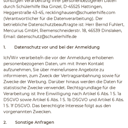
sonstigen Verarbeitung Ihrer personenbezogenen Daten
durch Schülerhilfe Ilka Ginzel, D-45525 Hattingen,
Heggerstraße 43-45,
recklinghausen@schuelerhilfe.com
(Verantwortlicher für die Datenverarbeitung). Der
betriebliche Datenschutzbeauftragte ist: Herr Bernd Fuhlert,
Mercurius GmbH, Riemenschneiderstr. 18, 46539 Dinslaken,
Email:
datenschutz@schuelerhilfe.de
1.
Datenschutz vor und bei der Anmeldung
Ich/Wir verarbeite/n die vor der Anmeldung erhobenen
personenbezogenen Daten, um mit Ihnen Kontakt
aufzunehmen, Sie über meine/unsere Angebote zu
informieren, zum Zweck der Vertragsanbahnung sowie für
Zwecke der Werbung. Darüber hinaus werden die Daten für
statistische Zwecke verwendet. Rechtsgrundlage für die
Verarbeitung ist Ihre Einwilligung nach Artikel 6 Abs. 1 S. 1a
DSGVO sowie Artikel 6 Abs. 1 S. 1b DSGVO und Artikel 6 Abs.
1 S. 1f DSGVO. Das berechtigte Interesse folgt aus den
vorgenannten Zwecken.
2.
Sonstige Anfragen