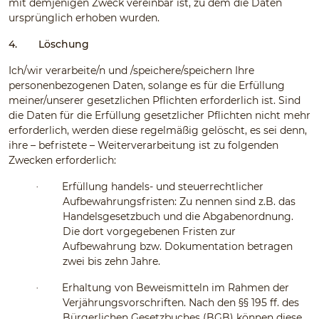
mit demjenigen Zweck vereinbar ist, zu dem die Daten
ursprünglich erhoben wurden.
4.
Löschung
Ich/wir verarbeite/n und /speichere/speichern Ihre
personenbezogenen Daten, solange es für die Erfüllung
meiner/unserer gesetzlichen Pflichten erforderlich ist. Sind
die Daten für die Erfüllung gesetzlicher Pflichten nicht mehr
erforderlich, werden diese regelmäßig gelöscht, es sei denn,
ihre – befristete – Weiterverarbeitung ist zu folgenden
Zwecken erforderlich:
Erfüllung handels- und steuerrechtlicher
·
Aufbewahrungsfristen: Zu nennen sind z.B. das
Handelsgesetzbuch und die Abgabenordnung.
Die dort vorgegebenen Fristen zur
Aufbewahrung bzw. Dokumentation betragen
zwei bis zehn Jahre.
Erhaltung von Beweismitteln im Rahmen der
·
Verjährungsvorschriften. Nach den §§ 195 ff. des
Bürgerlichen Gesetzbuches (BGB) können diese