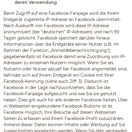
deren Verwendung
Beim Zugriff auf eine Facebook-Fanpage wird die Ihrem
Endgerät zugeteilte IP-Adresse an Facebook übermittelt.
Nach Auskunft von Facebook wird diese IP-Adresse
anonymisiert (bei "deutschen" IP-Adressen) und nach 90
Tagen gelöscht. Facebook speichert darüber hinaus
Informationen über die Endgeräte seiner Nutzer (z.B. im
Rahmen der Funktion „Anmeldebenachrichtigung“);
gegebenenfalls ist Facebook damit eine Zuordnung von IP-
Adressen zu einzelnen Nutzern möglich. Wenn Sie als
Nutzerin oder Nutzer aktuell bei Facebook angemeldet sind,
befindet sich auf Ihrem Endgerät ein Cookie mit Ihrer
Facebook-Kennung (siehe auch Ziff. 3). Dadurch ist
Facebook in der Lage nachzuvollziehen, dass Sie die
Facebook-Fanpage aufgesucht und wie Sie sie genutzt
haben. Dies gilt auch für alle anderen Facebook-Seiten. Über
in Webseiten eingebundene Facebook-Buttons ist es
Facebook möglich, Ihre Besuche auf diesen Webseiten
Seiten zu erfassen und Ihrem Facebook-Profil zuzuordnen.
Anhand dieser Daten können Inhalte oder Werbung auf Sie
zugeschnitten angeboten werden. Wenn Sie dies vermeiden