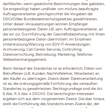
darf/dürfen, wenn gesetzliche Bestimmungen dies gebieten,
Sie eingewilligt haben und/oder von mir/uns beauftragte
Auftragsverarbeiter gleichgerichtet die Vorgaben der
DSGVO/des Bundesdatenschutzgesetzes gewährleisten.
Unter diesen Voraussetzungen können Empfänger
personenbezogener Daten z.B. sein: Auftragsverarbeiter, an
die wir zur Durchführung der Geschäftsbeziehung mit Ihnen
personenbezogene Daten übermitteln. Im Einzelnen:
Unterstützung/Wartung von EDV-IT-Anwendungen;
Archivierung; Call-Center-Services; Controlling;
Datenvernichtung; Beitreibung; Marketing; Telefonie;
Webseitenmangagement.
Beim Verkauf des Standortes ist es erforderlich, Daten von
Betroffenen (z.B. Kunden, Nachhilfelehrer, Mitarbeiter) an
den Käufer zu übertragen. Zweck dieser Datenverarbeitung
ist es, die ordnungsgemäße Fortführung des verkauften
Standortes zu gewährleisten. Rechtsgrundlage sind die Art.
6 Abs. 1f, 6 Abs. 4 DSGVO. Die berechtigten Interessen
ergeben sich aus dem vorgenannten Zweck. Darüber hinaus
stellt die Fortführung des Standorts einen Zweck dar, der