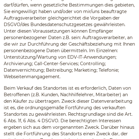
darf/dürfen, wenn gesetzliche Bestimmungen dies gebieten,
Sie eingewilligt haben und/oder von mir/uns beauftragte
Auftragsverarbeiter gleichgerichtet die Vorgaben der
DSGVO/des Bundesdatenschutzgesetzes gewährleisten.
Unter diesen Voraussetzungen können Empfänger
personenbezogener Daten z.B. sein: Auftragsverarbeiter, an
die wir zur Durchführung der Geschäftsbeziehung mit Ihnen
personenbezogene Daten übermitteln. Im Einzelnen:
Unterstützung/Wartung von EDV-IT-Anwendungen;
Archivierung; Call-Center-Services; Controlling;
Datenvernichtung; Beitreibung; Marketing; Telefonie;
Webseitenmangagement.
Beim Verkauf des Standortes ist es erforderlich, Daten von
Betroffenen (z.B. Kunden, Nachhilfelehrer, Mitarbeiter) an
den Käufer zu übertragen. Zweck dieser Datenverarbeitung
ist es, die ordnungsgemäße Fortführung des verkauften
Standortes zu gewährleisten. Rechtsgrundlage sind die Art.
6 Abs. 1f, 6 Abs. 4 DSGVO. Die berechtigten Interessen
ergeben sich aus dem vorgenannten Zweck. Darüber hinaus
stellt die Fortführung des Standorts einen Zweck dar, der