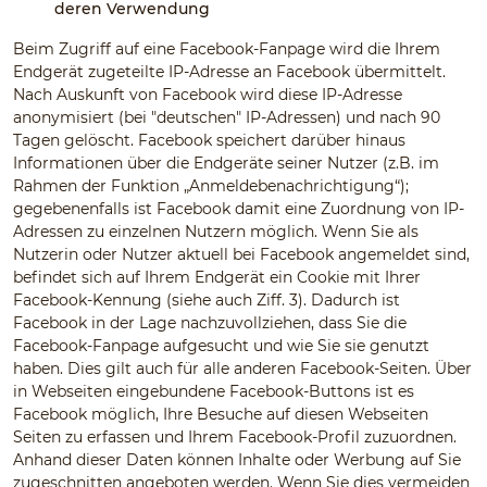
deren Verwendung
Beim Zugriff auf eine Facebook-Fanpage wird die Ihrem
Endgerät zugeteilte IP-Adresse an Facebook übermittelt.
Nach Auskunft von Facebook wird diese IP-Adresse
anonymisiert (bei "deutschen" IP-Adressen) und nach 90
Tagen gelöscht. Facebook speichert darüber hinaus
Informationen über die Endgeräte seiner Nutzer (z.B. im
Rahmen der Funktion „Anmeldebenachrichtigung“);
gegebenenfalls ist Facebook damit eine Zuordnung von IP-
Adressen zu einzelnen Nutzern möglich. Wenn Sie als
Nutzerin oder Nutzer aktuell bei Facebook angemeldet sind,
befindet sich auf Ihrem Endgerät ein Cookie mit Ihrer
Facebook-Kennung (siehe auch Ziff. 3). Dadurch ist
Facebook in der Lage nachzuvollziehen, dass Sie die
Facebook-Fanpage aufgesucht und wie Sie sie genutzt
haben. Dies gilt auch für alle anderen Facebook-Seiten. Über
in Webseiten eingebundene Facebook-Buttons ist es
Facebook möglich, Ihre Besuche auf diesen Webseiten
Seiten zu erfassen und Ihrem Facebook-Profil zuzuordnen.
Anhand dieser Daten können Inhalte oder Werbung auf Sie
zugeschnitten angeboten werden. Wenn Sie dies vermeiden