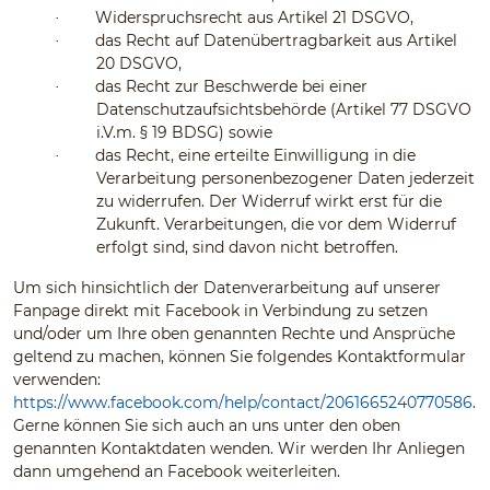
Widerspruchsrecht aus Artikel 21 DSGVO,
·
das Recht auf Datenübertragbarkeit aus Artikel
·
20 DSGVO,
das Recht zur Beschwerde bei einer
·
Datenschutzaufsichtsbehörde (Artikel 77 DSGVO
i.V.m. § 19 BDSG) sowie
das Recht, eine erteilte Einwilligung in die
·
Verarbeitung personenbezogener Daten jederzeit
zu widerrufen. Der Widerruf wirkt erst für die
Zukunft. Verarbeitungen, die vor dem Widerruf
erfolgt sind, sind davon nicht betroffen.
Um sich hinsichtlich der Datenverarbeitung auf unserer
Fanpage direkt mit Facebook in Verbindung zu setzen
und/oder um Ihre oben genannten Rechte und Ansprüche
geltend zu machen, können Sie folgendes Kontaktformular
verwenden:
https://www.facebook.com/help/contact/2061665240770586
.
Gerne können Sie sich auch an uns unter den oben
genannten Kontaktdaten wenden. Wir werden Ihr Anliegen
dann umgehend an Facebook weiterleiten.