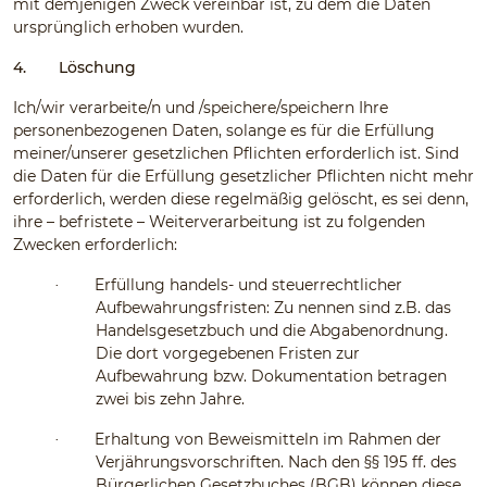
mit demjenigen Zweck vereinbar ist, zu dem die Daten
ursprünglich erhoben wurden.
4.
Löschung
Ich/wir verarbeite/n und /speichere/speichern Ihre
personenbezogenen Daten, solange es für die Erfüllung
meiner/unserer gesetzlichen Pflichten erforderlich ist. Sind
die Daten für die Erfüllung gesetzlicher Pflichten nicht mehr
erforderlich, werden diese regelmäßig gelöscht, es sei denn,
ihre – befristete – Weiterverarbeitung ist zu folgenden
Zwecken erforderlich:
Erfüllung handels- und steuerrechtlicher
·
Aufbewahrungsfristen: Zu nennen sind z.B. das
Handelsgesetzbuch und die Abgabenordnung.
Die dort vorgegebenen Fristen zur
Aufbewahrung bzw. Dokumentation betragen
zwei bis zehn Jahre.
Erhaltung von Beweismitteln im Rahmen der
·
Verjährungsvorschriften. Nach den §§ 195 ff. des
Bürgerlichen Gesetzbuches (BGB) können diese