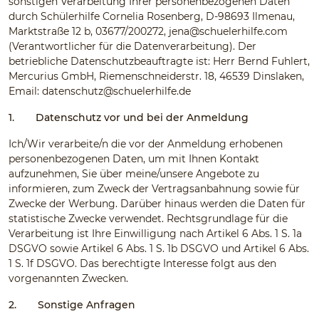
sonstigen Verarbeitung Ihrer personenbezogenen Daten
durch Schülerhilfe Cornelia Rosenberg, D-98693 Ilmenau,
Marktstraße 12 b, 03677/200272,
jena@schuelerhilfe.com
(Verantwortlicher für die Datenverarbeitung). Der
betriebliche Datenschutzbeauftragte ist: Herr Bernd Fuhlert,
Mercurius GmbH, Riemenschneiderstr. 18, 46539 Dinslaken,
Email:
datenschutz@schuelerhilfe.de
1.
Datenschutz vor und bei der Anmeldung
Ich/Wir verarbeite/n die vor der Anmeldung erhobenen
personenbezogenen Daten, um mit Ihnen Kontakt
aufzunehmen, Sie über meine/unsere Angebote zu
informieren, zum Zweck der Vertragsanbahnung sowie für
Zwecke der Werbung. Darüber hinaus werden die Daten für
statistische Zwecke verwendet. Rechtsgrundlage für die
Verarbeitung ist Ihre Einwilligung nach Artikel 6 Abs. 1 S. 1a
DSGVO sowie Artikel 6 Abs. 1 S. 1b DSGVO und Artikel 6 Abs.
1 S. 1f DSGVO. Das berechtigte Interesse folgt aus den
vorgenannten Zwecken.
2.
Sonstige Anfragen