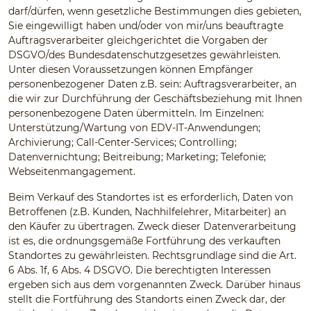
darf/dürfen, wenn gesetzliche Bestimmungen dies gebieten,
Sie eingewilligt haben und/oder von mir/uns beauftragte
Auftragsverarbeiter gleichgerichtet die Vorgaben der
DSGVO/des Bundesdatenschutzgesetzes gewährleisten.
Unter diesen Voraussetzungen können Empfänger
personenbezogener Daten z.B. sein: Auftragsverarbeiter, an
die wir zur Durchführung der Geschäftsbeziehung mit Ihnen
personenbezogene Daten übermitteln. Im Einzelnen:
Unterstützung/Wartung von EDV-IT-Anwendungen;
Archivierung; Call-Center-Services; Controlling;
Datenvernichtung; Beitreibung; Marketing; Telefonie;
Webseitenmangagement.
Beim Verkauf des Standortes ist es erforderlich, Daten von
Betroffenen (z.B. Kunden, Nachhilfelehrer, Mitarbeiter) an
den Käufer zu übertragen. Zweck dieser Datenverarbeitung
ist es, die ordnungsgemäße Fortführung des verkauften
Standortes zu gewährleisten. Rechtsgrundlage sind die Art.
6 Abs. 1f, 6 Abs. 4 DSGVO. Die berechtigten Interessen
ergeben sich aus dem vorgenannten Zweck. Darüber hinaus
stellt die Fortführung des Standorts einen Zweck dar, der