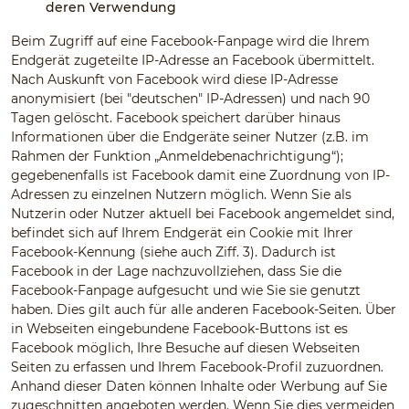
deren Verwendung
Beim Zugriff auf eine Facebook-Fanpage wird die Ihrem
Endgerät zugeteilte IP-Adresse an Facebook übermittelt.
Nach Auskunft von Facebook wird diese IP-Adresse
anonymisiert (bei "deutschen" IP-Adressen) und nach 90
Tagen gelöscht. Facebook speichert darüber hinaus
Informationen über die Endgeräte seiner Nutzer (z.B. im
Rahmen der Funktion „Anmeldebenachrichtigung“);
gegebenenfalls ist Facebook damit eine Zuordnung von IP-
Adressen zu einzelnen Nutzern möglich. Wenn Sie als
Nutzerin oder Nutzer aktuell bei Facebook angemeldet sind,
befindet sich auf Ihrem Endgerät ein Cookie mit Ihrer
Facebook-Kennung (siehe auch Ziff. 3). Dadurch ist
Facebook in der Lage nachzuvollziehen, dass Sie die
Facebook-Fanpage aufgesucht und wie Sie sie genutzt
haben. Dies gilt auch für alle anderen Facebook-Seiten. Über
in Webseiten eingebundene Facebook-Buttons ist es
Facebook möglich, Ihre Besuche auf diesen Webseiten
Seiten zu erfassen und Ihrem Facebook-Profil zuzuordnen.
Anhand dieser Daten können Inhalte oder Werbung auf Sie
zugeschnitten angeboten werden. Wenn Sie dies vermeiden