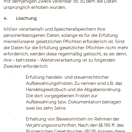
mit demjenigen Zweck vereinbar ist, zu dem die Daten
ursprünglich erhoben wurden.
4.
Löschung
Ich/wir verarbeite/n und /speichere/speichern Ihre
personenbezogenen Daten, solange es für die Erfüllung
meiner/unserer gesetzlichen Pflichten erforderlich ist. Sind
die Daten für die Erfüllung gesetzlicher Pflichten nicht mehr
erforderlich, werden diese regelmäßig gelöscht, es sei denn,
ihre – befristete – Weiterverarbeitung ist zu folgenden
Zwecken erforderlich:
Erfüllung handels- und steuerrechtlicher
·
Aufbewahrungsfristen: Zu nennen sind z.B. das
Handelsgesetzbuch und die Abgabenordnung.
Die dort vorgegebenen Fristen zur
Aufbewahrung bzw. Dokumentation betragen
zwei bis zehn Jahre.
Erhaltung von Beweismitteln im Rahmen der
·
Verjährungsvorschriften. Nach den §§ 195 ff. des
Bürgerlichen Gesetzbuches (BGB) können diese