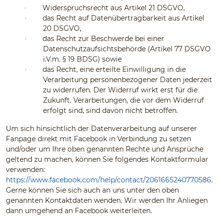
Widerspruchsrecht aus Artikel 21 DSGVO,
·
das Recht auf Datenübertragbarkeit aus Artikel
·
20 DSGVO,
das Recht zur Beschwerde bei einer
·
Datenschutzaufsichtsbehörde (Artikel 77 DSGVO
i.V.m. § 19 BDSG) sowie
das Recht, eine erteilte Einwilligung in die
·
Verarbeitung personenbezogener Daten jederzeit
zu widerrufen. Der Widerruf wirkt erst für die
Zukunft. Verarbeitungen, die vor dem Widerruf
erfolgt sind, sind davon nicht betroffen.
Um sich hinsichtlich der Datenverarbeitung auf unserer
Fanpage direkt mit Facebook in Verbindung zu setzen
und/oder um Ihre oben genannten Rechte und Ansprüche
geltend zu machen, können Sie folgendes Kontaktformular
verwenden:
https://www.facebook.com/help/contact/2061665240770586
.
Gerne können Sie sich auch an uns unter den oben
genannten Kontaktdaten wenden. Wir werden Ihr Anliegen
dann umgehend an Facebook weiterleiten.