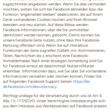
zugeschnitten angeboten werden. Wenn Sie dies vermeiden
möchten, sollten Sie sich bei Facebook abmelden bzw. die
Funktion "angemeldet bleiben" deaktivieren, die auf Ihrem
Gerät vorhandenen Cookies löschen und Ihren Browser
beenden und neu starten. Auf diese Weise werden
Facebook-Informationen, über die Sie unmittelbar
identifiziert werden können, gelöscht. Damit können Sie
unsere Facebook-Seite nutzen, ohne dass Ihre Facebook-
Kennung offenbart wird. Wenn Sie auf interaktive
Funktionen der Seite zugreifen (Gefällt mir, Kommentieren,
Teilen, Nachrichten etc.), erscheint eine Facebook-
Anmeldemaske. Nach einer etwaigen Anmeldung sind Sie
für Facebook erneut als bestimmte/r Nutzerin/Nutzer
erkennbar. Informationen dazu, wie Sie über Sie vorhandene
Informationen verwalten oder löschen können, finden Sie
auf folgenden Facebook Support-Seiten:
https://de-
de.facebook.com/about/privacy
.
Rechtsgrundlage für die Verarbeitung durch uns ist Art. 6
Abs. 1 S. 1 f DSGVO. Unser berechtigtes Interesse ergibt sich
aus dem Interesse, aus Werbezwecken auf Facebook präsent