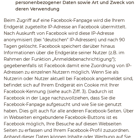
personenbezogener Daten sowie Art und Zweck von
deren Verwendung
Beim Zugriff auf eine Facebook-Fanpage wird die Ihrem
Endgerät zugeteilte IP-Adresse an Facebook übermittelt.
Nach Auskunft von Facebook wird diese IP-Adresse
anonymisiert (bei "deutschen" IP-Adressen) und nach 90
Tagen gelöscht. Facebook speichert darüber hinaus
Informationen über die Endgeräte seiner Nutzer (z.B. im
Rahmen der Funktion „Anmeldebenachrichtigung“);
gegebenenfalls ist Facebook damit eine Zuordnung von IP-
Adressen zu einzelnen Nutzern möglich. Wenn Sie als
Nutzerin oder Nutzer aktuell bei Facebook angemeldet sind,
befindet sich auf Ihrem Endgerät ein Cookie mit Ihrer
Facebook-Kennung (siehe auch Ziff. 3). Dadurch ist
Facebook in der Lage nachzuvollziehen, dass Sie die
Facebook-Fanpage aufgesucht und wie Sie sie genutzt
haben. Dies gilt auch für alle anderen Facebook-Seiten. Über
in Webseiten eingebundene Facebook-Buttons ist es
Facebook möglich, Ihre Besuche auf diesen Webseiten
Seiten zu erfassen und Ihrem Facebook-Profil zuzuordnen.
Anhand dieser Daten können Inhalte oder Werbung auf Sie