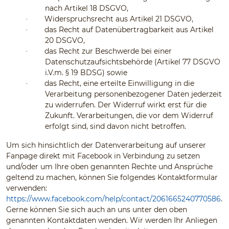
nach Artikel 18 DSGVO,
Widerspruchsrecht aus Artikel 21 DSGVO,
·
das Recht auf Datenübertragbarkeit aus Artikel
·
20 DSGVO,
das Recht zur Beschwerde bei einer
·
Datenschutzaufsichtsbehörde (Artikel 77 DSGVO
i.V.m. § 19 BDSG) sowie
das Recht, eine erteilte Einwilligung in die
·
Verarbeitung personenbezogener Daten jederzeit
zu widerrufen. Der Widerruf wirkt erst für die
Zukunft. Verarbeitungen, die vor dem Widerruf
erfolgt sind, sind davon nicht betroffen.
Um sich hinsichtlich der Datenverarbeitung auf unserer
Fanpage direkt mit Facebook in Verbindung zu setzen
und/oder um Ihre oben genannten Rechte und Ansprüche
geltend zu machen, können Sie folgendes Kontaktformular
verwenden:
https://www.facebook.com/help/contact/2061665240770586
.
Gerne können Sie sich auch an uns unter den oben
genannten Kontaktdaten wenden. Wir werden Ihr Anliegen