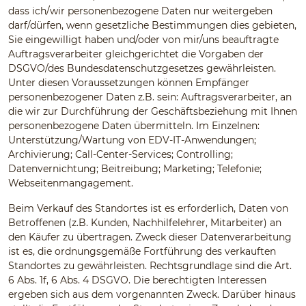
dass ich/wir personenbezogene Daten nur weitergeben
darf/dürfen, wenn gesetzliche Bestimmungen dies gebieten,
Sie eingewilligt haben und/oder von mir/uns beauftragte
Auftragsverarbeiter gleichgerichtet die Vorgaben der
DSGVO/des Bundesdatenschutzgesetzes gewährleisten.
Unter diesen Voraussetzungen können Empfänger
personenbezogener Daten z.B. sein: Auftragsverarbeiter, an
die wir zur Durchführung der Geschäftsbeziehung mit Ihnen
personenbezogene Daten übermitteln. Im Einzelnen:
Unterstützung/Wartung von EDV-IT-Anwendungen;
Archivierung; Call-Center-Services; Controlling;
Datenvernichtung; Beitreibung; Marketing; Telefonie;
Webseitenmangagement.
Beim Verkauf des Standortes ist es erforderlich, Daten von
Betroffenen (z.B. Kunden, Nachhilfelehrer, Mitarbeiter) an
den Käufer zu übertragen. Zweck dieser Datenverarbeitung
ist es, die ordnungsgemäße Fortführung des verkauften
Standortes zu gewährleisten. Rechtsgrundlage sind die Art.
6 Abs. 1f, 6 Abs. 4 DSGVO. Die berechtigten Interessen
ergeben sich aus dem vorgenannten Zweck. Darüber hinaus