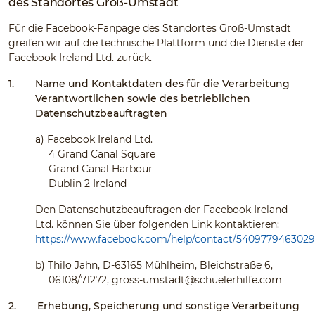
des Standortes Groß-Umstadt
Für die Facebook-Fanpage des Standortes Groß-Umstadt
greifen wir auf die technische Plattform und die Dienste der
Facebook Ireland Ltd. zurück.
1.
Name und Kontaktdaten des für die Verarbeitung
Verantwortlichen sowie des betrieblichen
Datenschutzbeauftragten
a)
Facebook Ireland Ltd.
4 Grand Canal Square
Grand Canal Harbour
Dublin 2 Ireland
Den Datenschutzbeauftragen der Facebook Ireland
Ltd. können Sie über folgenden Link kontaktieren:
https://www.facebook.com/help/contact/540977946302
b)
Thilo Jahn, D-63165 Mühlheim, Bleichstraße 6,
06108/71272,
gross-umstadt@schuelerhilfe.com
2.
Erhebung, Speicherung und sonstige Verarbeitung