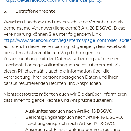
https://de-de.facebook.com/full_data_use_policy
.
5.
Betroffenenrechte
Zwischen Facebook und uns besteht eine Vereinbarung als
gemeinsame Verantwortliche gemäß Art. 26 DSGVO. Diese
Vereinbarung können Sie unter folgendem Link
https://www.facebook.com/legal/terms/page_controller_add
aufrufen. In dieser Vereinbarung ist geregelt, dass Facebook
die datenschutzrechtlichen Verpflichtungen im
Zusammenhang mit der Datenverarbeitung auf unserer
Facebook-Fanpage vollumfänglich selbst übernimmt. Zu
diesen Pflichten zählt auch die Information über die
Verarbeitung Ihrer personenbezogenen Daten und Ihren
daraus resultierenden Rechten und Ansprüchen.
Nichtsdestotrotz möchten auch wir Sie darüber informieren,
dass Ihnen folgende Rechte und Ansprüche zustehen:
Auskunftsanspruch nach Artikel 15 DSGVO,
·
Berichtigungsanspruch nach Artikel 16 DSGVO,
·
Löschungsanspruch nach Artikel 17 DSGVO,
·
Anspruch auf Einschränkung der Verarbeitung
·