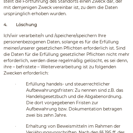
stellt die Fortführung des Standorts einen Zweck dar, der
mit demjenigen Zweck vereinbar ist, zu dem die Daten
ursprünglich erhoben wurden.
4.
Löschung
Ich/wir verarbeite/n und /speichere/speichern Ihre
personenbezogenen Daten, solange es für die Erfüllung
meiner/unserer gesetzlichen Pflichten erforderlich ist. Sind
die Daten für die Erfüllung gesetzlicher Pflichten nicht mehr
erforderlich, werden diese regelmäßig gelöscht, es sei denn,
ihre – befristete – Weiterverarbeitung ist zu folgenden
Zwecken erforderlich:
Erfüllung handels- und steuerrechtlicher
·
Aufbewahrungsfristen: Zu nennen sind z.B. das
Handelsgesetzbuch und die Abgabenordnung.
Die dort vorgegebenen Fristen zur
Aufbewahrung bzw. Dokumentation betragen
zwei bis zehn Jahre.
Erhaltung von Beweismitteln im Rahmen der
·
Verjährungsvorschriften. Nach den §§ 195 ff. des