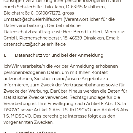
sonstigen Verarbeitung Ihrer personenbezogenen Daten
durch Schülerhilfe Thilo Jahn, D-63165 Mühlheim,
Bleichstraße 6, 06108/71272,
gross-
umstadt@schuelerhilfe.com
(Verantwortlicher für die
Datenverarbeitung). Der betriebliche
Datenschutzbeauftragte ist: Herr Bernd Fuhlert, Mercurius
GmbH, Riemenschneiderstr. 18, 46539 Dinslaken, Email:
datenschutz@schuelerhilfe.de
1.
Datenschutz vor und bei der Anmeldung
Ich/Wir verarbeite/n die vor der Anmeldung erhobenen
personenbezogenen Daten, um mit Ihnen Kontakt
aufzunehmen, Sie über meine/unsere Angebote zu
informieren, zum Zweck der Vertragsanbahnung sowie für
Zwecke der Werbung. Darüber hinaus werden die Daten für
statistische Zwecke verwendet. Rechtsgrundlage für die
Verarbeitung ist Ihre Einwilligung nach Artikel 6 Abs. 1 S. 1a
DSGVO sowie Artikel 6 Abs. 1 S. 1b DSGVO und Artikel 6 Abs.
1 S. 1f DSGVO. Das berechtigte Interesse folgt aus den
vorgenannten Zwecken.