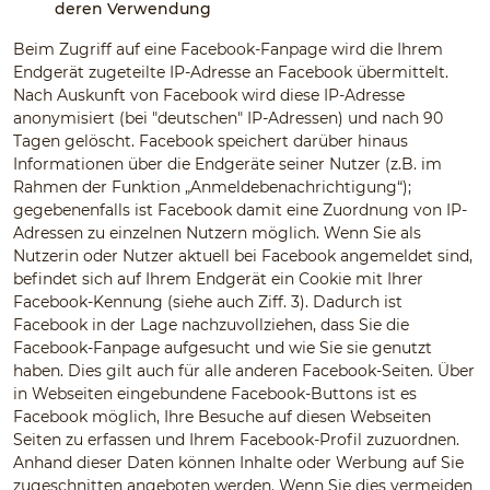
deren Verwendung
Beim Zugriff auf eine Facebook-Fanpage wird die Ihrem
Endgerät zugeteilte IP-Adresse an Facebook übermittelt.
Nach Auskunft von Facebook wird diese IP-Adresse
anonymisiert (bei "deutschen" IP-Adressen) und nach 90
Tagen gelöscht. Facebook speichert darüber hinaus
Informationen über die Endgeräte seiner Nutzer (z.B. im
Rahmen der Funktion „Anmeldebenachrichtigung“);
gegebenenfalls ist Facebook damit eine Zuordnung von IP-
Adressen zu einzelnen Nutzern möglich. Wenn Sie als
Nutzerin oder Nutzer aktuell bei Facebook angemeldet sind,
befindet sich auf Ihrem Endgerät ein Cookie mit Ihrer
Facebook-Kennung (siehe auch Ziff. 3). Dadurch ist
Facebook in der Lage nachzuvollziehen, dass Sie die
Facebook-Fanpage aufgesucht und wie Sie sie genutzt
haben. Dies gilt auch für alle anderen Facebook-Seiten. Über
in Webseiten eingebundene Facebook-Buttons ist es
Facebook möglich, Ihre Besuche auf diesen Webseiten
Seiten zu erfassen und Ihrem Facebook-Profil zuzuordnen.
Anhand dieser Daten können Inhalte oder Werbung auf Sie
zugeschnitten angeboten werden. Wenn Sie dies vermeiden