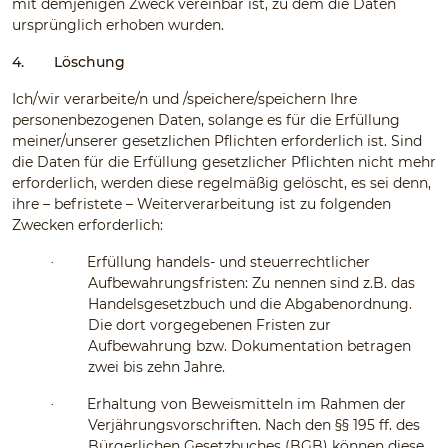
mit demjenigen Zweck vereinbar ist, zu dem die Daten
ursprünglich erhoben wurden.
4.
Löschung
Ich/wir verarbeite/n und /speichere/speichern Ihre
personenbezogenen Daten, solange es für die Erfüllung
meiner/unserer gesetzlichen Pflichten erforderlich ist. Sind
die Daten für die Erfüllung gesetzlicher Pflichten nicht mehr
erforderlich, werden diese regelmäßig gelöscht, es sei denn,
ihre – befristete – Weiterverarbeitung ist zu folgenden
Zwecken erforderlich:
Erfüllung handels- und steuerrechtlicher
·
Aufbewahrungsfristen: Zu nennen sind z.B. das
Handelsgesetzbuch und die Abgabenordnung.
Die dort vorgegebenen Fristen zur
Aufbewahrung bzw. Dokumentation betragen
zwei bis zehn Jahre.
Erhaltung von Beweismitteln im Rahmen der
·
Verjährungsvorschriften. Nach den §§ 195 ff. des
Bürgerlichen Gesetzbuches (BGB) können diese