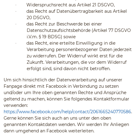
Widerspruchsrecht aus Artikel 21 DSGVO,
·
das Recht auf Datenübertragbarkeit aus Artikel
·
20 DSGVO,
das Recht zur Beschwerde bei einer
·
Datenschutzaufsichtsbehörde (Artikel 77 DSGVO
i.V.m. § 19 BDSG) sowie
das Recht, eine erteilte Einwilligung in die
·
Verarbeitung personenbezogener Daten jederzeit
zu widerrufen. Der Widerruf wirkt erst für die
Zukunft. Verarbeitungen, die vor dem Widerruf
erfolgt sind, sind davon nicht betroffen.
Um sich hinsichtlich der Datenverarbeitung auf unserer
Fanpage direkt mit Facebook in Verbindung zu setzen
und/oder um Ihre oben genannten Rechte und Ansprüche
geltend zu machen, können Sie folgendes Kontaktformular
verwenden:
https://www.facebook.com/help/contact/2061665240770586
.
Gerne können Sie sich auch an uns unter den oben
genannten Kontaktdaten wenden. Wir werden Ihr Anliegen
dann umgehend an Facebook weiterleiten.