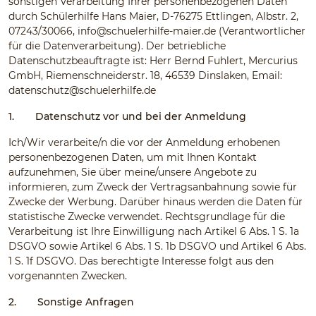
sonstigen Verarbeitung Ihrer personenbezogenen Daten
durch Schülerhilfe Hans Maier, D-76275 Ettlingen, Albstr. 2,
07243/30066,
info@schuelerhilfe-maier.de
(Verantwortlicher
für die Datenverarbeitung). Der betriebliche
Datenschutzbeauftragte ist: Herr Bernd Fuhlert, Mercurius
GmbH, Riemenschneiderstr. 18, 46539 Dinslaken, Email:
datenschutz@schuelerhilfe.de
1.
Datenschutz vor und bei der Anmeldung
Ich/Wir verarbeite/n die vor der Anmeldung erhobenen
personenbezogenen Daten, um mit Ihnen Kontakt
aufzunehmen, Sie über meine/unsere Angebote zu
informieren, zum Zweck der Vertragsanbahnung sowie für
Zwecke der Werbung. Darüber hinaus werden die Daten für
statistische Zwecke verwendet. Rechtsgrundlage für die
Verarbeitung ist Ihre Einwilligung nach Artikel 6 Abs. 1 S. 1a
DSGVO sowie Artikel 6 Abs. 1 S. 1b DSGVO und Artikel 6 Abs.
1 S. 1f DSGVO. Das berechtigte Interesse folgt aus den
vorgenannten Zwecken.
2.
Sonstige Anfragen