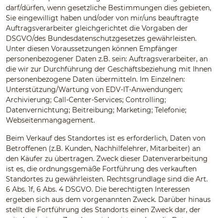
darf/dürfen, wenn gesetzliche Bestimmungen dies gebieten,
Sie eingewilligt haben und/oder von mir/uns beauftragte
Auftragsverarbeiter gleichgerichtet die Vorgaben der
DSGVO/des Bundesdatenschutzgesetzes gewährleisten.
Unter diesen Voraussetzungen können Empfänger
personenbezogener Daten z.B. sein: Auftragsverarbeiter, an
die wir zur Durchführung der Geschäftsbeziehung mit Ihnen
personenbezogene Daten übermitteln. Im Einzelnen:
Unterstützung/Wartung von EDV-IT-Anwendungen;
Archivierung; Call-Center-Services; Controlling;
Datenvernichtung; Beitreibung; Marketing; Telefonie;
Webseitenmangagement.
Beim Verkauf des Standortes ist es erforderlich, Daten von
Betroffenen (z.B. Kunden, Nachhilfelehrer, Mitarbeiter) an
den Käufer zu übertragen. Zweck dieser Datenverarbeitung
ist es, die ordnungsgemäße Fortführung des verkauften
Standortes zu gewährleisten. Rechtsgrundlage sind die Art.
6 Abs. 1f, 6 Abs. 4 DSGVO. Die berechtigten Interessen
ergeben sich aus dem vorgenannten Zweck. Darüber hinaus
stellt die Fortführung des Standorts einen Zweck dar, der