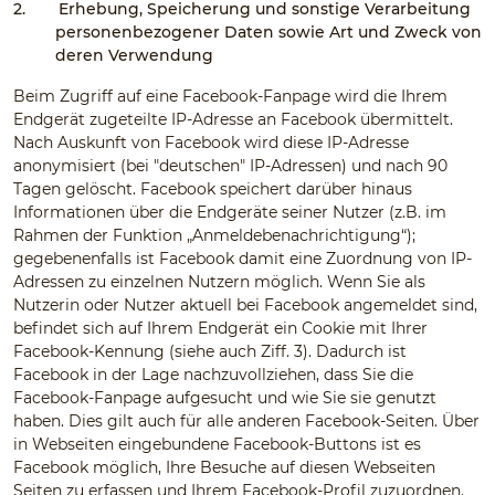
2.
Erhebung, Speicherung und sonstige Verarbeitung
personenbezogener Daten sowie Art und Zweck von
deren Verwendung
Beim Zugriff auf eine Facebook-Fanpage wird die Ihrem
Endgerät zugeteilte IP-Adresse an Facebook übermittelt.
Nach Auskunft von Facebook wird diese IP-Adresse
anonymisiert (bei "deutschen" IP-Adressen) und nach 90
Tagen gelöscht. Facebook speichert darüber hinaus
Informationen über die Endgeräte seiner Nutzer (z.B. im
Rahmen der Funktion „Anmeldebenachrichtigung“);
gegebenenfalls ist Facebook damit eine Zuordnung von IP-
Adressen zu einzelnen Nutzern möglich. Wenn Sie als
Nutzerin oder Nutzer aktuell bei Facebook angemeldet sind,
befindet sich auf Ihrem Endgerät ein Cookie mit Ihrer
Facebook-Kennung (siehe auch Ziff. 3). Dadurch ist
Facebook in der Lage nachzuvollziehen, dass Sie die
Facebook-Fanpage aufgesucht und wie Sie sie genutzt
haben. Dies gilt auch für alle anderen Facebook-Seiten. Über
in Webseiten eingebundene Facebook-Buttons ist es
Facebook möglich, Ihre Besuche auf diesen Webseiten
Seiten zu erfassen und Ihrem Facebook-Profil zuzuordnen.