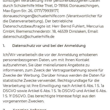
sonstigen Verarbeitung Ihrer personenbezogenen Daten
durch Schülerhilfe Mike Thiel, D-78166 Donaueschingen,
Max-Egon-Str. 26, 0771/79939177,
donaueschingen@schuelerhilfe.com
(Verantwortlicher für
die Datenverarbeitung). Der betriebliche
Datenschutzbeauftragte ist: Herr Bernd Fuhlert, Mercurius
GmbH, Riemenschneiderstr. 18, 46539 Dinslaken, Email:
datenschutz@schuelerhilfe.de
1.
Datenschutz vor und bei der Anmeldung
Ich/Wir verarbeite/n die vor der Anmeldung erhobenen
personenbezogenen Daten, um mit Ihnen Kontakt
aufzunehmen, Sie über meine/unsere Angebote zu
informieren, zum Zweck der Vertragsanbahnung sowie für
Zwecke der Werbung. Darüber hinaus werden die Daten für
statistische Zwecke verwendet. Rechtsgrundlage für die
Verarbeitung ist Ihre Einwilligung nach Artikel 6 Abs. 1 S. 1a
DSGVO sowie Artikel 6 Abs. 1 S. 1b DSGVO und Artikel 6 Abs.
1 S. 1f DSGVO. Das berechtigte Interesse folgt aus den
vorgenannten Zwecken.