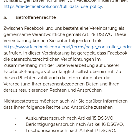
vollständigen Datenrichtlinien von Facebook finden Sie hier:
https://de-de.facebook.com/full_data_use_policy
.
5.
Betroffenenrechte
Zwischen Facebook und uns besteht eine Vereinbarung als
gemeinsame Verantwortliche gemäß Art. 26 DSGVO. Diese
Vereinbarung können Sie unter folgendem Link
https://www.facebook.com/legal/terms/page_controller_add
aufrufen. In dieser Vereinbarung ist geregelt, dass Facebook
die datenschutzrechtlichen Verpflichtungen im
Zusammenhang mit der Datenverarbeitung auf unserer
Facebook-Fanpage vollumfänglich selbst übernimmt. Zu
diesen Pflichten zählt auch die Information über die
Verarbeitung Ihrer personenbezogenen Daten und Ihren
daraus resultierenden Rechten und Ansprüchen.
Nichtsdestotrotz möchten auch wir Sie darüber informieren,
dass Ihnen folgende Rechte und Ansprüche zustehen:
Auskunftsanspruch nach Artikel 15 DSGVO,
·
Berichtigungsanspruch nach Artikel 16 DSGVO,
·
Löschungsanspruch nach Artikel 17 DSGVO,
·