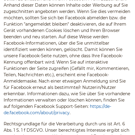
Anhand dieser Daten können Inhalte oder Werbung auf Sie
zugeschnitten angeboten werden. Wenn Sie dies vermeiden
möchten, sollten Sie sich bei Facebook abmelden bzw. die
Funktion "angemeldet bleiben" deaktivieren, die auf Ihrem
Gerät vorhandenen Cookies löschen und Ihren Browser
beenden und neu starten. Auf diese Weise werden
Facebook-Informationen, über die Sie unmittelbar
identifiziert werden können, gelöscht. Damit können Sie
unsere Facebook-Seite nutzen, ohne dass Ihre Facebook-
Kennung offenbart wird. Wenn Sie auf interaktive
Funktionen der Seite zugreifen (Gefällt mir, Kommentieren,
Teilen, Nachrichten etc.), erscheint eine Facebook-
Anmeldemaske. Nach einer etwaigen Anmeldung sind Sie
für Facebook erneut als bestimmte/r Nutzerin/Nutzer
erkennbar. Informationen dazu, wie Sie über Sie vorhandene
Informationen verwalten oder löschen können, finden Sie
auf folgenden Facebook Support-Seiten:
https://de-
de.facebook.com/about/privacy
.
Rechtsgrundlage für die Verarbeitung durch uns ist Art. 6
Abs. 1 S. 1 f DSGVO. Unser berechtigtes Interesse ergibt sich