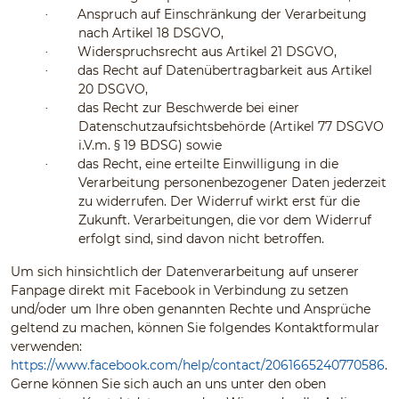
Anspruch auf Einschränkung der Verarbeitung
·
nach Artikel 18 DSGVO,
Widerspruchsrecht aus Artikel 21 DSGVO,
·
das Recht auf Datenübertragbarkeit aus Artikel
·
20 DSGVO,
das Recht zur Beschwerde bei einer
·
Datenschutzaufsichtsbehörde (Artikel 77 DSGVO
i.V.m. § 19 BDSG) sowie
das Recht, eine erteilte Einwilligung in die
·
Verarbeitung personenbezogener Daten jederzeit
zu widerrufen. Der Widerruf wirkt erst für die
Zukunft. Verarbeitungen, die vor dem Widerruf
erfolgt sind, sind davon nicht betroffen.
Um sich hinsichtlich der Datenverarbeitung auf unserer
Fanpage direkt mit Facebook in Verbindung zu setzen
und/oder um Ihre oben genannten Rechte und Ansprüche
geltend zu machen, können Sie folgendes Kontaktformular
verwenden:
https://www.facebook.com/help/contact/2061665240770586
.
Gerne können Sie sich auch an uns unter den oben