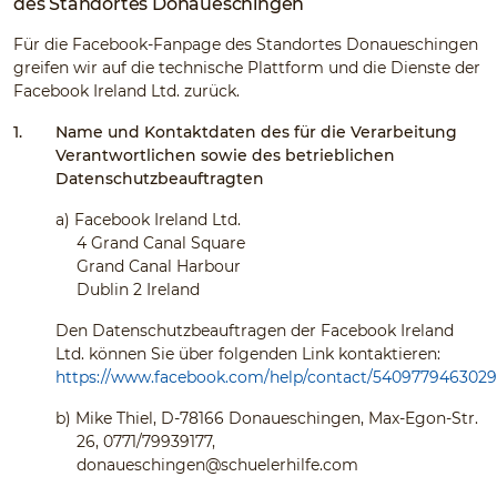
des Standortes Donaueschingen
Für die Facebook-Fanpage des Standortes Donaueschingen
greifen wir auf die technische Plattform und die Dienste der
Facebook Ireland Ltd. zurück.
1.
Name und Kontaktdaten des für die Verarbeitung
Verantwortlichen sowie des betrieblichen
Datenschutzbeauftragten
a)
Facebook Ireland Ltd.
4 Grand Canal Square
Grand Canal Harbour
Dublin 2 Ireland
Den Datenschutzbeauftragen der Facebook Ireland
Ltd. können Sie über folgenden Link kontaktieren:
https://www.facebook.com/help/contact/540977946302
b)
Mike Thiel, D-78166 Donaueschingen, Max-Egon-Str.
26, 0771/79939177,
donaueschingen@schuelerhilfe.com