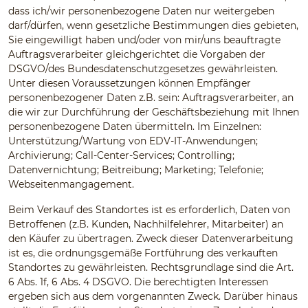
dass ich/wir personenbezogene Daten nur weitergeben
darf/dürfen, wenn gesetzliche Bestimmungen dies gebieten,
Sie eingewilligt haben und/oder von mir/uns beauftragte
Auftragsverarbeiter gleichgerichtet die Vorgaben der
DSGVO/des Bundesdatenschutzgesetzes gewährleisten.
Unter diesen Voraussetzungen können Empfänger
personenbezogener Daten z.B. sein: Auftragsverarbeiter, an
die wir zur Durchführung der Geschäftsbeziehung mit Ihnen
personenbezogene Daten übermitteln. Im Einzelnen:
Unterstützung/Wartung von EDV-IT-Anwendungen;
Archivierung; Call-Center-Services; Controlling;
Datenvernichtung; Beitreibung; Marketing; Telefonie;
Webseitenmangagement.
Beim Verkauf des Standortes ist es erforderlich, Daten von
Betroffenen (z.B. Kunden, Nachhilfelehrer, Mitarbeiter) an
den Käufer zu übertragen. Zweck dieser Datenverarbeitung
ist es, die ordnungsgemäße Fortführung des verkauften
Standortes zu gewährleisten. Rechtsgrundlage sind die Art.
6 Abs. 1f, 6 Abs. 4 DSGVO. Die berechtigten Interessen
ergeben sich aus dem vorgenannten Zweck. Darüber hinaus