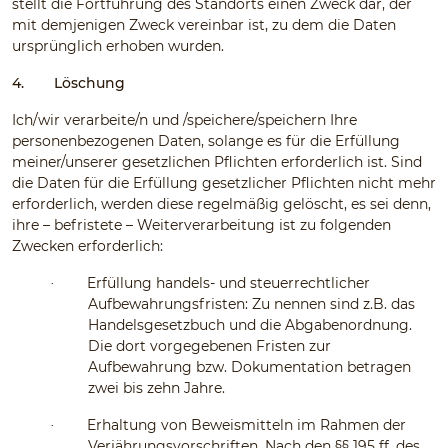
stellt die Fortführung des Standorts einen Zweck dar, der
mit demjenigen Zweck vereinbar ist, zu dem die Daten
ursprünglich erhoben wurden.
4.
Löschung
Ich/wir verarbeite/n und /speichere/speichern Ihre
personenbezogenen Daten, solange es für die Erfüllung
meiner/unserer gesetzlichen Pflichten erforderlich ist. Sind
die Daten für die Erfüllung gesetzlicher Pflichten nicht mehr
erforderlich, werden diese regelmäßig gelöscht, es sei denn,
ihre – befristete – Weiterverarbeitung ist zu folgenden
Zwecken erforderlich:
Erfüllung handels- und steuerrechtlicher
·
Aufbewahrungsfristen: Zu nennen sind z.B. das
Handelsgesetzbuch und die Abgabenordnung.
Die dort vorgegebenen Fristen zur
Aufbewahrung bzw. Dokumentation betragen
zwei bis zehn Jahre.
Erhaltung von Beweismitteln im Rahmen der
·
Verjährungsvorschriften. Nach den §§ 195 ff. des