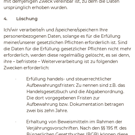
mit demjenigen Zweck vereinbar ist, zu dem die Daten
ursprünglich erhoben wurden.
4.
Löschung
Ich/wir verarbeite/n und /speichere/speichern Ihre
personenbezogenen Daten, solange es für die Erfüllung
meiner/unserer gesetzlichen Pflichten erforderlich ist. Sind
die Daten für die Erfüllung gesetzlicher Pflichten nicht mehr
erforderlich, werden diese regelmäßig gelöscht, es sei denn,
ihre – befristete – Weiterverarbeitung ist zu folgenden
Zwecken erforderlich:
Erfüllung handels- und steuerrechtlicher
·
Aufbewahrungsfristen: Zu nennen sind z.B. das
Handelsgesetzbuch und die Abgabenordnung.
Die dort vorgegebenen Fristen zur
Aufbewahrung bzw. Dokumentation betragen
zwei bis zehn Jahre.
Erhaltung von Beweismitteln im Rahmen der
·
Verjährungsvorschriften. Nach den §§ 195 ff. des
Bürgerlichen Gesetzbuches (BGB) können diese