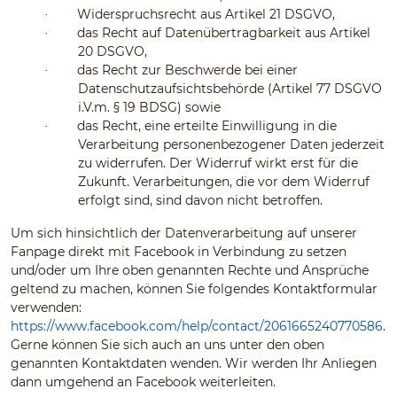
Widerspruchsrecht aus Artikel 21 DSGVO,
·
das Recht auf Datenübertragbarkeit aus Artikel
·
20 DSGVO,
das Recht zur Beschwerde bei einer
·
Datenschutzaufsichtsbehörde (Artikel 77 DSGVO
i.V.m. § 19 BDSG) sowie
das Recht, eine erteilte Einwilligung in die
·
Verarbeitung personenbezogener Daten jederzeit
zu widerrufen. Der Widerruf wirkt erst für die
Zukunft. Verarbeitungen, die vor dem Widerruf
erfolgt sind, sind davon nicht betroffen.
Um sich hinsichtlich der Datenverarbeitung auf unserer
Fanpage direkt mit Facebook in Verbindung zu setzen
und/oder um Ihre oben genannten Rechte und Ansprüche
geltend zu machen, können Sie folgendes Kontaktformular
verwenden:
https://www.facebook.com/help/contact/2061665240770586
.
Gerne können Sie sich auch an uns unter den oben
genannten Kontaktdaten wenden. Wir werden Ihr Anliegen
dann umgehend an Facebook weiterleiten.