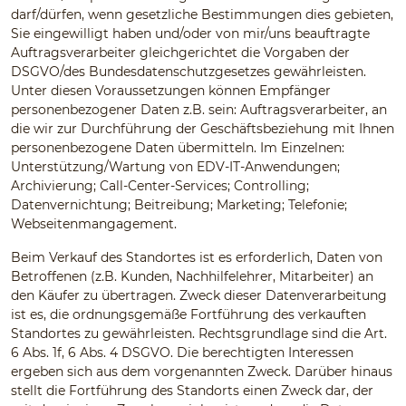
darf/dürfen, wenn gesetzliche Bestimmungen dies gebieten,
Sie eingewilligt haben und/oder von mir/uns beauftragte
Auftragsverarbeiter gleichgerichtet die Vorgaben der
DSGVO/des Bundesdatenschutzgesetzes gewährleisten.
Unter diesen Voraussetzungen können Empfänger
personenbezogener Daten z.B. sein: Auftragsverarbeiter, an
die wir zur Durchführung der Geschäftsbeziehung mit Ihnen
personenbezogene Daten übermitteln. Im Einzelnen:
Unterstützung/Wartung von EDV-IT-Anwendungen;
Archivierung; Call-Center-Services; Controlling;
Datenvernichtung; Beitreibung; Marketing; Telefonie;
Webseitenmangagement.
Beim Verkauf des Standortes ist es erforderlich, Daten von
Betroffenen (z.B. Kunden, Nachhilfelehrer, Mitarbeiter) an
den Käufer zu übertragen. Zweck dieser Datenverarbeitung
ist es, die ordnungsgemäße Fortführung des verkauften
Standortes zu gewährleisten. Rechtsgrundlage sind die Art.
6 Abs. 1f, 6 Abs. 4 DSGVO. Die berechtigten Interessen
ergeben sich aus dem vorgenannten Zweck. Darüber hinaus
stellt die Fortführung des Standorts einen Zweck dar, der