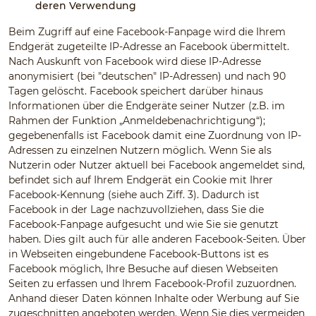
deren Verwendung
Beim Zugriff auf eine Facebook-Fanpage wird die Ihrem
Endgerät zugeteilte IP-Adresse an Facebook übermittelt.
Nach Auskunft von Facebook wird diese IP-Adresse
anonymisiert (bei "deutschen" IP-Adressen) und nach 90
Tagen gelöscht. Facebook speichert darüber hinaus
Informationen über die Endgeräte seiner Nutzer (z.B. im
Rahmen der Funktion „Anmeldebenachrichtigung“);
gegebenenfalls ist Facebook damit eine Zuordnung von IP-
Adressen zu einzelnen Nutzern möglich. Wenn Sie als
Nutzerin oder Nutzer aktuell bei Facebook angemeldet sind,
befindet sich auf Ihrem Endgerät ein Cookie mit Ihrer
Facebook-Kennung (siehe auch Ziff. 3). Dadurch ist
Facebook in der Lage nachzuvollziehen, dass Sie die
Facebook-Fanpage aufgesucht und wie Sie sie genutzt
haben. Dies gilt auch für alle anderen Facebook-Seiten. Über
in Webseiten eingebundene Facebook-Buttons ist es
Facebook möglich, Ihre Besuche auf diesen Webseiten
Seiten zu erfassen und Ihrem Facebook-Profil zuzuordnen.
Anhand dieser Daten können Inhalte oder Werbung auf Sie
zugeschnitten angeboten werden. Wenn Sie dies vermeiden