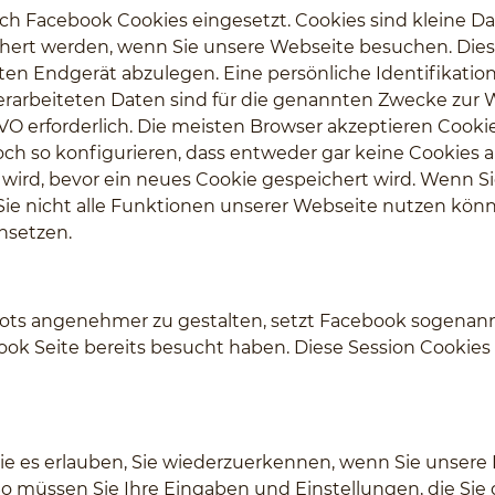
 Facebook Cookies eingesetzt. Cookies sind kleine Da
ichert werden, wenn Sie unsere Webseite besuchen. Die
 Endgerät abzulegen. Eine persönliche Identifikation I
verarbeiteten Daten sind für die genannten Zwecke zur
 DSGVO erforderlich. Die meisten Browser akzeptieren Coo
och so konfigurieren, dass entweder gar keine Cookies
wird, bevor ein neues Cookie gespeichert wird. Wenn S
s Sie nicht alle Funktionen unserer Webseite nutzen kön
nsetzen.
ts angenehmer zu gestalten, setzt Facebook sogenannt
book Seite bereits besucht haben. Diese Session Cooki
 die es erlauben, Sie wiederzuerkennen, wenn Sie unse
 müssen Sie Ihre Eingaben und Einstellungen, die Sie d