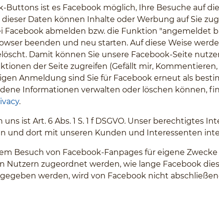
Buttons ist es Facebook möglich, Ihre Besuche auf die
 dieser Daten können Inhalte oder Werbung auf Sie z
ei Facebook abmelden bzw. die Funktion "angemeldet ble
owser beenden und neu starten. Auf diese Weise werden
gelöscht. Damit können Sie unsere Facebook-Seite nut
ktionen der Seite zugreifen (Gefällt mir, Kommentieren, T
en Anmeldung sind Sie für Facebook erneut als bestim
andene Informationen verwalten oder löschen können, f
ivacy
.
ns ist Art. 6 Abs. 1 S. 1 f DSGVO. Unser berechtigtes In
n und dort mit unseren Kunden und Interessenten inte
 dem Besuch von Facebook-Fanpages für eigene Zweck
nen Nutzern zugeordnet werden, wie lange Facebook di
rgegeben werden, wird von Facebook nicht abschließend