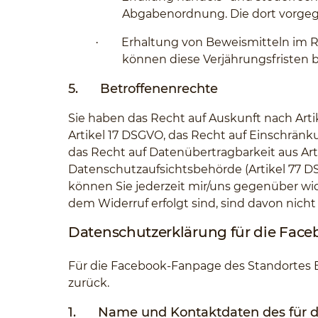
Abgabenordnung. Die dort vorgeg
Erhaltung von Beweismitteln im R
·
können diese Verjährungsfristen bi
5.
Betroffenenrechte
Sie haben das Recht auf Auskunft nach Arti
Artikel 17 DSGVO, das Recht auf Einschränk
das Recht auf Datenübertragbarkeit aus Ar
Datenschutzaufsichtsbehörde (Artikel 77 DS
können Sie jederzeit mir/uns gegenüber wide
dem Widerruf erfolgt sind, sind davon nicht 
Datenschutzerklärung für die Fac
Für die Facebook-Fanpage des Standortes Ba
zurück.
1.
Name und Kontaktdaten des für di