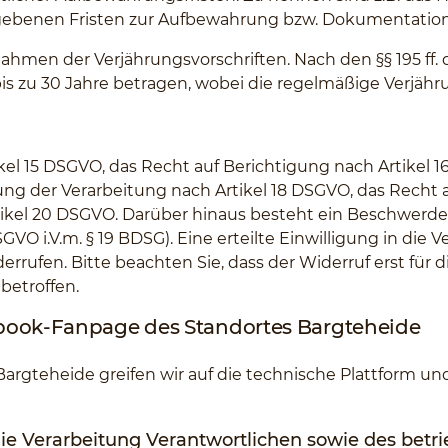
ebenen Fristen zur Aufbewahrung bzw. Dokumentation 
ahmen der Verjährungsvorschriften. Nach den §§ 195 ff.
s zu 30 Jahre betragen, wobei die regelmäßige Verjährun
kel 15 DSGVO, das Recht auf Berichtigung nach Artikel
ung der Verarbeitung nach Artikel 18 DSGVO, das Recht 
tikel 20 DSGVO. Darüber hinaus besteht ein Beschwerder
GVO i.V.m. § 19 BDSG). Eine erteilte Einwilligung in di
rrufen. Bitte beachten Sie, dass der Widerruf erst für d
betroffen.
ebook-Fanpage des Standortes Bargteheide
rgteheide greifen wir auf die technische Plattform und
e Verarbeitung Verantwortlichen sowie des betr