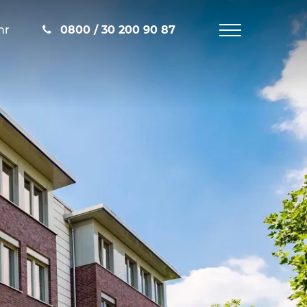
hr
0800 / 30 200 90 87
Navigation
öffnen