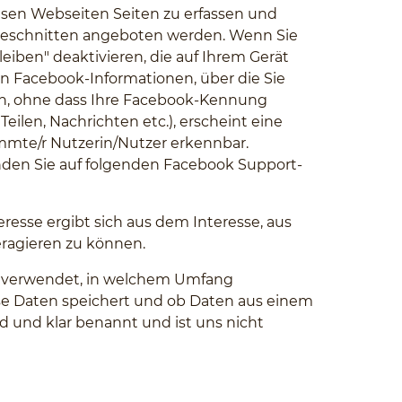
sen Webseiten Seiten zu erfassen und
ugeschnitten angeboten werden. Wenn Sie
iben" deaktivieren, die auf Ihrem Gerät
 Facebook-Informationen, über die Sie
zen, ohne dass Ihre Facebook-Kennung
eilen, Nachrichten etc.), erscheint eine
mte/r Nutzerin/Nutzer erkennbar.
inden Sie auf folgenden Facebook Support-
teresse ergibt sich aus dem Interesse, aus
ragieren zu können.
e verwendet, in welchem Umfang
ese Daten speichert und ob Daten aus einem
 und klar benannt und ist uns nicht