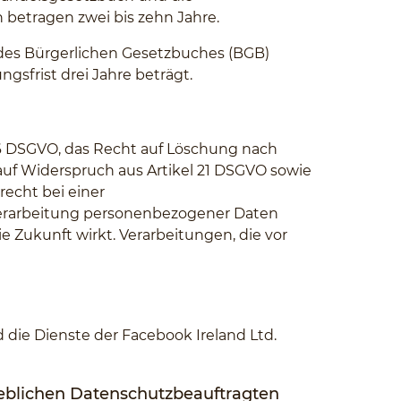
betragen zwei bis zehn Jahre.
 des Bürgerlichen Gesetzbuches (BGB)
gsfrist drei Jahre beträgt.
 16 DSGVO, das Recht auf Löschung nach
auf Widerspruch aus Artikel 21 DSGVO sowie
echt bei einer
e Verarbeitung personenbezogener Daten
ie Zukunft wirkt. Verarbeitungen, die vor
 die Dienste der Facebook Ireland Ltd.
ieblichen Datenschutzbeauftragten