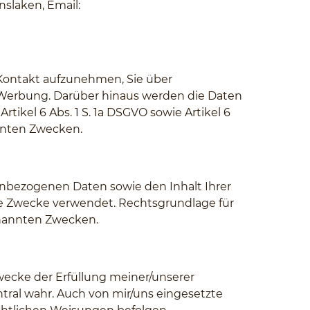
nslaken, Email:
Kontakt aufzunehmen, Sie über
Werbung. Darüber hinaus werden die Daten
rtikel 6 Abs. 1 S. 1a DSGVO sowie Artikel 6
annten Zwecken.
enbezogenen Daten sowie den Inhalt Ihrer
he Zwecke verwendet. Rechtsgrundlage für
genannten Zwecken.
cke der Erfüllung meiner/unserer
tral wahr. Auch von mir/uns eingesetzte