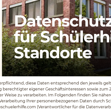
Datenschutz
für Schülerhi
Standorte
 verpflichtend, diese Daten entsprechend den jeweils ge
berechtigter eigener Geschäftsinteressen sowie zum 
ger Weise zu verarbeiten. Im Folgenden finden Sie nähe
rarbeitung Ihrer personenbezogenen Daten durch Schüle
schuelerhilfe.com
(Verantwortlicher für die Datenverarb