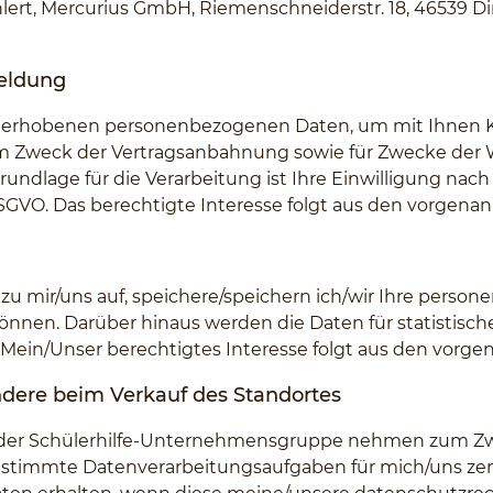
lert, Mercurius GmbH, Riemenschneiderstr. 18, 46539 Di
eldung
ng erhobenen personenbezogenen Daten, um mit Ihnen 
m Zweck der Vertragsanbahnung sowie für Zwecke der 
ndlage für die Verarbeitung ist Ihre Einwilligung nach A
1f DSGVO. Das berechtigte Interesse folgt aus den vorgen
 mir/uns auf, speichere/speichern ich/wir Ihre person
önnen. Darüber hinaus werden die Daten für statistisc
GVO. Mein/Unser berechtigtes Interesse folgt aus den vor
ndere beim Verkauf des Standortes
 der Schülerhilfe-Unternehmensgruppe nehmen zum Zwe
bestimmte Datenverarbeitungsaufgaben für mich/uns zen