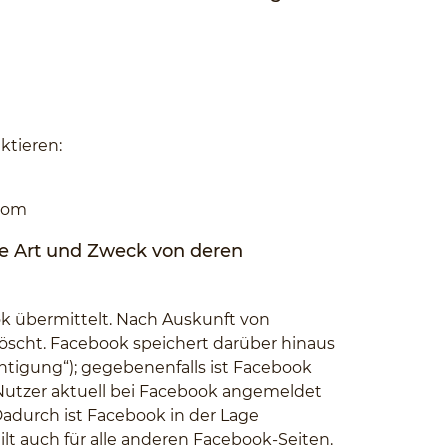
ktieren:
.com
e Art und Zweck von deren
ok übermittelt. Nach Auskunft von
öscht. Facebook speichert darüber hinaus
tigung“); gegebenenfalls ist Facebook
Nutzer aktuell bei Facebook angemeldet
 Dadurch ist Facebook in der Lage
lt auch für alle anderen Facebook-Seiten.