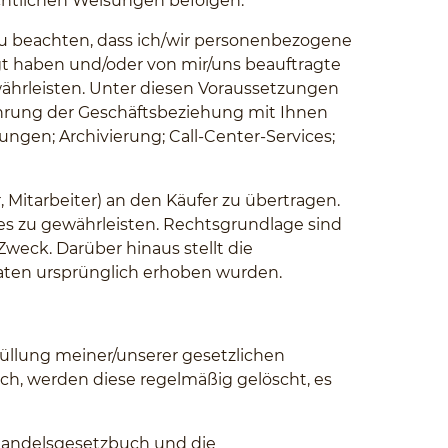
chtlichen Weisungen befolgen.
u beachten, dass ich/wir personenbezogene
gt haben und/oder von mir/uns beauftragte
ährleisten. Unter diesen Voraussetzungen
ührung der Geschäftsbeziehung mit Ihnen
en; Archivierung; Call-Center-Services;
, Mitarbeiter) an den Käufer zu übertragen.
es zu gewährleisten. Rechtsgrundlage sind
Zweck. Darüber hinaus stellt die
Daten ursprünglich erhoben wurden.
füllung meiner/unserer gesetzlichen
rlich, werden diese regelmäßig gelöscht, es
 Handelsgesetzbuch und die