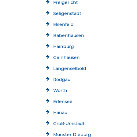
Freigericht
Seligenstadt
Elsenfeld
Babenhausen
Hainburg
Gelnhausen
Langenselbold
Rodgau
Wörth
Erlensee
Hanau
Groß-Umstadt
Münster Dieburg