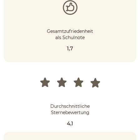
Gesamtzufriedenheit
als Schulnote
1,7
Durchschnittliche
Sternebewertung
4,1