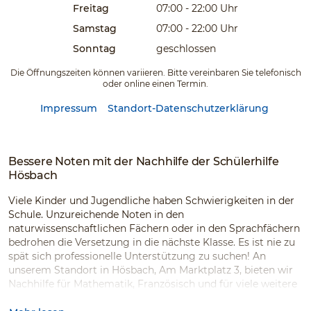
Freitag
07:00 - 22:00
Uhr
Samstag
07:00 - 22:00
Uhr
Sonntag
geschlossen
Die Öffnungszeiten können variieren. Bitte vereinbaren Sie telefonisch
oder online einen Termin.
Impressum
Standort-Datenschutzerklärung
Bessere Noten mit der Nachhilfe der Schülerhilfe
Hösbach
Viele Kinder und Jugendliche haben Schwierigkeiten in der
Schule. Unzureichende Noten in den
naturwissenschaftlichen Fächern oder in den Sprachfächern
bedrohen die Versetzung in die nächste Klasse. Es ist nie zu
spät sich professionelle Unterstützung zu suchen! An
unserem Standort in Hösbach, Am Marktplatz 3, bieten wir
Nachhilfe für Mathematik, Französisch und für viele weitere
Schulfächer sowie für sämtliche Schularten und Klassen an.