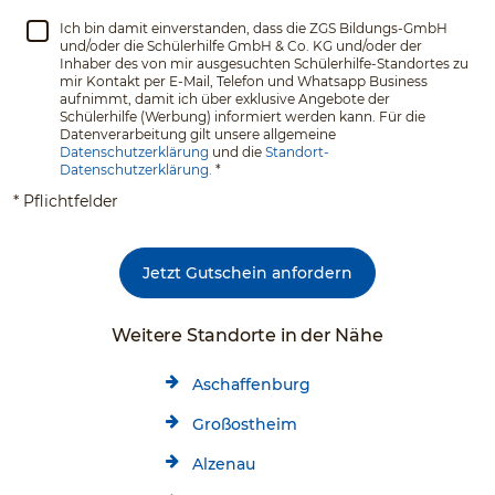
Ich bin damit einverstanden, dass die ZGS Bildungs-GmbH
und/oder die Schülerhilfe GmbH & Co. KG und/oder der
Inhaber des von mir ausgesuchten Schülerhilfe-Standortes zu
mir Kontakt per E-Mail, Telefon und Whatsapp Business
aufnimmt, damit ich über exklusive Angebote der
Schülerhilfe (Werbung) informiert werden kann. Für die
Datenverarbeitung gilt unsere allgemeine
Datenschutzerklärung
und die
Standort-
Datenschutzerklärung.
*
* Pflichtfelder
Jetzt Gutschein anfordern
Weitere Standorte in der Nähe
Aschaffenburg
Großostheim
Alzenau