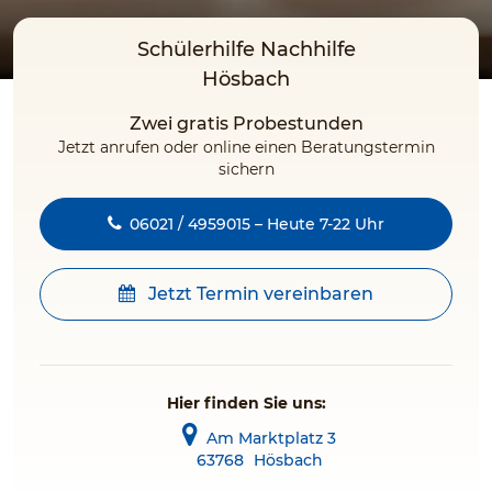
Schülerhilfe Nachhilfe
Hösbach
Zwei gratis Probestunden
Jetzt anrufen oder online einen Beratungstermin
sichern
06021 / 4959015 – Heute 7-22 Uhr
Jetzt Termin vereinbaren
Hier finden Sie uns:
Am Marktplatz 3
63768
Hösbach