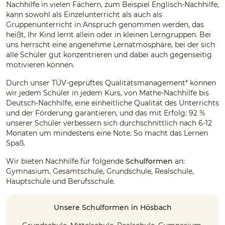
Nachhilfe in vielen Fächern, zum Beispiel Englisch-Nachhilfe,
kann sowohl als Einzelunterricht als auch als
Gruppenunterricht in Anspruch genommen werden, das
heißt, Ihr Kind lernt allein oder in kleinen Lerngruppen. Bei
uns herrscht eine angenehme Lernatmosphäre, bei der sich
alle Schüler gut konzentrieren und dabei auch gegenseitig
motivieren können.
Durch unser TÜV-geprüftes Qualitätsmanagement* können
wir jedem Schüler in jedem Kurs, von Mathe-Nachhilfe bis
Deutsch-Nachhilfe, eine einheitliche Qualität des Unterrichts
und der Förderung garantieren, und das mit Erfolg: 92 %
unserer Schüler verbessern sich durchschnittlich nach 6-12
Monaten um mindestens eine Note. So macht das Lernen
Spaß.
Wir bieten Nachhilfe für folgende
Schulformen
an:
Gymnasium, Gesamtschule, Grundschule, Realschule,
Hauptschule und Berufsschule.
Unsere Schulformen in Hösbach