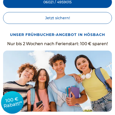
06021 / 4959015
Jetzt sichern!
UNSER FRÜHBUCHER-ANGEBOT IN HÖSBACH
Nur bis 2 Wochen nach Ferienstart: 100 € sparen!
100 €
Rabatt!*