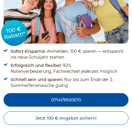
100 €
Rabatt!*
Sofort-Ersparnis:
Anmelden, 100 € sparen — entspannt
ins neue Schuljahr starten
Erfolgreich und flexibel:
92%
Notenverbesserung, Fachwechsel jederzeit möglich
Schnell sein und sparen:
Nur bis zum Ende der 2.
Sommerferienwoche gültig
07141/9920570
Jetzt 100 €-Angebot sichern!