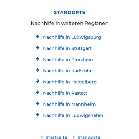
STANDORTE
Nachhilfe in weiteren Regionen
Nachhilfe in Ludwigsburg
Nachhilfe in Stuttgart
Nachhilfe in Pforzheim
Nachhilfe in Karlsruhe
Nachhilfe in Heidelberg
Nachhilfe in Rastatt
Nachhilfe in Mannheim
Nachhilfe in Ludwigshafen
Startseite
Standorte