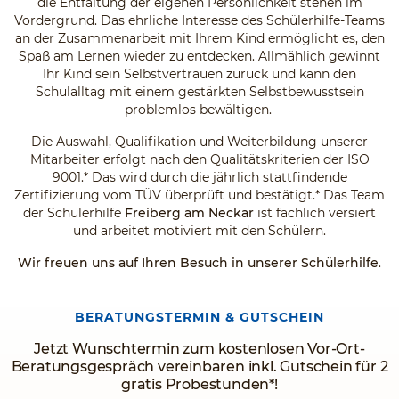
die Entfaltung der eigenen Persönlichkeit stehen im
Vordergrund. Das ehrliche Interesse des Schülerhilfe-Teams
an der Zusammenarbeit mit Ihrem Kind ermöglicht es, den
Spaß am Lernen wieder zu entdecken. Allmählich gewinnt
Ihr Kind sein Selbstvertrauen zurück und kann den
Schulalltag mit einem gestärkten Selbstbewusstsein
problemlos bewältigen.
Die Auswahl, Qualifikation und Weiterbildung unserer
Mitarbeiter erfolgt nach den Qualitätskriterien der ISO
9001.* Das wird durch die jährlich stattfindende
Zertifizierung vom TÜV überprüft und bestätigt.* Das Team
der Schülerhilfe
Freiberg am Neckar
ist fachlich versiert
und arbeitet motiviert mit den Schülern.
Wir freuen uns auf Ihren Besuch in unserer Schülerhilfe
.
BERATUNGSTERMIN & GUTSCHEIN
Jetzt Wunschtermin zum kostenlosen Vor-Ort-
Beratungsgespräch vereinbaren inkl. Gutschein für 2
gratis Probestunden*!