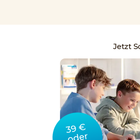
Jetzt 
39 €
oder