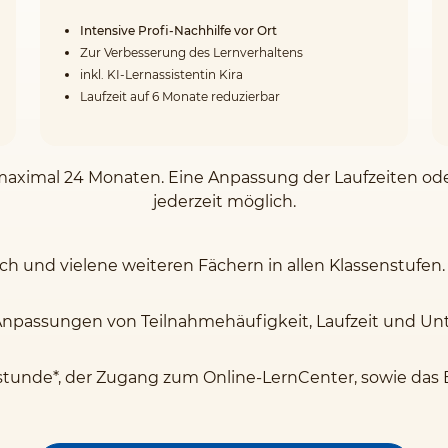
Intensive Profi-Nachhilfe vor Ort
Zur Verbesserung des Lernverhaltens
inkl. KI-Lernassistentin Kira
Laufzeit auf 6 Monate reduzierbar
on maximal 24 Monaten. Eine Anpassung der Laufzeiten o
jederzeit möglich.
sch und vielene weiteren Fächern in allen Klassenstufen.
Anpassungen von Teilnahmehäufigkeit, Laufzeit und Unte
stunde*, der Zugang zum Online-LernCenter, sowie das 