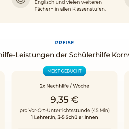
Englisch und vielen weiteren
Fächern in allen Klassenstufen.
PREISE
ilfe-Leistungen der Schülerhilfe Ko
MEIST GEBUCHT
2x Nachhilfe / Woche
9,35 €
pro Vor-Ort-Unterrichtsstunde (45 Min)
1 Lehrer:in, 3-5 Schüler:innen