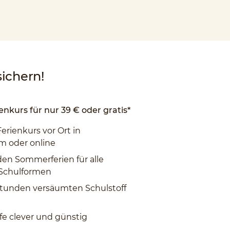
ichern!
enkurs für nur 39 € oder gratis*
Ferienkurs vor Ort in
m oder online
den Sommerferien für alle
 Schulformen
tunden versäumten Schulstoff
fe clever und günstig