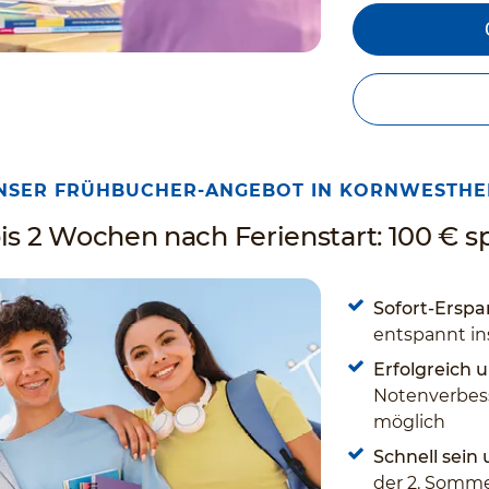
NSER FRÜHBUCHER-ANGEBOT IN KORNWESTHE
is 2 Wochen nach Ferienstart: 100 € s
Sofort-Erspar
entspannt in
Erfolgreich u
Notenverbess
möglich
Schnell sein
der 2. Somme