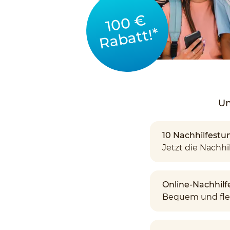
100 €
Rabatt!*
Un
10 Nachhilfestun
Jetzt die Nachhil
Online-Nachhilf
Bequem und fle