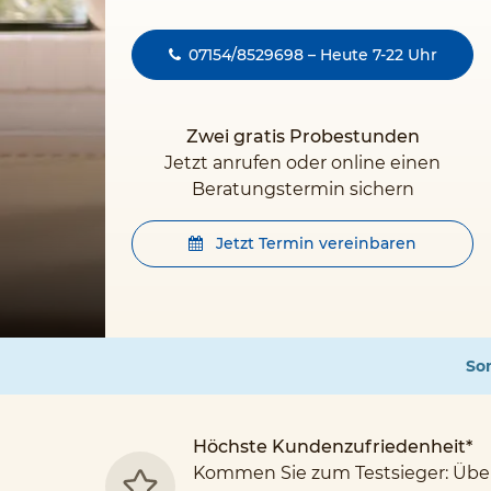
07154/8529698 – Heute 7-22 Uhr
Zwei gratis Probestunden
Jetzt anrufen oder online einen
Beratungstermin sichern
Jetzt Termin vereinbaren
Som
Höchste Kundenzufriedenheit*
Kommen Sie zum Testsieger: Übe