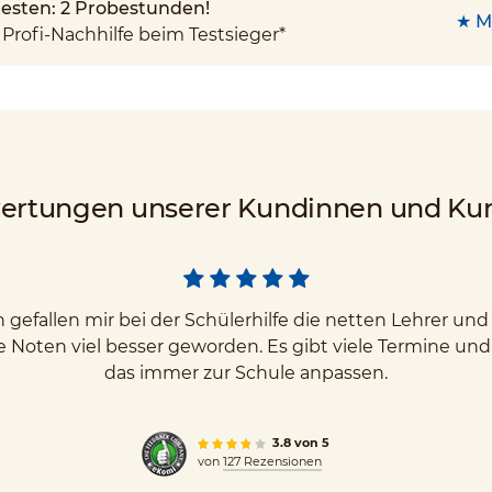
 testen: 2 Probestunden!
★ M
Profi-Nachhilfe beim Testsieger*
ertungen unserer Kundinnen und Ku
gefallen mir bei der Schülerhilfe die netten Lehrer u
e Noten viel besser geworden. Es gibt viele Termine un
das immer zur Schule anpassen.
3.8 von 5
von
127 Rezensionen