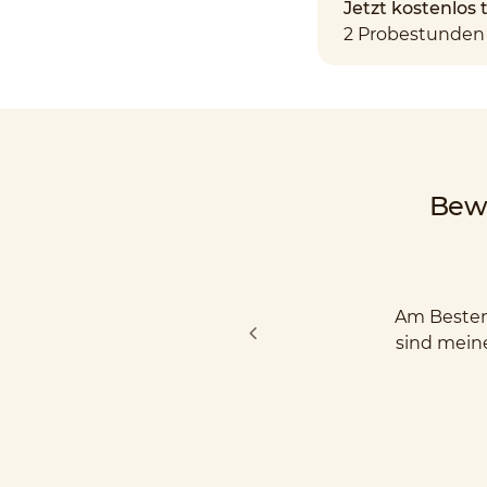
Jetzt kostenlos
2 Probestunden 
Bew
Am Besten 
sind mein