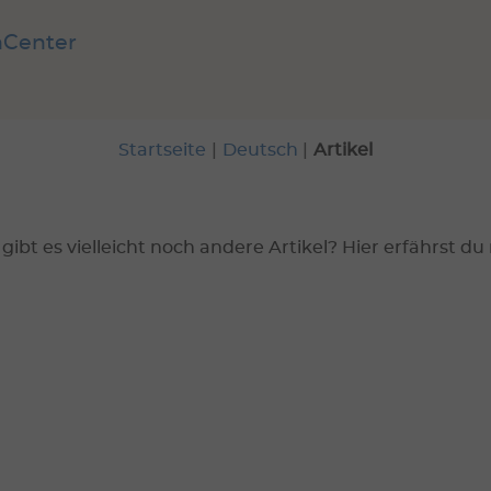
nCenter
Startseite
|
Deutsch
|
Artikel
 gibt es vielleicht noch andere Artikel? Hier erfährst du