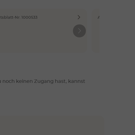
tsblatt-Nr. 1000533
Arbeitsblatt-Nr. 1
u noch keinen Zugang hast, kannst