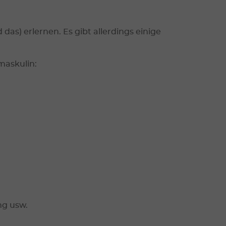
as) erlernen. Es gibt allerdings einige
maskulin:
ung usw.