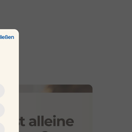
ließen