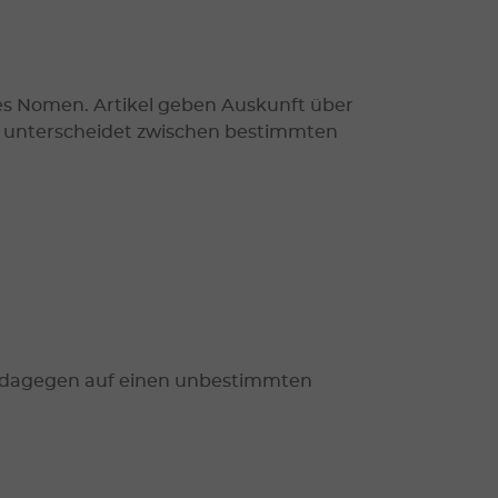
tes Nomen. Artikel geben Auskunft über
an unterscheidet zwischen bestimmten
l dagegen auf einen unbestimmten