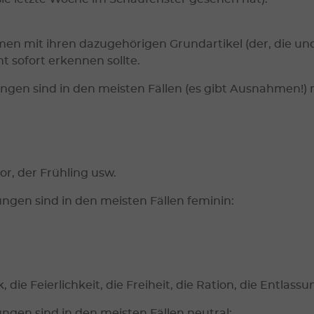
n mit ihren dazugehörigen Grundartikel (der, die und d
 sofort erkennen sollte.
gen sind in den meisten Fällen (es gibt Ausnahmen!) 
r, der Frühling usw.
gen sind in den meisten Fällen feminin:
, die Feierlichkeit, die Freiheit, die Ration, die Entlass
gen sind in den meisten Fällen neutral: