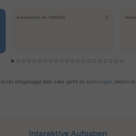
Arbeitsblatt-Nr. 1000534
Arbei
nn du eingeloggt bist. Hier geht es zum
Login
. Wenn d
Interaktive Aufgaben