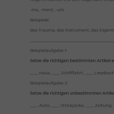
-ma, -ment, -um
Beispiele:
das Trauma, das Instrument, das Eigen
_________________________________________
Beispielaufgabe 1:
Setze die richtigen bestimmten Artikel e
____ Haus, ____ Schifffahrt, ____ Lesebuc
Beispielaufgabe 2:
Setze die richtigen unbestimmten Artikel
____ Auto, ____ Strickjacke, ____ Zeitung,