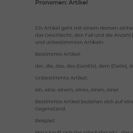
Pronomen: Artikel
Ein Artikel geht mit einem Nomen einhe
das Geschlecht, den Fall und die Anzah
und unbestimmten Artikeln.
Bestimmte Artikel:
der, die, das, des (Genitiv), dem (Dativ), 
Unbestimmte Artikel:
ein, eine, einem, eines, einen, einer
Bestimmte Artikel beziehen sich auf e
Gegenstand.
Beispiel:
Mara kauft sich das rote Fahrrad (… das