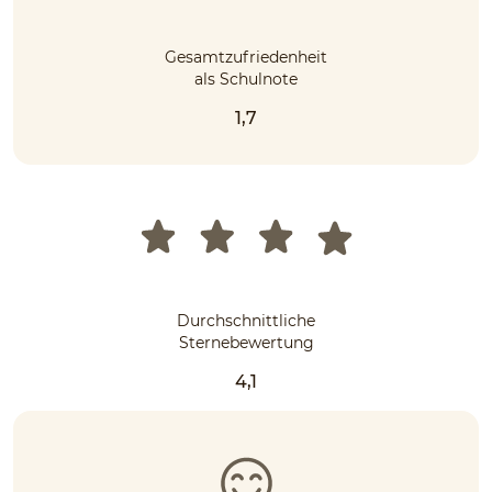
Gesamtzufriedenheit
als Schulnote
1,7
Durchschnittliche
Sternebewertung
4,1