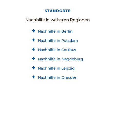
STANDORTE
Nachhilfe in weiteren Regionen
Nachhilfe in Berlin
Nachhilfe in Potsdam
Nachhilfe in Cottbus
Nachhilfe in Magdeburg
Nachhilfe in Leipzig
Nachhilfe in Dresden
Nachhilfe in Halle
Kostenlose Beratung
Jetzt kostenlos testen!
Nachhilfe in Rostock
03341/3490058
Startseite
Standorte