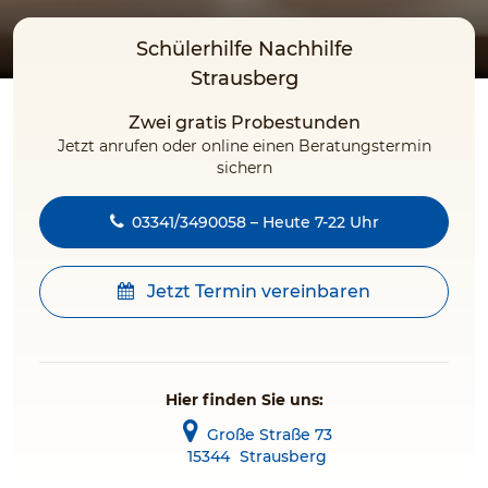
Schülerhilfe Nachhilfe
Strausberg
Zwei gratis Probestunden
Jetzt anrufen oder online einen Beratungstermin
sichern
03341/3490058 – Heute 7-22 Uhr
Jetzt Termin vereinbaren
Hier finden Sie uns:
Große Straße 73
15344
Strausberg