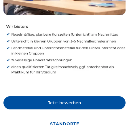
Jetzt bewerben
STANDORTE