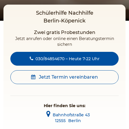
Schülerhilfe Nachhilfe
Berlin-Köpenick
Zwei gratis Probestunden
Jetzt anrufen oder online einen Beratungstermin
sichern
030/84854670 – Heute 7-22 Uhr
Jetzt Termin vereinbaren
Hier finden Sie uns:
Bahnhofstraße 43
12555
Berlin