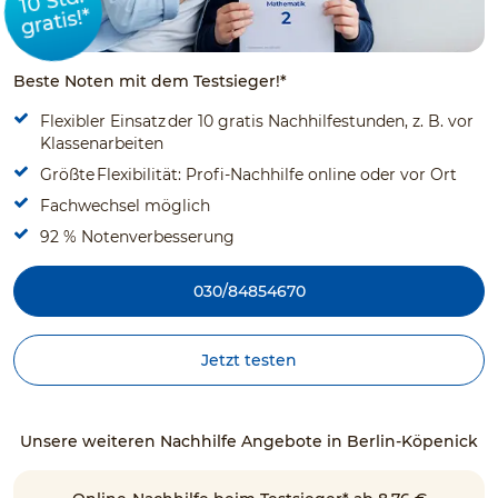
10 Std.
gratis!*
Beste Noten mit dem Testsieger!*
Flexibler Einsatz der 10 gratis Nachhilfestunden, z. B. vor
Klassenarbeiten
Größte Flexibilität: Profi-Nachhilfe online oder vor Ort
Fachwechsel möglich
92 % Notenverbesserung
030/84854670
Jetzt testen
Unsere weiteren Nachhilfe Angebote in Berlin-Köpenick