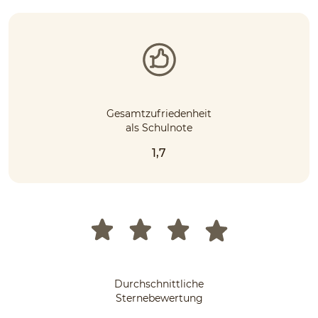
Gesamtzufriedenheit
als Schulnote
1,7
Durchschnittliche
Sternebewertung