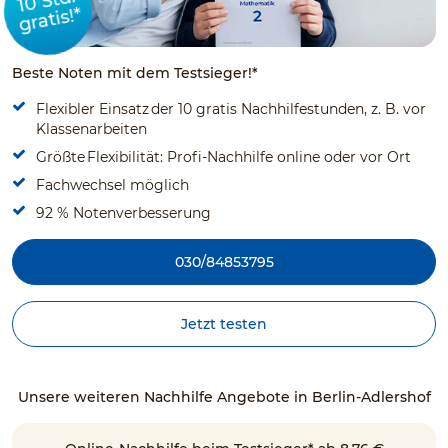
10 Std.
gratis!*
Beste Noten mit dem Testsieger!*
Flexibler Einsatz der 10 gratis Nachhilfestunden, z. B. vor
Klassenarbeiten
Größte Flexibilität: Profi-Nachhilfe online oder vor Ort
Fachwechsel möglich
92 % Notenverbesserung
030/84853795
Jetzt testen
Unsere weiteren Nachhilfe Angebote in Berlin-Adlershof