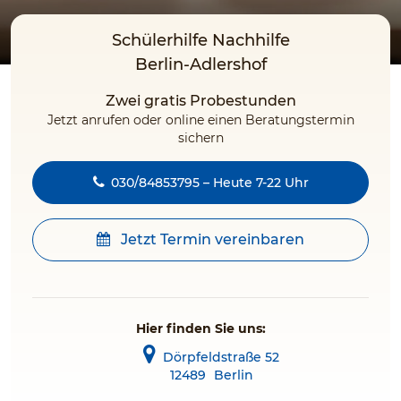
Schülerhilfe Nachhilfe
Berlin-Adlershof
Zwei gratis Probestunden
Jetzt anrufen oder online einen Beratungstermin
sichern
030/84853795 – Heute 7-22 Uhr
Jetzt Termin vereinbaren
Hier finden Sie uns:
Dörpfeldstraße 52
12489
Berlin