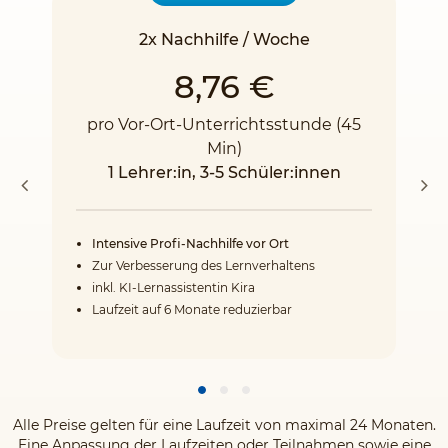
2x Nachhilfe / Woche
8,76 €
pro Vor-Ort-Unterrichtsstunde (45
Min)
1 Lehrer:in, 3-5 Schüler:innen
Intensive Profi-Nachhilfe vor Ort
Zur Verbesserung des Lernverhaltens
inkl. KI-Lernassistentin Kira
Laufzeit auf 6 Monate reduzierbar
Alle Preise gelten für eine Laufzeit von maximal 24 Monaten.
Eine Anpassung der Laufzeiten oder Teilnahmen sowie eine