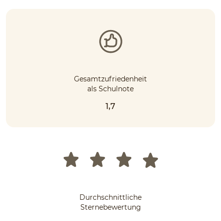
Gesamtzufriedenheit
als Schulnote
1,7
Durchschnittliche
Sternebewertung