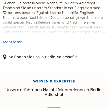
Suchen Sie professionelle Nachhilfe in Berlin-Adlershof?
Dann sind Sie an unserem Standort in der Dörpfeldstraße
52 bestens beraten. Egal ob Mathe-Nachhilfe, Englisch-
Nachhilfe oder Nachhilfe in Deutsch benötigt wird – unsere
qualifizierten Nachhilfelehrerinnen und Nachhilfelehrer
unterstützen in zertifizierten Kursen* für zahlreiche Klassen,
Schularten und Fächer. Wir können mit Stolz sagen, dass 94
% unserer Kunden uns weiterempfehlen würden.*
Mehr lesen
So finden Sie uns in Berlin-Adlershof
WISSEN & EXPERTISE
Unsere erfahrenen Nachhilfelehrer:innen in Berlin-
Adlershof