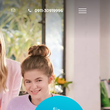
Nachricht schreiben
0911-30919996
Navigation
öffnen