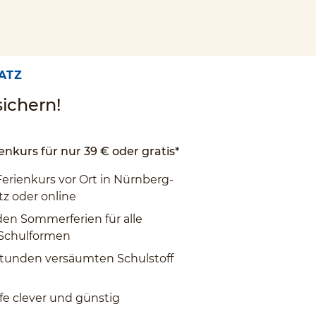
ATZ
ichern!
enkurs für nur 39 € oder gratis*
Ferienkurs vor Ort in Nürnberg-
z oder online
den Sommerferien für alle
 Schulformen
tunden versäumten Schulstoff
fe clever und günstig