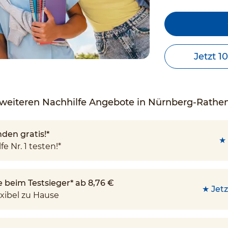
Jetzt 1
weiteren Nachhilfe Angebote in Nürnberg-Rathe
den gratis!*
★ 
fe Nr. 1 testen!*
e beim Testsieger* ab 8,76 €
★ Jetz
xibel zu Hause