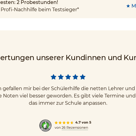
 testen: 2 Probestunden!
★ M
Profi-Nachhilfe beim Testsieger*
ertungen unserer Kundinnen und Ku
gefallen mir bei der Schülerhilfe die netten Lehrer u
e Noten viel besser geworden. Es gibt viele Termine un
das immer zur Schule anpassen.
4.7 von 5
von
26 Rezensionen