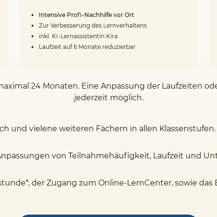
Intensive Profi-Nachhilfe vor Ort
Zur Verbesserung des Lernverhaltens
inkl. KI-Lernassistentin Kira
Laufzeit auf 6 Monate reduzierbar
on maximal 24 Monaten. Eine Anpassung der Laufzeiten o
jederzeit möglich.
sch und vielene weiteren Fächern in allen Klassenstufen.
Anpassungen von Teilnahmehäufigkeit, Laufzeit und Unte
stunde*, der Zugang zum Online-LernCenter, sowie das 