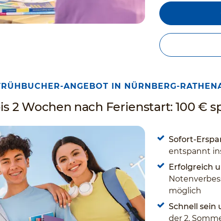
FRÜHBUCHER-ANGEBOT IN NÜRNBERG-RATHEN
is 2 Wochen nach Ferienstart: 100 € s
Sofort-Erspar
entspannt in
Erfolgreich u
Notenverbess
möglich
Schnell sein
der 2. Somme