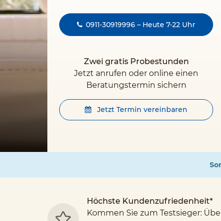
0911-30919996 – Heute 7-22 Uhr
Zwei gratis Probestunden
Jetzt anrufen oder online einen
Beratungstermin sichern
Jetzt Termin vereinbaren
Som
Höchste Kundenzufriedenheit*
Kommen Sie zum Testsieger: Übe