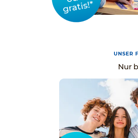
gratis!*
UNSER 
Nur b