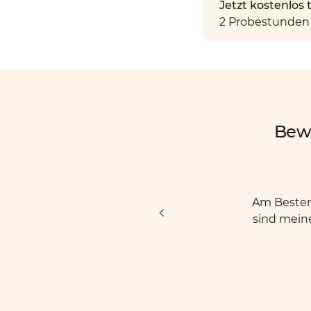
Jetzt kostenlos
2 Probestunden 
Bew
Am Besten 
sind mein