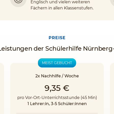
Englisch und vielen weiteren
Fächern in allen Klassenstufen.
PREISE
Leistungen der Schülerhilfe Nürnber
MEIST GEBUCHT
2x Nachhilfe / Woche
9,35 €
pro Vor-Ort-Unterrichtsstunde (45 Min)
1 Lehrer:in, 3-5 Schüler:innen