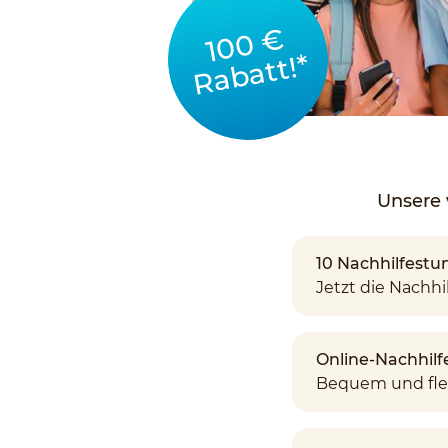
100 €
Rabatt!*
Unsere 
10 Nachhilfestun
Jetzt die Nachhil
Online-Nachhilf
Bequem und fle