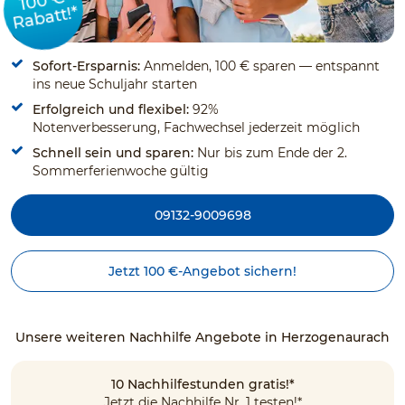
100 €
Rabatt!*
Sofort-Ersparnis:
Anmelden, 100 € sparen — entspannt
ins neue Schuljahr starten
Erfolgreich und flexibel:
92%
Notenverbesserung, Fachwechsel jederzeit möglich
Schnell sein und sparen:
Nur bis zum Ende der 2.
Sommerferienwoche gültig
09132-9009698
Jetzt 100 €-Angebot sichern!
Unsere weiteren Nachhilfe Angebote in Herzogenaurach
10 Nachhilfestunden gratis!*
Jetzt die Nachhilfe Nr. 1 testen!*