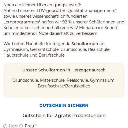
Noch ein kleiner Überzeugungsanstoß:
Anhand unseres TÜV-geprüften Qualitätsmanagements*
sowie unseres wissenschaftlich fundierten
Lernprogrammes* helfen wir 92 % unserer Schülerinnen und
Schüler dabei, sich innerhalb von 6-12 Monaten im Schnitt
um mindestens 1 Note dauerhaft zu verbessern.
Wir bieten Nachhilfe für folgende
Schulformen
an:
Gymnasium, Gesamtschule, Grundschule, Realschule,
Hauptschule und Berufsschule.
Unsere Schulformen in Herzogenaurach
Grundschule, Mittelschule, Realschule, Gymnasium,
Berufsschule/Berufskolleg
GUTSCHEIN SICHERN
Gutschein für 2 gratis Probestunden
Herr
Frau
*