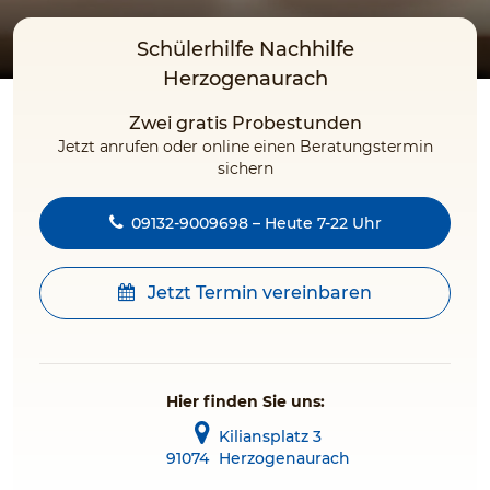
Schülerhilfe Nachhilfe
Herzogenaurach
Zwei gratis Probestunden
Jetzt anrufen oder online einen Beratungstermin
sichern
09132-9009698 – Heute 7-22 Uhr
Jetzt Termin vereinbaren
Hier finden Sie uns:
Kiliansplatz 3
91074
Herzogenaurach