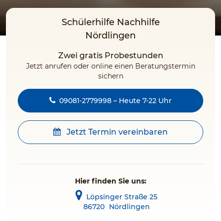
Schülerhilfe Nachhilfe
Nördlingen
Zwei gratis Probestunden
Jetzt anrufen oder online einen Beratungstermin
sichern
09081-2779998 – Heute 7-22 Uhr
Jetzt Termin vereinbaren
Hier finden Sie uns:
Löpsinger Straße 25
86720
Nördlingen