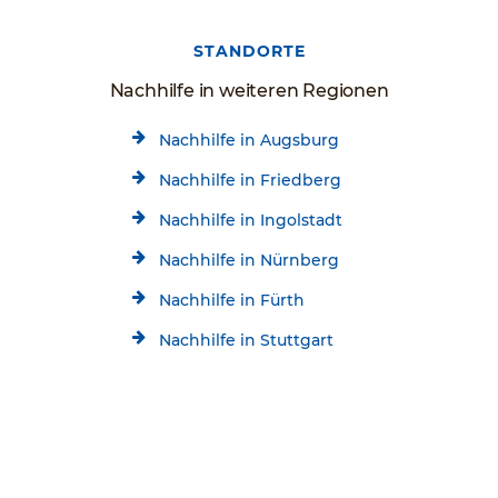
STANDORTE
Nachhilfe in weiteren Regionen
Nachhilfe in Augsburg
Nachhilfe in Friedberg
Nachhilfe in Ingolstadt
Nachhilfe in Nürnberg
Nachhilfe in Fürth
Nachhilfe in Stuttgart
Nachhilfe in Ludwigsburg
Kostenlose Beratung
Jetzt kostenlos testen!
Nachhilfe in München
09081-2779998