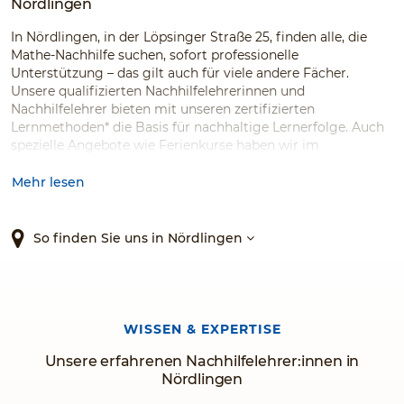
Nördlingen
In Nördlingen, in der Löpsinger Straße 25, finden alle, die
Mathe-Nachhilfe suchen, sofort professionelle
Unterstützung – das gilt auch für viele andere Fächer.
Unsere qualifizierten Nachhilfelehrerinnen und
Nachhilfelehrer bieten mit unseren zertifizierten
Lernmethoden* die Basis für nachhaltige Lernerfolge. Auch
spezielle Angebote wie Ferienkurse haben wir im
Programm. Testen Sie den Testsieger!*
Mehr lesen
So finden Sie uns in Nördlingen
WISSEN & EXPERTISE
Unsere erfahrenen Nachhilfelehrer:innen in
Nördlingen