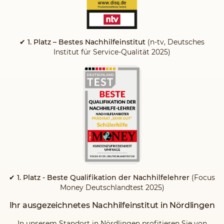
✔ 1. Platz – Bestes Nachhilfeinstitut
(n-tv, Deutsches
Institut für Service-Qualität 2025)
✔ 1. Platz - Beste Qualifikation der Nachhilfelehrer
(Focus
Money Deutschlandtest 2025)
Ihr ausgezeichnetes Nachhilfeinstitut in Nördlingen
In unserem Standort in Nördlingen profitieren Sie von