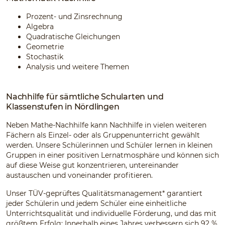
Prozent- und Zinsrechnung
Algebra
Quadratische Gleichungen
Geometrie
Stochastik
Analysis und weitere Themen
Nachhilfe für sämtliche Schularten und
Klassenstufen in Nördlingen
Neben Mathe-Nachhilfe kann Nachhilfe in vielen weiteren
Fächern als Einzel- oder als Gruppenunterricht gewählt
werden. Unsere Schülerinnen und Schüler lernen in kleinen
Gruppen in einer positiven Lernatmosphäre und können sich
auf diese Weise gut konzentrieren, untereinander
austauschen und voneinander profitieren.
Unser TÜV-geprüftes Qualitätsmanagement* garantiert
jeder Schülerin und jedem Schüler eine einheitliche
Unterrichtsqualität und individuelle Förderung, und das mit
größtem Erfolg: Innerhalb eines Jahres verbessern sich 92 %