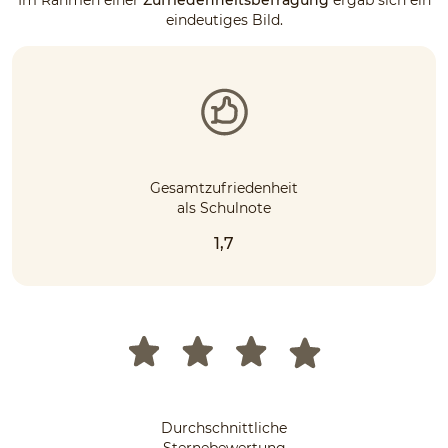
eindeutiges Bild.
Gesamtzufriedenheit
als Schulnote
1,7
Durchschnittliche
Sternebewertung