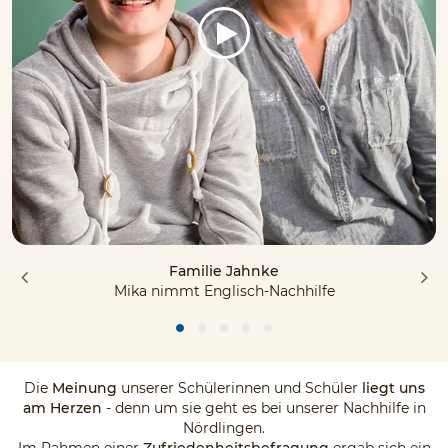
Familie Jahnke
Mika nimmt Englisch-Nachhilfe
Die
Meinung
unserer Schülerinnen und Schüler
liegt uns
am Herzen
- denn um sie geht es bei unserer Nachhilfe in
Nördlingen.
Im Rahmen einer
Zufriedenheitsbefragung
ergab sich ein