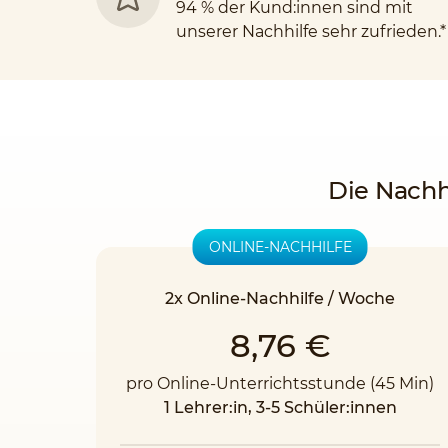
94 % der Kund:innen sind mit
unserer Nachhilfe sehr zufrieden.*
Die Nachh
ONLINE-NACHHILFE
2x Online-Nachhilfe / Woche
8,76 €
pro Online-Unterrichtsstunde (45 Min)
1 Lehrer:in, 3-5 Schüler:innen