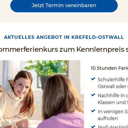
Jetzt Termin vereinbaren
AKTUELLES ANGEBOT IN KREFELD-OSTWALL
Sommerferienkurs zum Kennlernpreis s
10 Stunden Feri
Schülerhilfe 
Ostwall oder 
Nachhilfe in 
Klassen und
In wenigen S
aufholen
Profi-Nachhil