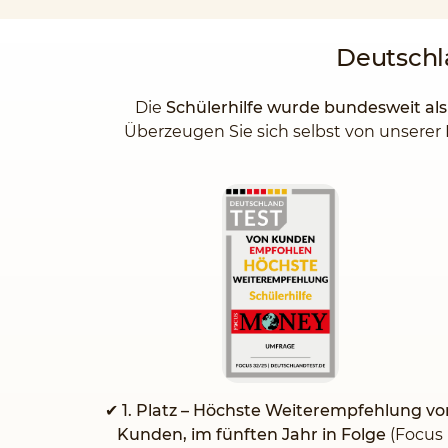
Deutsch
Die
Schülerhilfe wurde bundesweit al
Überzeugen Sie sich selbst von unserer 
✔
1. Platz – Höchste Weiterempfehlung vo
Kunden, im fünften Jahr in Folge
(Focus