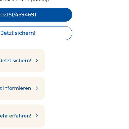
02151/4594691
Jetzt sichern!
Jetzt sichern!
t informieren
ehr erfahren!