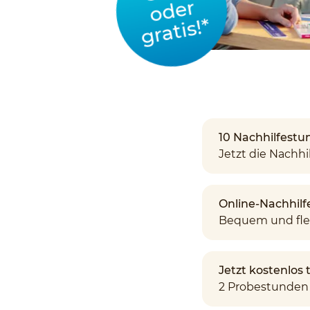
oder
gratis!*
10 Nachhilfestun
Jetzt die Nachhil
Online-Nachhilf
Bequem und fle
Jetzt kostenlos
2 Probestunden 