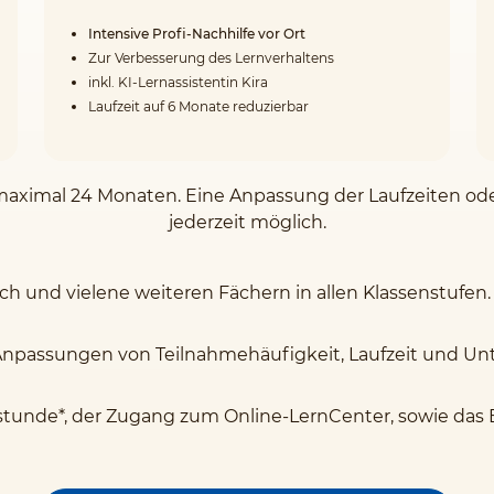
Intensive Profi-Nachhilfe vor Ort
Zur Verbesserung des Lernverhaltens
inkl. KI-Lernassistentin Kira
Laufzeit auf 6 Monate reduzierbar
on maximal 24 Monaten. Eine Anpassung der Laufzeiten o
jederzeit möglich.
sch und vielene weiteren Fächern in allen Klassenstufen.
Anpassungen von Teilnahmehäufigkeit, Laufzeit und Unte
stunde*, der Zugang zum Online-LernCenter, sowie das 