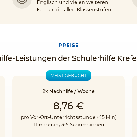
Englisch und vielen weiteren
Fächern in allen Klassenstufen.
PREISE
ilfe-Leistungen der Schülerhilfe Krefe
MEIST GEBUCHT
2x Nachhilfe / Woche
8,76 €
pro Vor-Ort-Unterrichtsstunde (45 Min)
1 Lehrer:in, 3-5 Schüler:innen