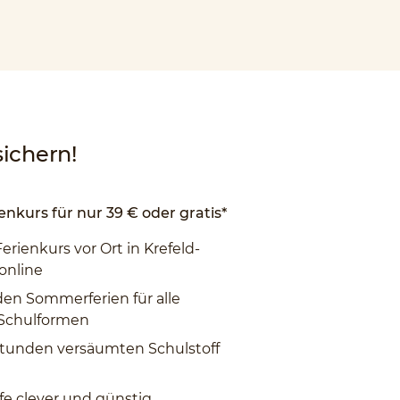
ichern!
enkurs für nur 39 € oder gratis*
Ferienkurs vor Ort in Krefeld-
online
den Sommerferien für alle
 Schulformen
tunden versäumten Schulstoff
fe clever und günstig