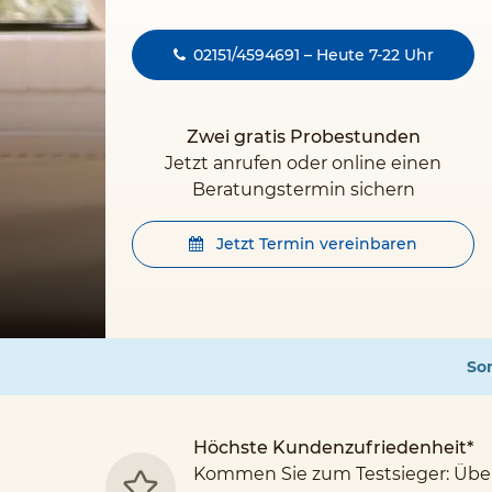
02151/4594691 – Heute 7-22 Uhr
Zwei gratis Probestunden
Jetzt anrufen oder online einen
Beratungstermin sichern
Jetzt Termin vereinbaren
Som
Höchste Kundenzufriedenheit*
Kommen Sie zum Testsieger: Übe