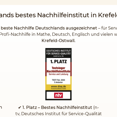
lands
bestes Nachhilfeinstitut
in Krefe
s beste Nachhilfe Deutschlands ausgezeichnet
– für Ser
Profi-Nachhilfe in Mathe, Deutsch, Englisch und vielen
Krefeld-Ostwall.
n
✔ 1. Platz – Bestes Nachhilfeinstitut
(n-
tv, Deutsches Institut für Service-Qualität