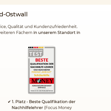
ld-Ostwall
vice, Qualität und Kundenzufriedenheit.
 weiteren Fächern
in unserem Standort in
✔ 1. Platz - Beste Qualifikation der
Nachhilfelehrer
(Focus Money