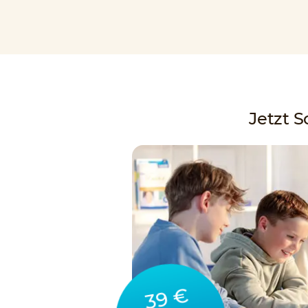
Jetzt 
39 €