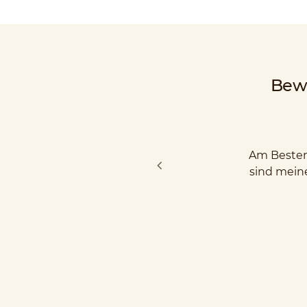
Bew
Am Besten 
sind mein