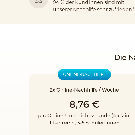
94 % der Kund:innen sind mit
unserer Nachhilfe sehr zufrieden.*
Die N
ONLINE-NACHHILFE
2x Online-Nachhilfe / Woche
8,76 €
pro Online-Unterrichtsstunde (45 Min)
1 Lehrer:in, 3-5 Schüler:innen