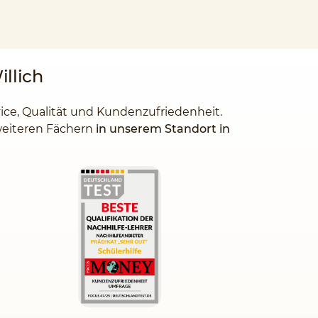
illich
vice, Qualität und Kundenzufriedenheit.
 weiteren Fächern
in unserem Standort in