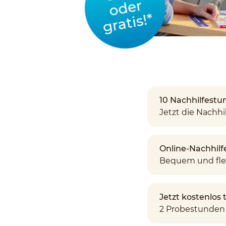
oder
gratis!*
10 Nachhilfestun
Jetzt die Nachhil
Online-Nachhilf
Bequem und fle
Jetzt kostenlos
2 Probestunden 