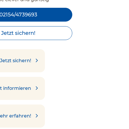
02154/4739693
Jetzt sichern!
Jetzt sichern!
t informieren
ehr erfahren!