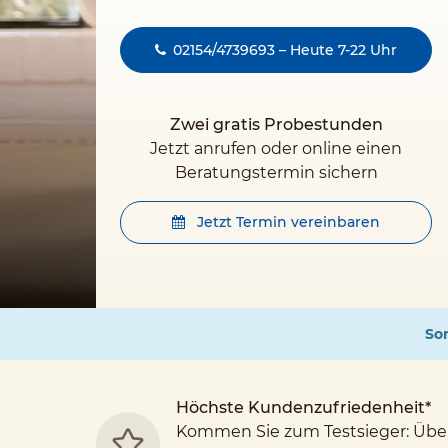
02154/4739693 – Heute 7-22 Uhr
Zwei gratis Probestunden
Jetzt anrufen oder online einen
Beratungstermin sichern
Jetzt Termin vereinbaren
Som
Höchste Kundenzufriedenheit*
Kommen Sie zum Testsieger: Übe