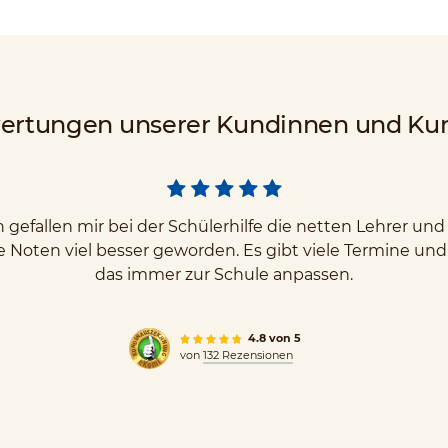
ertungen unserer Kundinnen und Ku
gefallen mir bei der Schülerhilfe die netten Lehrer u
e Noten viel besser geworden. Es gibt viele Termine un
das immer zur Schule anpassen.
4.8 von 5
von
132 Rezensionen