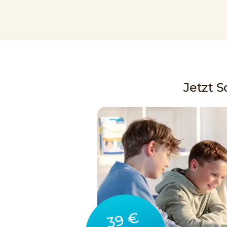
Jetzt 
39 €