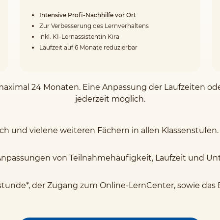
Intensive Profi-Nachhilfe vor Ort
Zur Verbesserung des Lernverhaltens
inkl. KI-Lernassistentin Kira
Laufzeit auf 6 Monate reduzierbar
on maximal 24 Monaten. Eine Anpassung der Laufzeiten o
jederzeit möglich.
sch und vielene weiteren Fächern in allen Klassenstufen.
Anpassungen von Teilnahmehäufigkeit, Laufzeit und Unte
stunde*, der Zugang zum Online-LernCenter, sowie das 