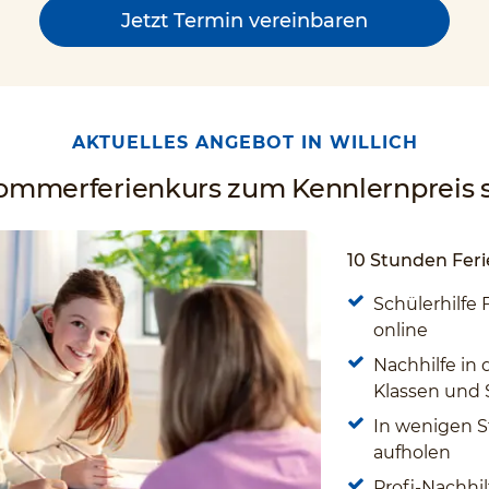
Jetzt Termin vereinbaren
AKTUELLES ANGEBOT IN WILLICH
Sommerferienkurs zum Kennlernpreis s
10 Stunden Feri
Schülerhilfe 
online
Nachhilfe in 
Klassen und
In wenigen S
aufholen
Profi-Nachhil