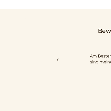
Bew
Am Besten 
sind mein