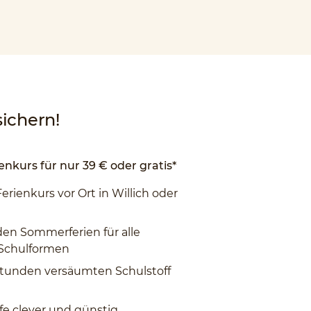
ichern!
enkurs für nur 39 € oder gratis*
Ferienkurs vor Ort in Willich oder
den Sommerferien für alle
 Schulformen
tunden versäumten Schulstoff
fe clever und günstig